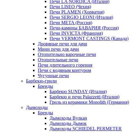
Печи LA NORDICA (Италия)
Печи LISEO (Чехия)
Печи PLAMEN (Хорватия)
Печи SERGIO LEONI (Италия)
Печи META (Россия)
Печи-камины БАВАРИЯ (Россия)
Печи INVICTA (Франция)
Печи VERMONT CASTINGS (Канада)
Дровяные печи для дачи
Мини печи для дачи
Отопительно варочные печи
Отопительные печи
Печи длительного горения
Печи с водяным контуром
Чугунные печи
Барбекю-грили
Бренды
Барбекю SUNDAY (Италия)
Барбекю и печи Palazzetti (Италия)
Гриль из керамики Monolith (Германия)
Дымоходы
Бренды
Дымоходы Вулкан
Дымоходы Дымок
Дымоходы SCHIEDEL PERMETER