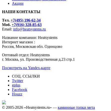
Акции
НАШИ КОНТАКТЫ
Tел.
+7(495) 196-62-34
Моб.
+7(916) 328-85-63
Email:
info@heatsystems.ru
Название компании: Heatsystems
Интернет магазин :
Россия, Московская обл. Одинцово
Оптовый отдел: Heatsystems
г. Москва, ул. Производственная д.23 стр.1
Посмотреть на Yandex-карте
СОЦ. ССЫЛКИ
Twitter
gplus
Facebook
Houzz
© 2005-2026 «Heatsystems.ru» —
каминные топки мета