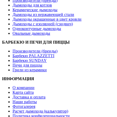
Производители (бренды)
Дымоходы для котлов
Керамические дымоходы
Дымоходы из нержавеющей стали
Дымоходы окрашенные в цвет кровли
Дымоходы с изоляцией (сэндвич)
Одноконтурные дымоходы
Овальные дымоходы
БАРБЕКЮ И ПЕЧИ ДЛЯ ПИЦЦЫ
Производители (бренды)
Барбекю PALAZZETTI
Барбекю SUNDAY
Печи для пиццы
Грили из керамики
ИНФОРМАЦИЯ
О компании
Карта сайта
Доставка и оплата
Наши работы
Фотогалерея
Расчет дымохода (калькулятор)
Политика конфиденциальности