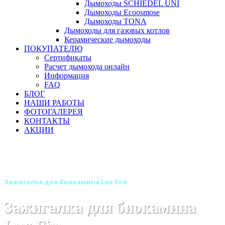
Дымоходы SCHIEDEL UNI
Дымоходы Ecoosmose
Дымоходы TONA
Дымоходы для газовых котлов
Керамические дымоходы
ПОКУПАТЕЛЮ
Сертификаты
Расчет дымохода онлайн
Информация
FAQ
БЛОГ
НАШИ РАБОТЫ
ФОТОГАЛЕРЕЯ
КОНТАКТЫ
АКЦИИ
Главная
Камины
Бренды
Биокамины LUX FIRE (Россия)
Биотопливо и розжиг
Зажигалка для биокамина Lux Fire
Зажигалка для биокамина