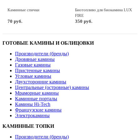
Каминные спички
Биотопливо для биокамина LUX
FIRE
70 руб.
350 руб.
ГОТОВЫЕ КАМИНЫ И ОБЛИЦОВКИ
Производители (бренды)
Дровяные камины
Газовые камины
Пристенные камины
Угловые камины
Двухсторонние камины
Центральные (островные) камины
Мраморные камины
Каминные порталы
Камины Hi-Tech
Французские камины
Электрокамины
КАМИННЫЕ ТОПКИ
Производители (бренды)