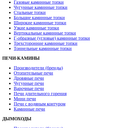
Газовые каминные топки
Чугунные каминные топки
Стальные топки
Большие каминные топки
Широкие каминные топки
Узкие каминные топки
Вертикальные каминные топки
Г-образные (угловые) каминные топки
Трехсторонние каминные топки
Тоннельные каминные топки
ПЕЧИ-КАМИНЫ
Производители (бренды)
Отопительные печи
Дровяные печи
Чугунные печи
Варочные печи
Печи длительного горения
Мини печи
Печи с водяным контуром
Каминные печи
ДЫМОХОДЫ