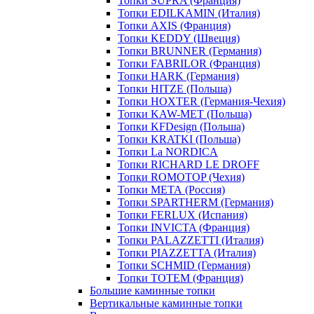
Топки SUPRA (Франция)
Топки EDILKAMIN (Италия)
Топки AXIS (Франция)
Топки KEDDY (Швеция)
Топки BRUNNER (Германия)
Топки FABRILOR (Франция)
Топки HARK (Германия)
Топки HITZE (Польша)
Топки HOXTER (Германия-Чехия)
Топки KAW-MET (Польша)
Топки KFDesign (Польша)
Топки KRATKI (Польша)
Топки La NORDICA
Топки RICHARD LE DROFF
Топки ROMOTOP (Чехия)
Топки МЕТА (Россия)
Топки SPARTHERM (Германия)
Топки FERLUX (Испания)
Топки INVICTA (Франция)
Топки PALAZZETTI (Италия)
Топки PIAZZETTA (Италия)
Топки SCHMID (Германия)
Топки TOTEM (Франция)
Большие каминные топки
Вертикальные каминные топки