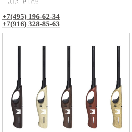
Lux Fire
+7(495) 196-62-34
+7(916) 328-85-63