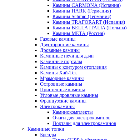
Камины CARMONA (Испания)
Камины HARK (Германия)
Камины Schmid (Германия)
Камины TRAFORART (Испания)
Камины BELLA ITALIA (Польша)
Камины МЕТА (Россия)
Газовые камины
Двусторонние камины
Дровяные камины
Каминные печи для дачи
Каминные порталы
Камины с контуром отопления
Камины Хай-Тек
Мраморные камины
Островные камины
Пристенные камины
Угловые дровяные камины
Французские камины
Электрокамины
Каминокомплекты
Очаги для электрокаминов
Порталы для электрокаминов
Каминные топки
Бренды