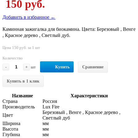
150 руб.
Добавить в избранное ←
Каминная зажигалка для биокамина. Цвета: Березовый , Венге
, Красное дерево , Светлый дуб.
Цена 150 руб. за 1 шт
Количество
-
+
шт
Купить
Сравнение
Купить в 1 клик
Название
Характеристики
Страна
Россия
Производитель
Lux Fire
Березовый , Венге , Красное дерево ,
Цвет
Светлый дуб
Ширина
мм
Высота
мм
Глубина
мм