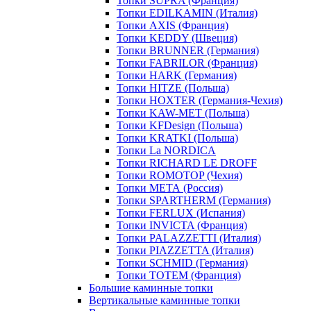
Топки SUPRA (Франция)
Топки EDILKAMIN (Италия)
Топки AXIS (Франция)
Топки KEDDY (Швеция)
Топки BRUNNER (Германия)
Топки FABRILOR (Франция)
Топки HARK (Германия)
Топки HITZE (Польша)
Топки HOXTER (Германия-Чехия)
Топки KAW-MET (Польша)
Топки KFDesign (Польша)
Топки KRATKI (Польша)
Топки La NORDICA
Топки RICHARD LE DROFF
Топки ROMOTOP (Чехия)
Топки МЕТА (Россия)
Топки SPARTHERM (Германия)
Топки FERLUX (Испания)
Топки INVICTA (Франция)
Топки PALAZZETTI (Италия)
Топки PIAZZETTA (Италия)
Топки SCHMID (Германия)
Топки TOTEM (Франция)
Большие каминные топки
Вертикальные каминные топки