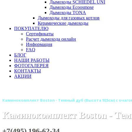
Дымоходы SCHIEDEL UNI
Дымоходы Ecoosmose
Дымоходы TONA
Дымоходы для газовых котлов
Керамические дымоходы
ПОКУПАТЕЛЮ
Сертификаты
Расчет дымохода онлайн
Информация
FAQ
БЛОГ
НАШИ РАБОТЫ
ФОТОГАЛЕРЕЯ
КОНТАКТЫ
АКЦИИ
Главная
Камины
Электрокамины
Каминокомплекты
Каминокомплект Boston - Темный дуб (Высота 925см) с очагом 
Каминокомплект Boston - Темн
+7(495) 196-62-34