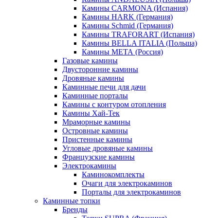
Камины CARMONA (Испания)
Камины HARK (Германия)
Камины Schmid (Германия)
Камины TRAFORART (Испания)
Камины BELLA ITALIA (Польша)
Камины МЕТА (Россия)
Газовые камины
Двусторонние камины
Дровяные камины
Каминные печи для дачи
Каминные порталы
Камины с контуром отопления
Камины Хай-Тек
Мраморные камины
Островные камины
Пристенные камины
Угловые дровяные камины
Французские камины
Электрокамины
Каминокомплекты
Очаги для электрокаминов
Порталы для электрокаминов
Каминные топки
Бренды