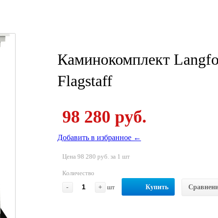
Каминокомплект Langfor
Flagstaff
98 280 руб.
Добавить в избранное ←
Цена 98 280 руб. за 1 шт
Количество
-
+
шт
Купить
Сравнен