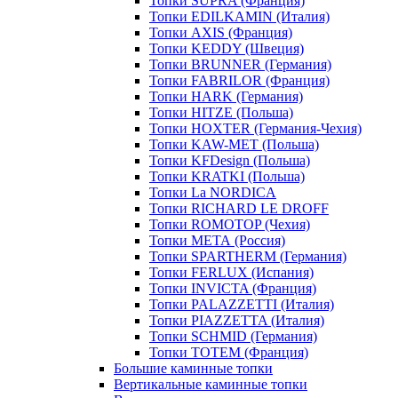
Топки SUPRA (Франция)
Топки EDILKAMIN (Италия)
Топки AXIS (Франция)
Топки KEDDY (Швеция)
Топки BRUNNER (Германия)
Топки FABRILOR (Франция)
Топки HARK (Германия)
Топки HITZE (Польша)
Топки HOXTER (Германия-Чехия)
Топки KAW-MET (Польша)
Топки KFDesign (Польша)
Топки KRATKI (Польша)
Топки La NORDICA
Топки RICHARD LE DROFF
Топки ROMOTOP (Чехия)
Топки МЕТА (Россия)
Топки SPARTHERM (Германия)
Топки FERLUX (Испания)
Топки INVICTA (Франция)
Топки PALAZZETTI (Италия)
Топки PIAZZETTA (Италия)
Топки SCHMID (Германия)
Топки TOTEM (Франция)
Большие каминные топки
Вертикальные каминные топки