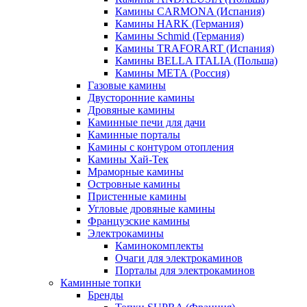
Камины CARMONA (Испания)
Камины HARK (Германия)
Камины Schmid (Германия)
Камины TRAFORART (Испания)
Камины BELLA ITALIA (Польша)
Камины МЕТА (Россия)
Газовые камины
Двусторонние камины
Дровяные камины
Каминные печи для дачи
Каминные порталы
Камины с контуром отопления
Камины Хай-Тек
Мраморные камины
Островные камины
Пристенные камины
Угловые дровяные камины
Французские камины
Электрокамины
Каминокомплекты
Очаги для электрокаминов
Порталы для электрокаминов
Каминные топки
Бренды