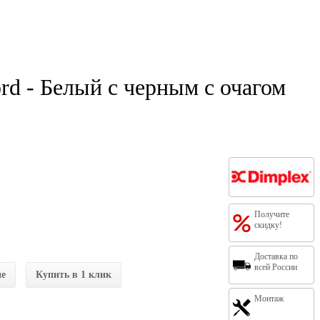
d - Белый с черным с очагом
Получите
скидку!
Доставка по
всей России
ие
Купить в 1 клик
Монтаж