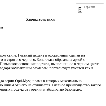
Гарантия
Характеристики
ым
ком стиле. Главный акцент в оформлении сделан на
о и строгого черного. Зона очага обрамлена аркой с
 Невысокое основание портала, выполненное в черном цвете,
агодаря компактным размерам, портал будет уместен как в
нда серии Opti-Myst, пламя в которых максимально
 ничем от него не отличается. Главное преимущество такого
вредных продуктов горения и абсолютно безопасно.