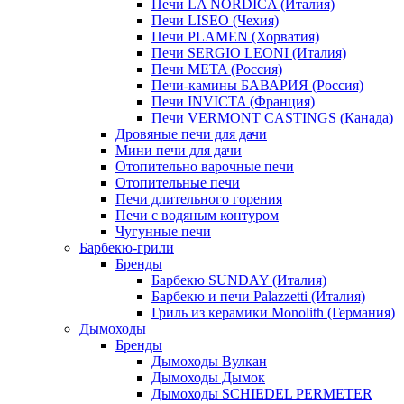
Печи LA NORDICA (Италия)
Печи LISEO (Чехия)
Печи PLAMEN (Хорватия)
Печи SERGIO LEONI (Италия)
Печи META (Россия)
Печи-камины БАВАРИЯ (Россия)
Печи INVICTA (Франция)
Печи VERMONT CASTINGS (Канада)
Дровяные печи для дачи
Мини печи для дачи
Отопительно варочные печи
Отопительные печи
Печи длительного горения
Печи с водяным контуром
Чугунные печи
Барбекю-грили
Бренды
Барбекю SUNDAY (Италия)
Барбекю и печи Palazzetti (Италия)
Гриль из керамики Monolith (Германия)
Дымоходы
Бренды
Дымоходы Вулкан
Дымоходы Дымок
Дымоходы SCHIEDEL PERMETER