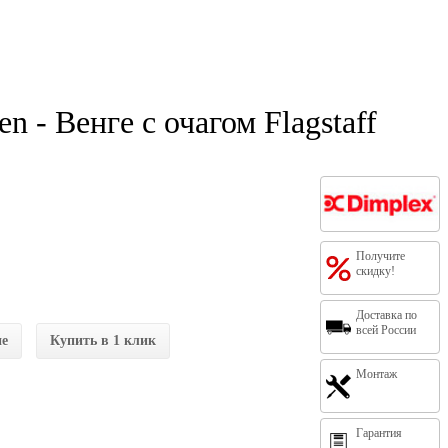
 - Венге с очагом Flagstaff
Получите
скидку!
Доставка по
всей России
ие
Купить в 1 клик
Монтаж
Гарантия