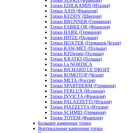
Топки SUPRA (Франция)
Топки EDILKAMIN (Италия)
Топки AXIS (Франция)
Топки KEDDY (Швеция)
Топки BRUNNER (Германия)
Топки FABRILOR (Франция)
Топки HARK (Германия)
Топки HITZE (Польша)
Топки HOXTER (Германия-Чехия)
Топки KAW-MET (Польша)
Топки KFDesign (Польша)
Топки KRATKI (Польша)
Топки La NORDICA
Топки RICHARD LE DROFF
Топки ROMOTOP (Чехия)
Топки МЕТА (Россия)
Топки SPARTHERM (Германия)
Топки FERLUX (Испания)
Топки INVICTA (Франция)
Топки PALAZZETTI (Италия)
Топки PIAZZETTA (Италия)
Топки SCHMID (Германия)
Топки TOTEM (Франция)
Большие каминные топки
Вертикальные каминные топки