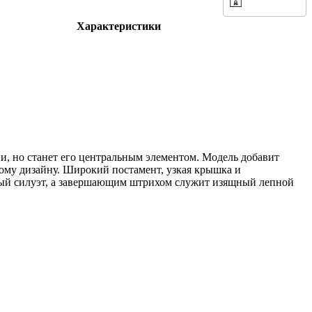
Характеристики
и, но станет его центральным элементом. Модель добавит
ому дизайну. Широкий постамент, узкая крышка и
ный силуэт, а завершающим штрихом служит изящный лепной