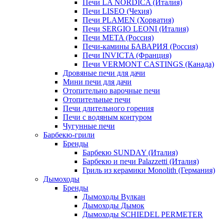
Печи LA NORDICA (Италия)
Печи LISEO (Чехия)
Печи PLAMEN (Хорватия)
Печи SERGIO LEONI (Италия)
Печи META (Россия)
Печи-камины БАВАРИЯ (Россия)
Печи INVICTA (Франция)
Печи VERMONT CASTINGS (Канада)
Дровяные печи для дачи
Мини печи для дачи
Отопительно варочные печи
Отопительные печи
Печи длительного горения
Печи с водяным контуром
Чугунные печи
Барбекю-грили
Бренды
Барбекю SUNDAY (Италия)
Барбекю и печи Palazzetti (Италия)
Гриль из керамики Monolith (Германия)
Дымоходы
Бренды
Дымоходы Вулкан
Дымоходы Дымок
Дымоходы SCHIEDEL PERMETER