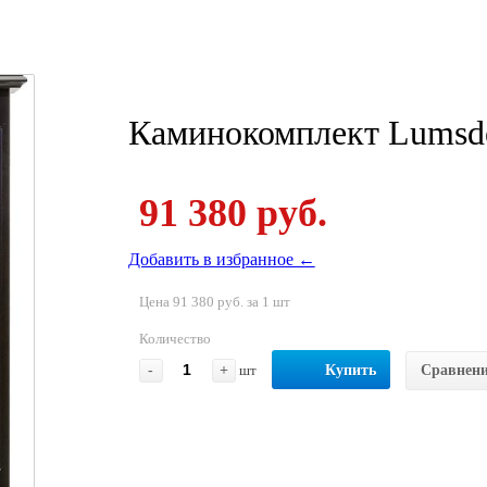
Каминокомплект Lumsden
91 380 руб.
Добавить в избранное ←
Цена 91 380 руб. за 1 шт
Количество
-
+
шт
Купить
Сравнен