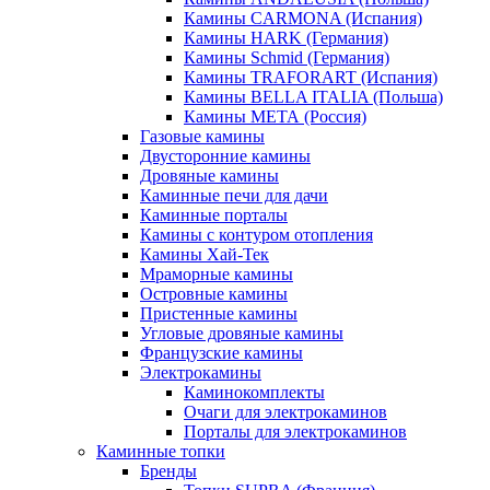
Камины CARMONA (Испания)
Камины HARK (Германия)
Камины Schmid (Германия)
Камины TRAFORART (Испания)
Камины BELLA ITALIA (Польша)
Камины МЕТА (Россия)
Газовые камины
Двусторонние камины
Дровяные камины
Каминные печи для дачи
Каминные порталы
Камины с контуром отопления
Камины Хай-Тек
Мраморные камины
Островные камины
Пристенные камины
Угловые дровяные камины
Французские камины
Электрокамины
Каминокомплекты
Очаги для электрокаминов
Порталы для электрокаминов
Каминные топки
Бренды