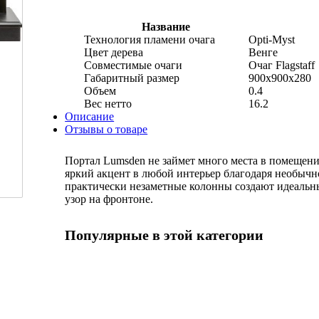
Название
Технология пламени очага
Opti-Myst
Цвет дерева
Венге
Совместимые очаги
Очаг Flagstaff
Габаритный размер
900x900x280
Объем
0.4
Вес нетто
16.2
Описание
Отзывы о товаре
Портал Lumsden не займет много места в помещени
яркий акцент в любой интерьер благодаря необычн
практически незаметные колонны создают идеаль
узор на фронтоне.
Популярные в этой категории