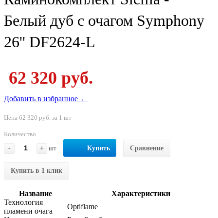
Белый дуб с очагом Symphony
26'' DF2624-L
62 320 руб.
Добавить в избранное ←
Цена 62 320 руб. за 1 шт
Количество
-
+
шт
Купить
Сравнение
Купить в 1 клик
Название
Характеристики
Технология
Optiflame
пламени очага