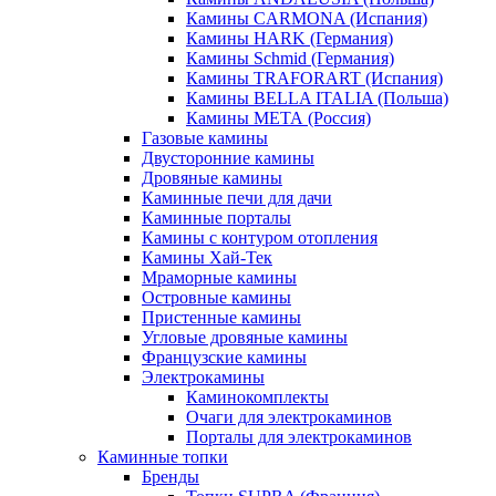
Камины CARMONA (Испания)
Камины HARK (Германия)
Камины Schmid (Германия)
Камины TRAFORART (Испания)
Камины BELLA ITALIA (Польша)
Камины МЕТА (Россия)
Газовые камины
Двусторонние камины
Дровяные камины
Каминные печи для дачи
Каминные порталы
Камины с контуром отопления
Камины Хай-Тек
Мраморные камины
Островные камины
Пристенные камины
Угловые дровяные камины
Французские камины
Электрокамины
Каминокомплекты
Очаги для электрокаминов
Порталы для электрокаминов
Каминные топки
Бренды