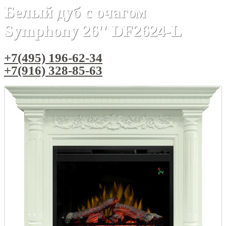
Белый дуб с очагом
Symphony 26'' DF2624-L
+7(495) 196-62-34
+7(916) 328-85-63