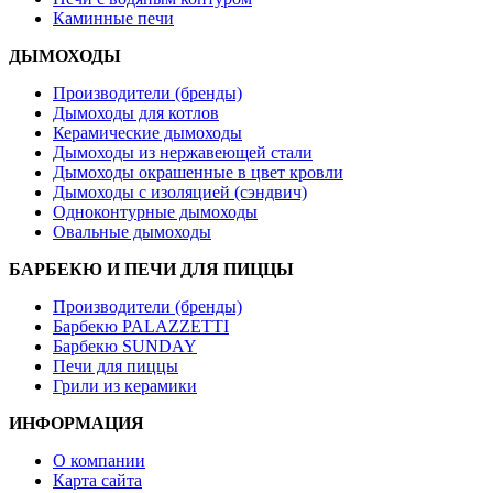
Каминные печи
ДЫМОХОДЫ
Производители (бренды)
Дымоходы для котлов
Керамические дымоходы
Дымоходы из нержавеющей стали
Дымоходы окрашенные в цвет кровли
Дымоходы с изоляцией (сэндвич)
Одноконтурные дымоходы
Овальные дымоходы
БАРБЕКЮ И ПЕЧИ ДЛЯ ПИЦЦЫ
Производители (бренды)
Барбекю PALAZZETTI
Барбекю SUNDAY
Печи для пиццы
Грили из керамики
ИНФОРМАЦИЯ
О компании
Карта сайта