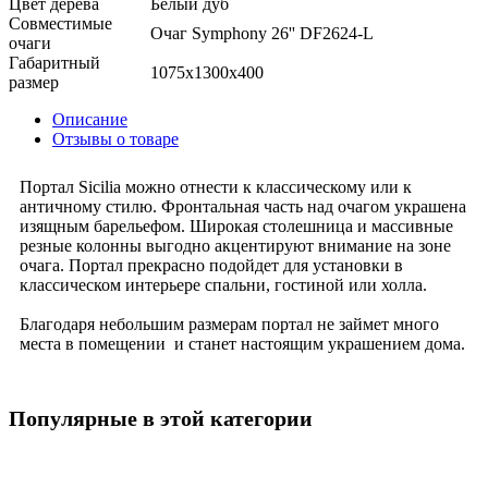
Цвет дерева
Белый дуб
Совместимые
Очаг Symphony 26'' DF2624-L
очаги
Габаритный
1075x1300x400
размер
Описание
Отзывы о товаре
Портал Sicilia можно отнести к классическому или к
античному стилю. Фронтальная часть над очагом украшена
изящным барельефом. Широкая столешница и массивные
резные колонны выгодно акцентируют внимание на зоне
очага. Портал прекрасно подойдет для установки в
классическом интерьере спальни, гостиной или холла.
Благодаря небольшим размерам портал не займет много
места в помещении и станет настоящим украшением дома.
Популярные в этой категории