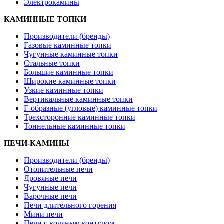
Электрокамины
КАМИННЫЕ ТОПКИ
Производители (бренды)
Газовые каминные топки
Чугунные каминные топки
Стальные топки
Большие каминные топки
Широкие каминные топки
Узкие каминные топки
Вертикальные каминные топки
Г-образные (угловые) каминные топки
Трехсторонние каминные топки
Тоннельные каминные топки
ПЕЧИ-КАМИНЫ
Производители (бренды)
Отопительные печи
Дровяные печи
Чугунные печи
Варочные печи
Печи длительного горения
Мини печи
Печи с водяным контуром