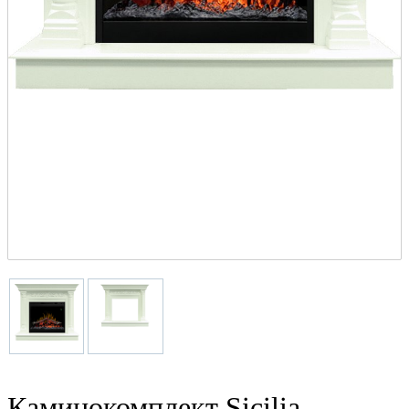
Каминокомплект Sicilia -