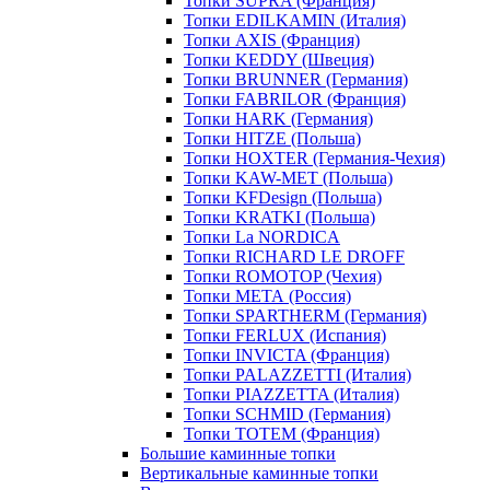
Топки SUPRA (Франция)
Топки EDILKAMIN (Италия)
Топки AXIS (Франция)
Топки KEDDY (Швеция)
Топки BRUNNER (Германия)
Топки FABRILOR (Франция)
Топки HARK (Германия)
Топки HITZE (Польша)
Топки HOXTER (Германия-Чехия)
Топки KAW-MET (Польша)
Топки KFDesign (Польша)
Топки KRATKI (Польша)
Топки La NORDICA
Топки RICHARD LE DROFF
Топки ROMOTOP (Чехия)
Топки МЕТА (Россия)
Топки SPARTHERM (Германия)
Топки FERLUX (Испания)
Топки INVICTA (Франция)
Топки PALAZZETTI (Италия)
Топки PIAZZETTA (Италия)
Топки SCHMID (Германия)
Топки TOTEM (Франция)
Большие каминные топки
Вертикальные каминные топки