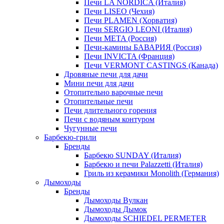
Печи LA NORDICA (Италия)
Печи LISEO (Чехия)
Печи PLAMEN (Хорватия)
Печи SERGIO LEONI (Италия)
Печи META (Россия)
Печи-камины БАВАРИЯ (Россия)
Печи INVICTA (Франция)
Печи VERMONT CASTINGS (Канада)
Дровяные печи для дачи
Мини печи для дачи
Отопительно варочные печи
Отопительные печи
Печи длительного горения
Печи с водяным контуром
Чугунные печи
Барбекю-грили
Бренды
Барбекю SUNDAY (Италия)
Барбекю и печи Palazzetti (Италия)
Гриль из керамики Monolith (Германия)
Дымоходы
Бренды
Дымоходы Вулкан
Дымоходы Дымок
Дымоходы SCHIEDEL PERMETER