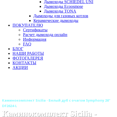
Дымоходы SCHIEDEL UNI
Дымоходы Ecoosmose
Дымоходы TONA
Дымоходы для газовых котлов
Керамические дымоходы
ПОКУПАТЕЛЮ
Сертификаты
Расчет дымохода онлайн
Информация
FAQ
БЛОГ
НАШИ РАБОТЫ
ФОТОГАЛЕРЕЯ
КОНТАКТЫ
АКЦИИ
Главная
Камины
Электрокамины
Каминокомплекты
Деревянные каминокомплекты
Деревянные каминокомплекты DIMPLEX
Каминокомплект Sicilia - Белый дуб с очагом Symphony 26''
DF2624-L
Каминокомплект Sicilia -