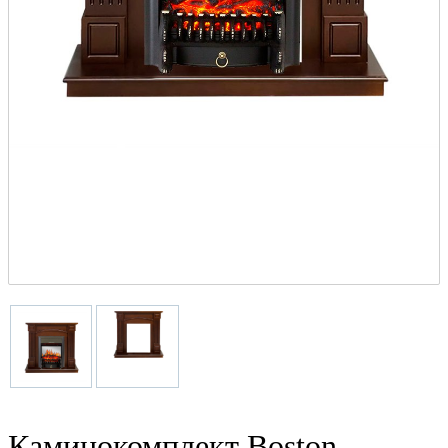
Каминокомплект Boston -