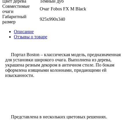
Цвет дерева
Темный дуб
Совместимые
Очаг Fobos FX M Black
очаги
Габаритный
925x990x340
размер
Описание
Отзывы о товаре
Портал Boston – классическая модель, предназначенная
для установки широкого очага. Выполнена из дерева,
украшена резным декором в античном стиле. По бокам
оформлена изящными колоннами, придающими ей
изысканности.
Представлена в нескольких цветовых решениях.