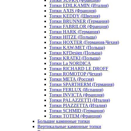
Топки SUPRA (Франция)
Топки EDILKAMIN (Италия)
Топки AXIS (Франция)
Топки KEDDY (Швеция)
Топки BRUNNER (Германия)
Топки FABRILOR (Франция)
Топки HARK (Германия)
Топки HITZE (Польша)
Топки HOXTER (Германия-Чехия)
Топки KAW-MET (Польша)
Топки KFDesign (Польша)
Топки KRATKI (Польша)
Топки La NORDICA
Топки RICHARD LE DROFF
Топки ROMOTOP (Чехия)
Топки МЕТА (Россия)
Топки SPARTHERM (Германия)
Топки FERLUX (Испания)
Топки INVICTA (Франция)
Топки PALAZZETTI (Италия)
Топки PIAZZETTA (Италия)
Топки SCHMID (Германия)
Топки TOTEM (Франция)
Большие каминные топки
Вертикальные каминные топки