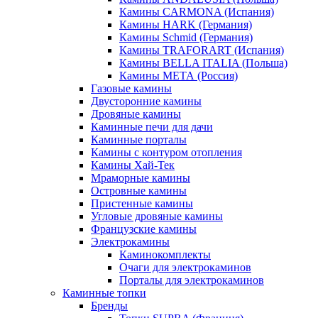
Камины CARMONA (Испания)
Камины HARK (Германия)
Камины Schmid (Германия)
Камины TRAFORART (Испания)
Камины BELLA ITALIA (Польша)
Камины МЕТА (Россия)
Газовые камины
Двусторонние камины
Дровяные камины
Каминные печи для дачи
Каминные порталы
Камины с контуром отопления
Камины Хай-Тек
Мраморные камины
Островные камины
Пристенные камины
Угловые дровяные камины
Французские камины
Электрокамины
Каминокомплекты
Очаги для электрокаминов
Порталы для электрокаминов
Каминные топки
Бренды