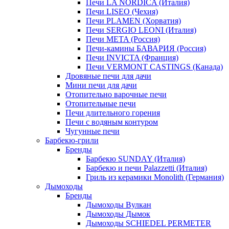
Печи LA NORDICA (Италия)
Печи LISEO (Чехия)
Печи PLAMEN (Хорватия)
Печи SERGIO LEONI (Италия)
Печи META (Россия)
Печи-камины БАВАРИЯ (Россия)
Печи INVICTA (Франция)
Печи VERMONT CASTINGS (Канада)
Дровяные печи для дачи
Мини печи для дачи
Отопительно варочные печи
Отопительные печи
Печи длительного горения
Печи с водяным контуром
Чугунные печи
Барбекю-грили
Бренды
Барбекю SUNDAY (Италия)
Барбекю и печи Palazzetti (Италия)
Гриль из керамики Monolith (Германия)
Дымоходы
Бренды
Дымоходы Вулкан
Дымоходы Дымок
Дымоходы SCHIEDEL PERMETER