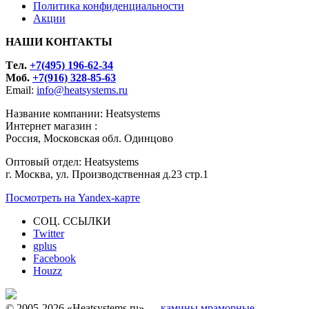
Политика конфиденциальности
Акции
НАШИ КОНТАКТЫ
Tел.
+7(495) 196-62-34
Моб.
+7(916) 328-85-63
Email:
info@heatsystems.ru
Название компании: Heatsystems
Интернет магазин :
Россия, Московская обл. Одинцово
Оптовый отдел: Heatsystems
г. Москва, ул. Производственная д.23 стр.1
Посмотреть на Yandex-карте
СОЦ. ССЫЛКИ
Twitter
gplus
Facebook
Houzz
© 2005-2026 «Heatsystems.ru» —
камины мраморные