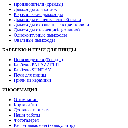
Производители (бренды)
Дымоходы для котлов
Керамические дымоходы
Дымоходы из нержавеющей стали
Дымоходы окрашенные в цвет кровли
Дымоходы с изоляцией (сэндвич)
Одноконтурные дымоходы
Овальные дымоходы
БАРБЕКЮ И ПЕЧИ ДЛЯ ПИЦЦЫ
Производители (бренды)
Барбекю PALAZZETTI
Барбекю SUNDAY
Печи для пиццы
Грили из керамики
ИНФОРМАЦИЯ
О компании
Карта сайта
Доставка и оплата
Наши работы
Фотогалерея
Расчет дымохода (калькулятор)