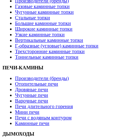
Производители (бренды)
Газовые каминные топки
Чугунные каминные топки
Стальные топки
Большие каминные топки
Широкие каминные топки
Узкие каминные топки
Вертикальные каминные топки
Г-образные (угловые) каминные топки
Трехсторонние каминные топки
Тоннельные каминные топки
ПЕЧИ-КАМИНЫ
Производители (бренды)
Отопительные печи
Дровяные печи
Чугунные печи
Варочные печи
Печи длительного горения
Мини печи
Печи с водяным контуром
Каминные печи
ДЫМОХОДЫ