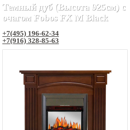
Темный дуб (Высота 925см) с
очагом Fobos FX M Black
+7(495) 196-62-34
+7(916) 328-85-63