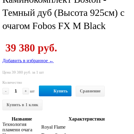
Темный дуб (Высота 925см) с
очагом Fobos FX M Black
39 380 руб.
Добавить в избранное ←
Цена 39 380 руб. за 1 шт
Количество
-
+
шт
Купить
Сравнение
Купить в 1 клик
Название
Характеристики
Технология
Royal Flame
пламени очага