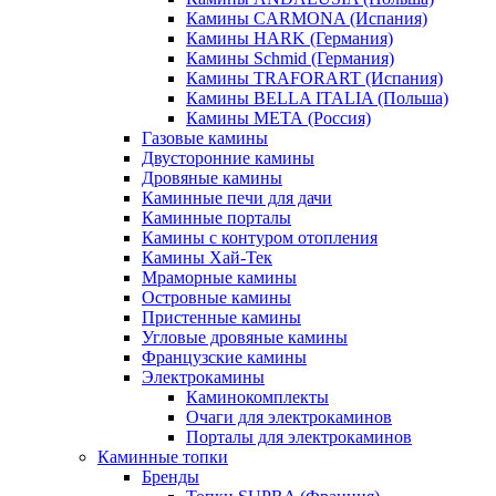
Камины CARMONA (Испания)
Камины HARK (Германия)
Камины Schmid (Германия)
Камины TRAFORART (Испания)
Камины BELLA ITALIA (Польша)
Камины МЕТА (Россия)
Газовые камины
Двусторонние камины
Дровяные камины
Каминные печи для дачи
Каминные порталы
Камины с контуром отопления
Камины Хай-Тек
Мраморные камины
Островные камины
Пристенные камины
Угловые дровяные камины
Французские камины
Электрокамины
Каминокомплекты
Очаги для электрокаминов
Порталы для электрокаминов
Каминные топки
Бренды