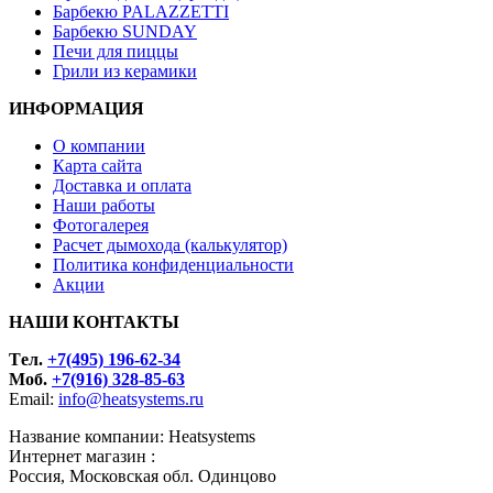
Барбекю PALAZZETTI
Барбекю SUNDAY
Печи для пиццы
Грили из керамики
ИНФОРМАЦИЯ
О компании
Карта сайта
Доставка и оплата
Наши работы
Фотогалерея
Расчет дымохода (калькулятор)
Политика конфиденциальности
Акции
НАШИ КОНТАКТЫ
Tел.
+7(495) 196-62-34
Моб.
+7(916) 328-85-63
Email:
info@heatsystems.ru
Название компании: Heatsystems
Интернет магазин :
Россия, Московская обл. Одинцово