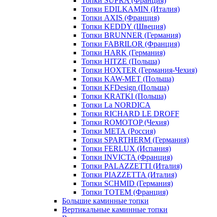
Топки SUPRA (Франция)
Топки EDILKAMIN (Италия)
Топки AXIS (Франция)
Топки KEDDY (Швеция)
Топки BRUNNER (Германия)
Топки FABRILOR (Франция)
Топки HARK (Германия)
Топки HITZE (Польша)
Топки HOXTER (Германия-Чехия)
Топки KAW-MET (Польша)
Топки KFDesign (Польша)
Топки KRATKI (Польша)
Топки La NORDICA
Топки RICHARD LE DROFF
Топки ROMOTOP (Чехия)
Топки МЕТА (Россия)
Топки SPARTHERM (Германия)
Топки FERLUX (Испания)
Топки INVICTA (Франция)
Топки PALAZZETTI (Италия)
Топки PIAZZETTA (Италия)
Топки SCHMID (Германия)
Топки TOTEM (Франция)
Большие каминные топки
Вертикальные каминные топки