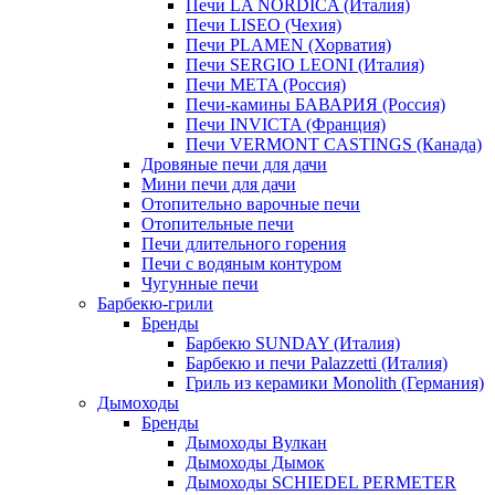
Печи LA NORDICA (Италия)
Печи LISEO (Чехия)
Печи PLAMEN (Хорватия)
Печи SERGIO LEONI (Италия)
Печи META (Россия)
Печи-камины БАВАРИЯ (Россия)
Печи INVICTA (Франция)
Печи VERMONT CASTINGS (Канада)
Дровяные печи для дачи
Мини печи для дачи
Отопительно варочные печи
Отопительные печи
Печи длительного горения
Печи с водяным контуром
Чугунные печи
Барбекю-грили
Бренды
Барбекю SUNDAY (Италия)
Барбекю и печи Palazzetti (Италия)
Гриль из керамики Monolith (Германия)
Дымоходы
Бренды
Дымоходы Вулкан
Дымоходы Дымок
Дымоходы SCHIEDEL PERMETER