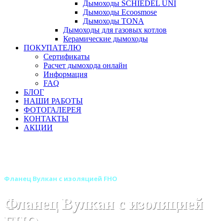
Дымоходы SCHIEDEL UNI
Дымоходы Ecoosmose
Дымоходы TONA
Дымоходы для газовых котлов
Керамические дымоходы
ПОКУПАТЕЛЮ
Сертификаты
Расчет дымохода онлайн
Информация
FAQ
БЛОГ
НАШИ РАБОТЫ
ФОТОГАЛЕРЕЯ
КОНТАКТЫ
АКЦИИ
Главная
Дымоходы
Бренды
Дымоходы Вулкан
Двустенные (Сэндвич) дымоходы Вулкан
Фланец Вулкан с изоляцией FHO
Фланец Вулкан с изоляцией