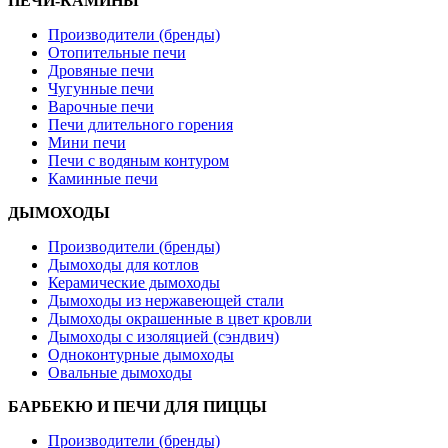
ПЕЧИ-КАМИНЫ
Производители (бренды)
Отопительные печи
Дровяные печи
Чугунные печи
Варочные печи
Печи длительного горения
Мини печи
Печи с водяным контуром
Каминные печи
ДЫМОХОДЫ
Производители (бренды)
Дымоходы для котлов
Керамические дымоходы
Дымоходы из нержавеющей стали
Дымоходы окрашенные в цвет кровли
Дымоходы с изоляцией (сэндвич)
Одноконтурные дымоходы
Овальные дымоходы
БАРБЕКЮ И ПЕЧИ ДЛЯ ПИЦЦЫ
Производители (бренды)