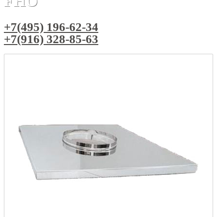
FHO
+7(495) 196-62-34
+7(916) 328-85-63