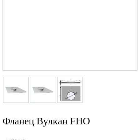
Фланец Вулкан FHO