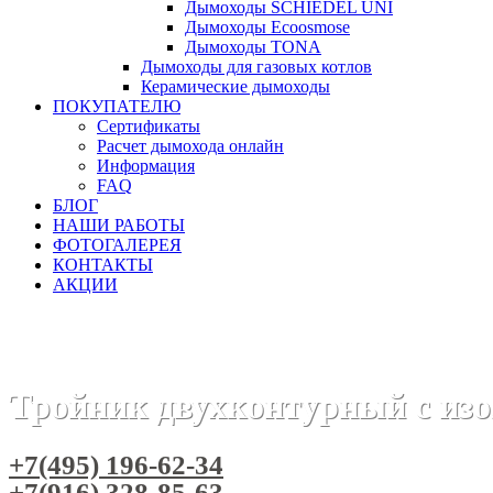
Дымоходы SCHIEDEL UNI
Дымоходы Ecoosmose
Дымоходы TONA
Дымоходы для газовых котлов
Керамические дымоходы
ПОКУПАТЕЛЮ
Сертификаты
Расчет дымохода онлайн
Информация
FAQ
БЛОГ
НАШИ РАБОТЫ
ФОТОГАЛЕРЕЯ
КОНТАКТЫ
АКЦИИ
Главная
Дымоходы
Бренды
Дымоходы Вулкан
Двус
Тройник двухконтурный с из
+7(495) 196-62-34
+7(916) 328-85-63