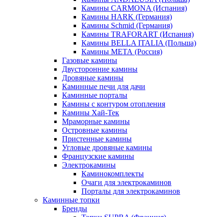
Камины CARMONA (Испания)
Камины HARK (Германия)
Камины Schmid (Германия)
Камины TRAFORART (Испания)
Камины BELLA ITALIA (Польша)
Камины МЕТА (Россия)
Газовые камины
Двусторонние камины
Дровяные камины
Каминные печи для дачи
Каминные порталы
Камины с контуром отопления
Камины Хай-Тек
Мраморные камины
Островные камины
Пристенные камины
Угловые дровяные камины
Французские камины
Электрокамины
Каминокомплекты
Очаги для электрокаминов
Порталы для электрокаминов
Каминные топки
Бренды