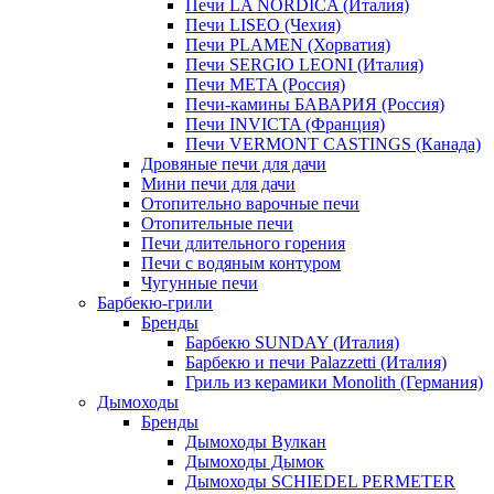
Печи LA NORDICA (Италия)
Печи LISEO (Чехия)
Печи PLAMEN (Хорватия)
Печи SERGIO LEONI (Италия)
Печи META (Россия)
Печи-камины БАВАРИЯ (Россия)
Печи INVICTA (Франция)
Печи VERMONT CASTINGS (Канада)
Дровяные печи для дачи
Мини печи для дачи
Отопительно варочные печи
Отопительные печи
Печи длительного горения
Печи с водяным контуром
Чугунные печи
Барбекю-грили
Бренды
Барбекю SUNDAY (Италия)
Барбекю и печи Palazzetti (Италия)
Гриль из керамики Monolith (Германия)
Дымоходы
Бренды
Дымоходы Вулкан
Дымоходы Дымок
Дымоходы SCHIEDEL PERMETER