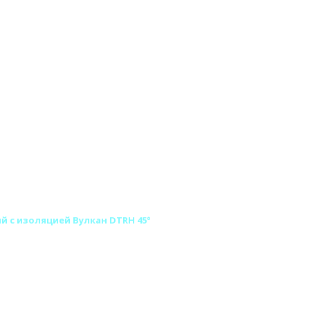
 с изоляцией Вулкан DTRH 45°