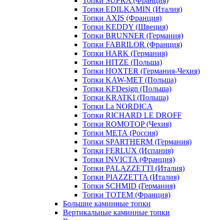
Топки SUPRA (Франция)
Топки EDILKAMIN (Италия)
Топки AXIS (Франция)
Топки KEDDY (Швеция)
Топки BRUNNER (Германия)
Топки FABRILOR (Франция)
Топки HARK (Германия)
Топки HITZE (Польша)
Топки HOXTER (Германия-Чехия)
Топки KAW-MET (Польша)
Топки KFDesign (Польша)
Топки KRATKI (Польша)
Топки La NORDICA
Топки RICHARD LE DROFF
Топки ROMOTOP (Чехия)
Топки МЕТА (Россия)
Топки SPARTHERM (Германия)
Топки FERLUX (Испания)
Топки INVICTA (Франция)
Топки PALAZZETTI (Италия)
Топки PIAZZETTA (Италия)
Топки SCHMID (Германия)
Топки TOTEM (Франция)
Большие каминные топки
Вертикальные каминные топки