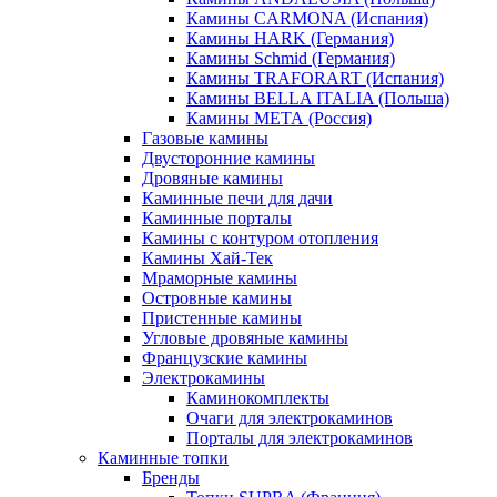
Камины CARMONA (Испания)
Камины HARK (Германия)
Камины Schmid (Германия)
Камины TRAFORART (Испания)
Камины BELLA ITALIA (Польша)
Камины МЕТА (Россия)
Газовые камины
Двусторонние камины
Дровяные камины
Каминные печи для дачи
Каминные порталы
Камины с контуром отопления
Камины Хай-Тек
Мраморные камины
Островные камины
Пристенные камины
Угловые дровяные камины
Французские камины
Электрокамины
Каминокомплекты
Очаги для электрокаминов
Порталы для электрокаминов
Каминные топки
Бренды