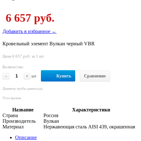
6 657 руб.
Добавить в избранное ←
Кровельный элемент Вулкан черный VBR
Цена 6 657 руб. за 1 шт
Количество
-
+
шт
Купить
Сравнение
Диаметр трубы дымохода
Угол кровли
Название
Характеристики
Страна
Россия
Производитель
Вулкан
Материал
Нержавеющая сталь AISI 439, окрашенная
Описание