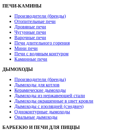
ПЕЧИ-КАМИНЫ
Производители (бренды)
Отопительные печи
Дровяные печи
Чугунные печи
Варочные печи
Печи длительного горения
Мини печи
Печи с водяным контуром
Каминные печи
ДЫМОХОДЫ
Производители (бренды)
Дымоходы для котлов
Керамические дымоходы
Дымоходы из нержавеющей стали
Дымоходы окрашенные в цвет кровли
Дымоходы с изоляцией (сэндвич)
Одноконтурные дымоходы
Овальные дымоходы
БАРБЕКЮ И ПЕЧИ ДЛЯ ПИЦЦЫ