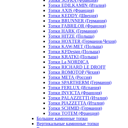
Топки SUPRA (Франция)
Топки EDILKAMIN (Италия)
Топки AXIS (Франция)
Топки KEDDY (Швеция)
Топки BRUNNER (Германия)
Топки FABRILOR (Франция)
Топки HARK (Германия)
Топки HITZE (Польша)
Топки HOXTER (Германия-Чехия)
Топки KAW-MET (Польша)
Топки KFDesign (Польша)
Топки KRATKI (Польша)
Топки La NORDICA
Топки RICHARD LE DROFF
Топки ROMOTOP (Чехия)
Топки МЕТА (Россия)
Топки SPARTHERM (Германия)
Топки FERLUX (Испания)
Топки INVICTA (Франция)
Топки PALAZZETTI (Италия)
Топки PIAZZETTA (Италия)
Топки SCHMID (Германия)
Топки TOTEM (Франция)
Большие каминные топки
Вертикальные каминные топки