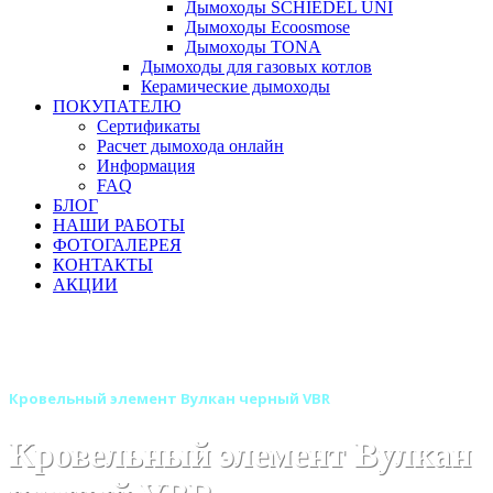
Дымоходы SCHIEDEL UNI
Дымоходы Ecoosmose
Дымоходы TONA
Дымоходы для газовых котлов
Керамические дымоходы
ПОКУПАТЕЛЮ
Сертификаты
Расчет дымохода онлайн
Информация
FAQ
БЛОГ
НАШИ РАБОТЫ
ФОТОГАЛЕРЕЯ
КОНТАКТЫ
АКЦИИ
Главная
Дымоходы
Бренды
Дымоходы Вулкан
Дымоход Вулкан черного цвета VBR
Кровельный элемент Вулкан черный VBR
Кровельный элемент Вулкан