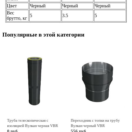
Цвет
Черный
Черный
Черный
Вес
5
3.5
5
брутто, кг
Популярные в этой категории
Труба телескопическая с
Переходник с топки на трубу
изоляцией Вулкан черная VBR
Вулкан черный VBR
0 руб.
556 руб.