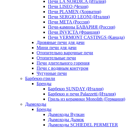
Печи LA NORDICA (Италия)
Печи LISEO (Чехия)
Печи PLAMEN (Хорватия)
Печи SERGIO LEONI (Италия)
Печи META (Россия)
Печи-камины БАВАРИЯ (Россия)
Печи INVICTA (Франция)
Печи VERMONT CASTINGS (Канада)
Дровяные печи для дачи
Мини печи для дачи
Отопительно варочные печи
Отопительные печи
Печи длительного горения
Печи с водяным контуром
Чугунные печи
Барбекю-грили
Бренды
Барбекю SUNDAY (Италия)
Барбекю и печи Palazzetti (Италия)
Гриль из керамики Monolith (Германия)
Дымоходы
Бренды
Дымоходы Вулкан
Дымоходы Дымок
Дымоходы SCHIEDEL PERMETER