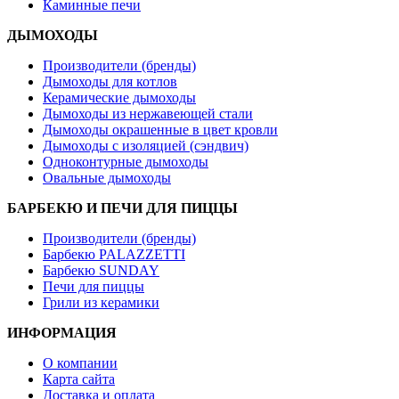
Каминные печи
ДЫМОХОДЫ
Производители (бренды)
Дымоходы для котлов
Керамические дымоходы
Дымоходы из нержавеющей стали
Дымоходы окрашенные в цвет кровли
Дымоходы с изоляцией (сэндвич)
Одноконтурные дымоходы
Овальные дымоходы
БАРБЕКЮ И ПЕЧИ ДЛЯ ПИЦЦЫ
Производители (бренды)
Барбекю PALAZZETTI
Барбекю SUNDAY
Печи для пиццы
Грили из керамики
ИНФОРМАЦИЯ
О компании
Карта сайта
Доставка и оплата