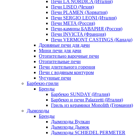
Печи LA NORDICA (Италия)
Печи LISEO (Чехия)
Печи PLAMEN (Хорватия)
Печи SERGIO LEONI (Италия)
Печи META (Россия)
Печи-камины БАВАРИЯ (Россия)
Печи INVICTA (Франция)
Печи VERMONT CASTINGS (Канада)
Дровяные печи для дачи
Мини печи для дачи
Отопительно варочные печи
Отопительные печи
Печи длительного горения
Печи с водяным контуром
Чугунные печи
Барбекю-грили
Бренды
Барбекю SUNDAY (Италия)
Барбекю и печи Palazzetti (Италия)
Гриль из керамики Monolith (Германия)
Дымоходы
Бренды
Дымоходы Вулкан
Дымоходы Дымок
Дымоходы SCHIEDEL PERMETER