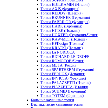
Топки SUPRA (Франция)
Топки EDILKAMIN (Италия)
Топки AXIS (Франция)
Топки KEDDY (Швеция)
Топки BRUNNER (Германия)
Топки FABRILOR (Франция)
Топки HARK (Германия)
Топки HITZE (Польша)
Топки HOXTER (Германия-Чехия)
Топки KAW-MET (Польша)
Топки KFDesign (Польша)
Топки KRATKI (Польша)
Топки La NORDICA
Топки RICHARD LE DROFF
Топки ROMOTOP (Чехия)
Топки МЕТА (Россия)
Топки SPARTHERM (Германия)
Топки FERLUX (Испания)
Топки INVICTA (Франция)
Топки PALAZZETTI (Италия)
Топки PIAZZETTA (Италия)
Топки SCHMID (Германия)
Топки TOTEM (Франция)
Большие каминные топки
Вертикальные каминные топки