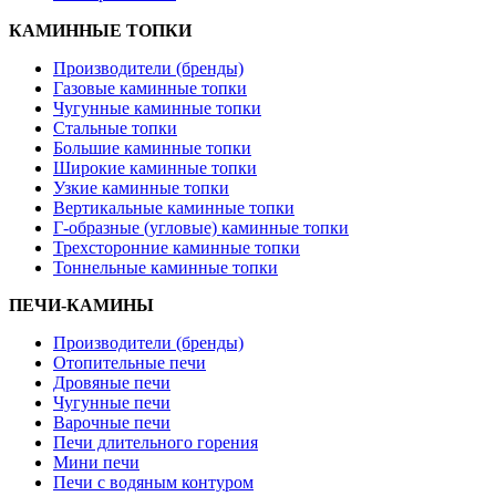
КАМИННЫЕ ТОПКИ
Производители (бренды)
Газовые каминные топки
Чугунные каминные топки
Стальные топки
Большие каминные топки
Широкие каминные топки
Узкие каминные топки
Вертикальные каминные топки
Г-образные (угловые) каминные топки
Трехсторонние каминные топки
Тоннельные каминные топки
ПЕЧИ-КАМИНЫ
Производители (бренды)
Отопительные печи
Дровяные печи
Чугунные печи
Варочные печи
Печи длительного горения
Мини печи
Печи с водяным контуром