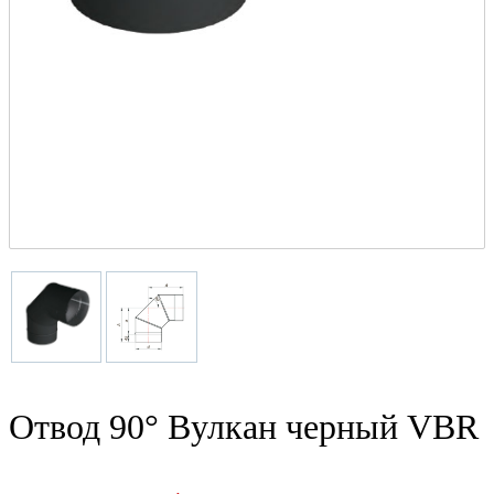
Отвод 90° Вулкан черный VBR