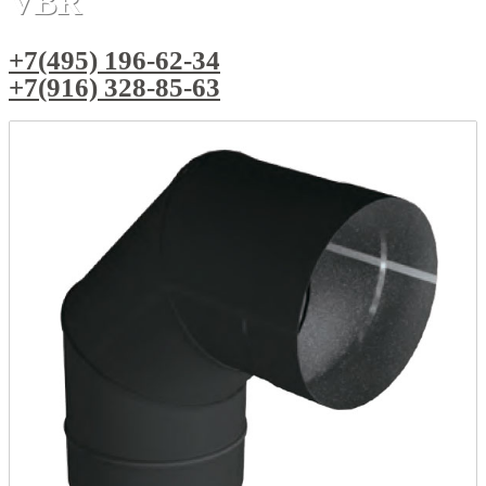
VBR
+7(495) 196-62-34
+7(916) 328-85-63