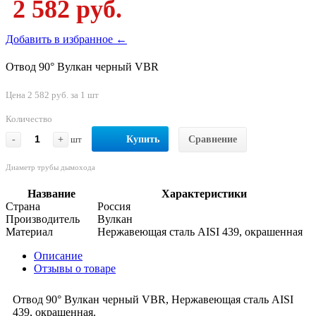
2 582 руб.
Добавить в избранное ←
Отвод 90° Вулкан черный VBR
Цена 2 582 руб. за 1 шт
Количество
-
+
шт
Купить
Сравнение
Диаметр трубы дымохода
Название
Характеристики
Страна
Россия
Производитель
Вулкан
Материал
Нержавеющая сталь AISI 439, окрашенная
Описание
Отзывы о товаре
Отвод 90° Вулкан черный VBR, Нержавеющая сталь AISI
439, окрашенная.