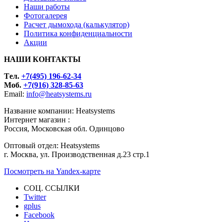
Наши работы
Фотогалерея
Расчет дымохода (калькулятор)
Политика конфиденциальности
Акции
НАШИ КОНТАКТЫ
Tел.
+7(495) 196-62-34
Моб.
+7(916) 328-85-63
Email:
info@heatsystems.ru
Название компании: Heatsystems
Интернет магазин :
Россия, Московская обл. Одинцово
Оптовый отдел: Heatsystems
г. Москва, ул. Производственная д.23 стр.1
Посмотреть на Yandex-карте
СОЦ. ССЫЛКИ
Twitter
gplus
Facebook