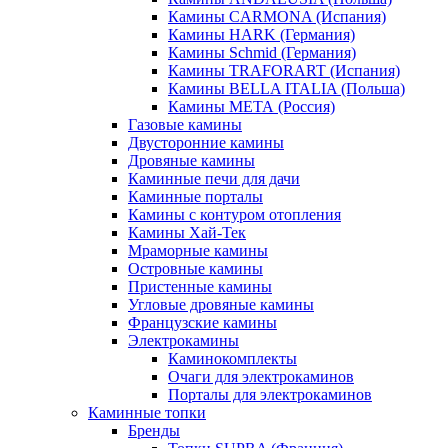
Камины CARMONA (Испания)
Камины HARK (Германия)
Камины Schmid (Германия)
Камины TRAFORART (Испания)
Камины BELLA ITALIA (Польша)
Камины МЕТА (Россия)
Газовые камины
Двусторонние камины
Дровяные камины
Каминные печи для дачи
Каминные порталы
Камины с контуром отопления
Камины Хай-Тек
Мраморные камины
Островные камины
Пристенные камины
Угловые дровяные камины
Французские камины
Электрокамины
Каминокомплекты
Очаги для электрокаминов
Порталы для электрокаминов
Каминные топки
Бренды