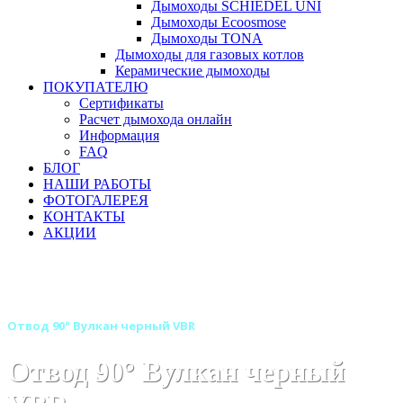
Дымоходы SCHIEDEL UNI
Дымоходы Ecoosmose
Дымоходы TONA
Дымоходы для газовых котлов
Керамические дымоходы
ПОКУПАТЕЛЮ
Сертификаты
Расчет дымохода онлайн
Информация
FAQ
БЛОГ
НАШИ РАБОТЫ
ФОТОГАЛЕРЕЯ
КОНТАКТЫ
АКЦИИ
Главная
Дымоходы
Бренды
Дымоходы Вулкан
Дымоход Вулкан черного цвета VBR
Отвод 90° Вулкан черный VBR
Отвод 90° Вулкан черный