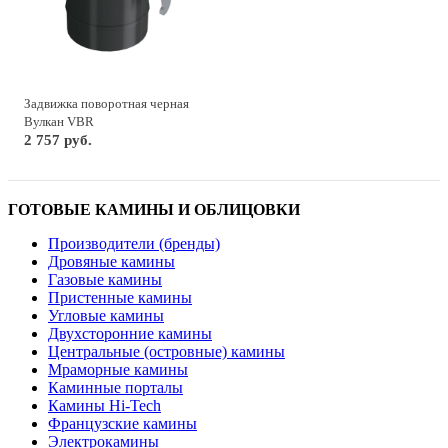
Задвижка поворотная черная
Вулкан VBR
2 757 руб.
ГОТОВЫЕ КАМИНЫ И ОБЛИЦОВКИ
Производители (бренды)
Дровяные камины
Газовые камины
Пристенные камины
Угловые камины
Двухсторонние камины
Центральные (островные) камины
Мраморные камины
Каминные порталы
Камины Hi-Tech
Французские камины
Электрокамины