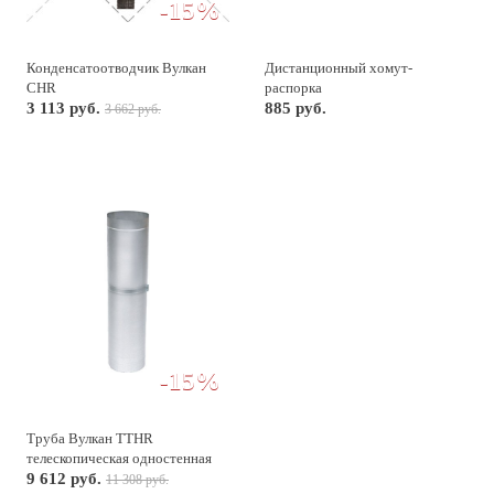
-15%
Конденсатоотводчик Вулкан
Дистанционный хомут-
CHR
распорка
3 113 руб.
885 руб.
3 662 руб.
-15%
Труба Вулкан TTHR
телескопическая одностенная
9 612 руб.
11 308 руб.