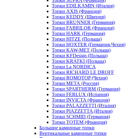
Топки SUPRA (Франция)
Топки EDILKAMIN (Италия)
Топки AXIS (Франция)
Топки KEDDY (Швеция)
Топки BRUNNER (Германия)
Топки FABRILOR (Франция)
Топки HARK (Германия)
Топки HITZE (Польша)
Топки HOXTER (Германия-Чехия)
Топки KAW-MET (Польша)
Топки KFDesign (Польша)
Топки KRATKI (Польша)
Топки La NORDICA
Топки RICHARD LE DROFF
Топки ROMOTOP (Чехия)
Топки МЕТА (Россия)
Топки SPARTHERM (Германия)
Топки FERLUX (Испания)
Топки INVICTA (Франция)
Топки PALAZZETTI (Италия)
Топки PIAZZETTA (Италия)
Топки SCHMID (Германия)
Топки TOTEM (Франция)
Большие каминные топки
Вертикальные каминные топки