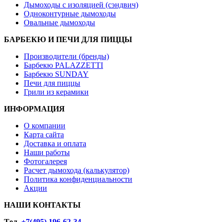
Дымоходы с изоляцией (сэндвич)
Одноконтурные дымоходы
Овальные дымоходы
БАРБЕКЮ И ПЕЧИ ДЛЯ ПИЦЦЫ
Производители (бренды)
Барбекю PALAZZETTI
Барбекю SUNDAY
Печи для пиццы
Грили из керамики
ИНФОРМАЦИЯ
О компании
Карта сайта
Доставка и оплата
Наши работы
Фотогалерея
Расчет дымохода (калькулятор)
Политика конфиденциальности
Акции
НАШИ КОНТАКТЫ
Tел.
+7(495) 196-62-34