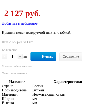
2 127 руб.
Добавить в избранное ←
Крышка невентилируемой шахты с юбкой.
Цена 2 127 руб. за 1 шт
Количество
-
+
шт
Купить
Сравнение
Диаметр трубы дымохода
Марка стали дымохода
Название
Характеристики
Страна
Россия
Производитель
Вулкан
Материал
Нержавеющая сталь
Ширина
мм
Высота
мм