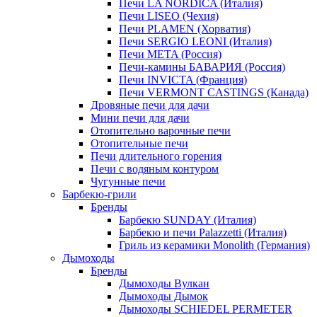
Печи LA NORDICA (Италия)
Печи LISEO (Чехия)
Печи PLAMEN (Хорватия)
Печи SERGIO LEONI (Италия)
Печи META (Россия)
Печи-камины БАВАРИЯ (Россия)
Печи INVICTA (Франция)
Печи VERMONT CASTINGS (Канада)
Дровяные печи для дачи
Мини печи для дачи
Отопительно варочные печи
Отопительные печи
Печи длительного горения
Печи с водяным контуром
Чугунные печи
Барбекю-грили
Бренды
Барбекю SUNDAY (Италия)
Барбекю и печи Palazzetti (Италия)
Гриль из керамики Monolith (Германия)
Дымоходы
Бренды
Дымоходы Вулкан
Дымоходы Дымок
Дымоходы SCHIEDEL PERMETER