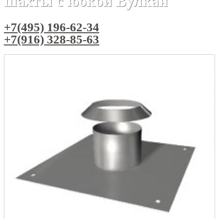
шахты с юбкой Вулкан
+7(495) 196-62-34
+7(916) 328-85-63