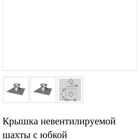
Крышка невентилируемой
шахты с юбкой