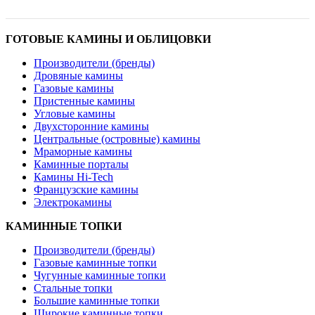
ГОТОВЫЕ КАМИНЫ И ОБЛИЦОВКИ
Производители (бренды)
Дровяные камины
Газовые камины
Пристенные камины
Угловые камины
Двухсторонние камины
Центральные (островные) камины
Мраморные камины
Каминные порталы
Камины Hi-Tech
Французские камины
Электрокамины
КАМИННЫЕ ТОПКИ
Производители (бренды)
Газовые каминные топки
Чугунные каминные топки
Стальные топки
Большие каминные топки
Широкие каминные топки