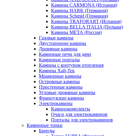
Камины CARMONA (Испания)
Камины HARK (Германия)
Камины Schmid (Германия)
Камины TRAFORART (Испания)
Камины BELLA ITALIA (Польша)
Камины МЕТА (Россия)
Газовые камины
Двусторонние камины
Дровяные камины
Каминные печи для дачи
Каминные порталы
Камины с контуром отопления
Камины Хай-Тек
Мраморные камины
Островные камины
Пристенные камины
Угловые дровяные камины
Французские камины
Электрокамины
Каминокомплекты
Очаги для электрокаминов
Порталы для электрокаминов
Каминные топки
Бренды