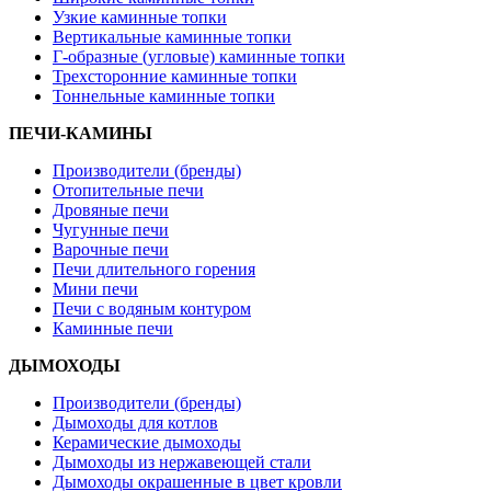
Узкие каминные топки
Вертикальные каминные топки
Г-образные (угловые) каминные топки
Трехсторонние каминные топки
Тоннельные каминные топки
ПЕЧИ-КАМИНЫ
Производители (бренды)
Отопительные печи
Дровяные печи
Чугунные печи
Варочные печи
Печи длительного горения
Мини печи
Печи с водяным контуром
Каминные печи
ДЫМОХОДЫ
Производители (бренды)
Дымоходы для котлов
Керамические дымоходы
Дымоходы из нержавеющей стали
Дымоходы окрашенные в цвет кровли