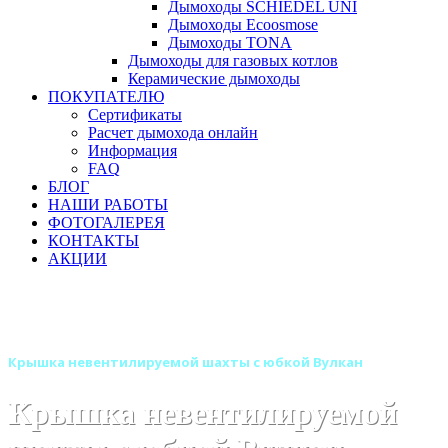
Дымоходы SCHIEDEL UNI
Дымоходы Ecoosmose
Дымоходы TONA
Дымоходы для газовых котлов
Керамические дымоходы
ПОКУПАТЕЛЮ
Сертификаты
Расчет дымохода онлайн
Информация
FAQ
БЛОГ
НАШИ РАБОТЫ
ФОТОГАЛЕРЕЯ
КОНТАКТЫ
АКЦИИ
Главная
Дымоходы
Бренды
Дымоходы Вулкан
Дымоход Вулкан одностенный круглого сечения
Крышка невентилируемой шахты с юбкой Вулкан
Крышка невентилируемой