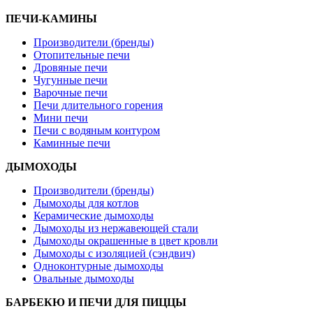
ПЕЧИ-КАМИНЫ
Производители (бренды)
Отопительные печи
Дровяные печи
Чугунные печи
Варочные печи
Печи длительного горения
Мини печи
Печи с водяным контуром
Каминные печи
ДЫМОХОДЫ
Производители (бренды)
Дымоходы для котлов
Керамические дымоходы
Дымоходы из нержавеющей стали
Дымоходы окрашенные в цвет кровли
Дымоходы с изоляцией (сэндвич)
Одноконтурные дымоходы
Овальные дымоходы
БАРБЕКЮ И ПЕЧИ ДЛЯ ПИЦЦЫ