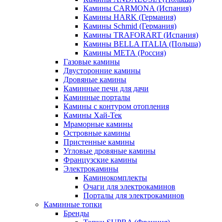
Камины CARMONA (Испания)
Камины HARK (Германия)
Камины Schmid (Германия)
Камины TRAFORART (Испания)
Камины BELLA ITALIA (Польша)
Камины МЕТА (Россия)
Газовые камины
Двусторонние камины
Дровяные камины
Каминные печи для дачи
Каминные порталы
Камины с контуром отопления
Камины Хай-Тек
Мраморные камины
Островные камины
Пристенные камины
Угловые дровяные камины
Французские камины
Электрокамины
Каминокомплекты
Очаги для электрокаминов
Порталы для электрокаминов
Каминные топки
Бренды