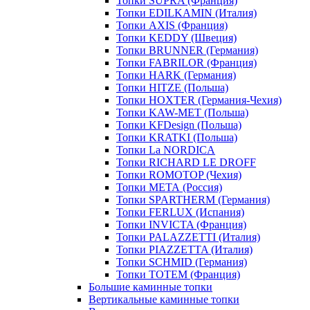
Топки SUPRA (Франция)
Топки EDILKAMIN (Италия)
Топки AXIS (Франция)
Топки KEDDY (Швеция)
Топки BRUNNER (Германия)
Топки FABRILOR (Франция)
Топки HARK (Германия)
Топки HITZE (Польша)
Топки HOXTER (Германия-Чехия)
Топки KAW-MET (Польша)
Топки KFDesign (Польша)
Топки KRATKI (Польша)
Топки La NORDICA
Топки RICHARD LE DROFF
Топки ROMOTOP (Чехия)
Топки МЕТА (Россия)
Топки SPARTHERM (Германия)
Топки FERLUX (Испания)
Топки INVICTA (Франция)
Топки PALAZZETTI (Италия)
Топки PIAZZETTA (Италия)
Топки SCHMID (Германия)
Топки TOTEM (Франция)
Большие каминные топки
Вертикальные каминные топки