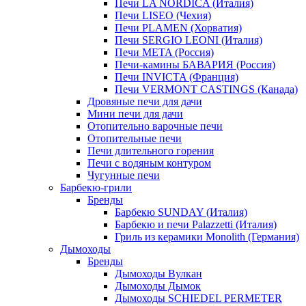
Печи LA NORDICA (Италия)
Печи LISEO (Чехия)
Печи PLAMEN (Хорватия)
Печи SERGIO LEONI (Италия)
Печи META (Россия)
Печи-камины БАВАРИЯ (Россия)
Печи INVICTA (Франция)
Печи VERMONT CASTINGS (Канада)
Дровяные печи для дачи
Мини печи для дачи
Отопительно варочные печи
Отопительные печи
Печи длительного горения
Печи с водяным контуром
Чугунные печи
Барбекю-грили
Бренды
Барбекю SUNDAY (Италия)
Барбекю и печи Palazzetti (Италия)
Гриль из керамики Monolith (Германия)
Дымоходы
Бренды
Дымоходы Вулкан
Дымоходы Дымок
Дымоходы SCHIEDEL PERMETER