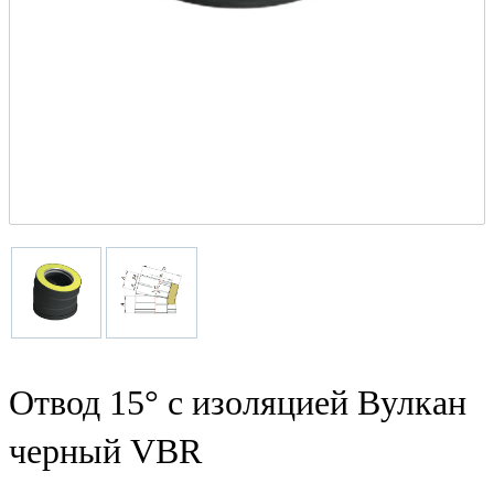
Отвод 15° с изоляцией Вулкан
черный VBR