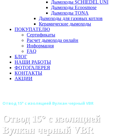
Дымоходы SCHIEDEL UNI
Дымоходы Ecoosmose
Дымоходы TONA
Дымоходы для газовых котлов
Керамические дымоходы
ПОКУПАТЕЛЮ
Сертификаты
Расчет дымохода онлайн
Информация
FAQ
БЛОГ
НАШИ РАБОТЫ
ФОТОГАЛЕРЕЯ
КОНТАКТЫ
АКЦИИ
Главная
Дымоходы
Дымоходы для газовых котлов
Отвод 15° с изоляцией Вулкан черный VBR
Отвод 15° с изоляцией
Вулкан черный VBR