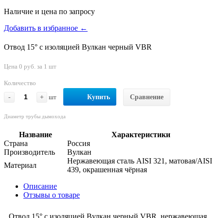
Наличие и цена по запросу
Добавить в избранное ←
Отвод 15° с изоляцией Вулкан черный VBR
Цена 0 руб. за 1 шт
Количество
-
+
шт
Купить
Сравнение
Диаметр трубы дымохода
Название
Характеристики
Страна
Россия
Производитель
Вулкан
Нержавеющая сталь AISI 321, матовая/AISI
Материал
439, окрашенная чёрная
Описание
Отзывы о товаре
Отвод 15° с изоляцией Вулкан черный VBR, нержавеющая