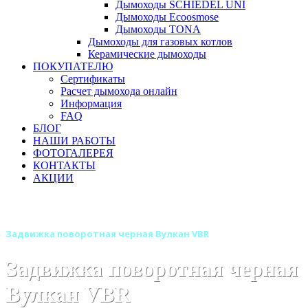
Дымоходы SCHIEDEL UNI
Дымоходы Ecoosmose
Дымоходы TONA
Дымоходы для газовых котлов
Керамические дымоходы
ПОКУПАТЕЛЮ
Сертификаты
Расчет дымохода онлайн
Информация
FAQ
БЛОГ
НАШИ РАБОТЫ
ФОТОГАЛЕРЕЯ
КОНТАКТЫ
АКЦИИ
Главная
Дымоходы
Дымоходы для газовых котлов
Задвижка поворотная черная Вулкан VBR
Задвижка поворотная черная
Вулкан VBR