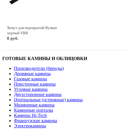
Хомут для перекрытий Вулкан
черный VBR
0 руб.
ГОТОВЫЕ КАМИНЫ И ОБЛИЦОВКИ
Производители (бренды)
Дровяные камины
Газовые камины
Пристенные камины
Угловые камины
Двухсторонние камины
Центральные (островные) камины
Мраморные камины
Каминные порталы
Камины Hi-Tech
Французские камины
Электрокамины