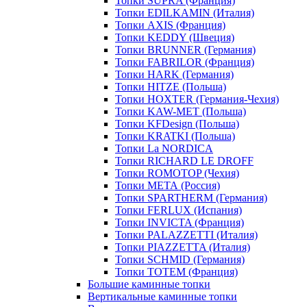
Топки SUPRA (Франция)
Топки EDILKAMIN (Италия)
Топки AXIS (Франция)
Топки KEDDY (Швеция)
Топки BRUNNER (Германия)
Топки FABRILOR (Франция)
Топки HARK (Германия)
Топки HITZE (Польша)
Топки HOXTER (Германия-Чехия)
Топки KAW-MET (Польша)
Топки KFDesign (Польша)
Топки KRATKI (Польша)
Топки La NORDICA
Топки RICHARD LE DROFF
Топки ROMOTOP (Чехия)
Топки МЕТА (Россия)
Топки SPARTHERM (Германия)
Топки FERLUX (Испания)
Топки INVICTA (Франция)
Топки PALAZZETTI (Италия)
Топки PIAZZETTA (Италия)
Топки SCHMID (Германия)
Топки TOTEM (Франция)
Большие каминные топки
Вертикальные каминные топки