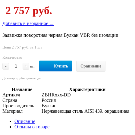
2 757 руб.
Добавить в избранное ←
Задвижка поворотная черная Вулкан VBR без изоляции
Цена 2 757 руб. за 1 шт
Количество
-
+
шт
Купить
Сравнение
Диаметр трубы дымохода
Название
Характеристики
Артикул
ZBHRxxx-DD
Страна
Россия
Производитель
Вулкан
Материал
Нержавеющая сталь AISI 439, окрашенная
Описание
Отзывы о товаре