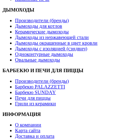
ДЫМОХОДЫ
Производители (бренды)
Дымоходы для котлов
Керамические дымоходы
Дымоходы из нержавеющей стали
Дымоходы окрашенные в цвет кровли
Дымоходы с изоляцией (сэндвич)
Одноконтурные дымоходы
Овальные дымоходы
БАРБЕКЮ И ПЕЧИ ДЛЯ ПИЦЦЫ
Производители (бренды)
Барбекю PALAZZETTI
Барбекю SUNDAY
Печи для пиццы
Грили из керамики
ИНФОРМАЦИЯ
О компании
Карта сайта
Доставка и оплата