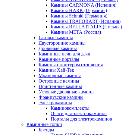
Камины CARMONA (Испания)
Камины HARK (Германия)
Камины Schmid (Германия)
Камины TRAFORART (Испания)
Камины BELLA ITALIA (Польша)
Камины МЕТА (Россия)
Газовые камины
Двусторонние камины
Дровяные камины
Каминные печи для дачи
Каминные порталы
Камины с контуром отопления
Камины Хай-Тек
Мраморные камины
Островные камины
Пристенные камины
Угловые дровяные камины
Французские камины
Электрокамины
Каминокомплекты
Очаги для электрокаминов
Порталы для электрокаминов
Каминные топки
Бренды