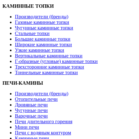
КАМИННЫЕ ТОПКИ
Производители (бренды)
Газовые каминные топки
Чугунные каминные топки
Стальные топки
Большие каминные топки
Широкие каминные топки
Узкие каминные топки
Вертикальные каминные топки
Г-образные (угловые) каминные топки
Трехсторонние каминные топки
Тоннельные каминные топки
ПЕЧИ-КАМИНЫ
Производители (бренды)
Отопительные печи
Дровяные печи
Чугунные печи
Варочные печи
Печи длительного горения
Мини печи
Печи с водяным контуром
Каминные печи