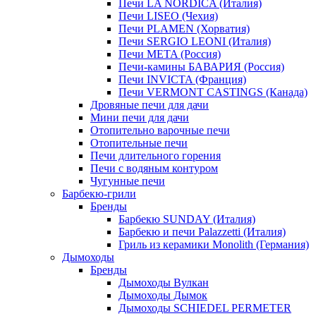
Печи LA NORDICA (Италия)
Печи LISEO (Чехия)
Печи PLAMEN (Хорватия)
Печи SERGIO LEONI (Италия)
Печи META (Россия)
Печи-камины БАВАРИЯ (Россия)
Печи INVICTA (Франция)
Печи VERMONT CASTINGS (Канада)
Дровяные печи для дачи
Мини печи для дачи
Отопительно варочные печи
Отопительные печи
Печи длительного горения
Печи с водяным контуром
Чугунные печи
Барбекю-грили
Бренды
Барбекю SUNDAY (Италия)
Барбекю и печи Palazzetti (Италия)
Гриль из керамики Monolith (Германия)
Дымоходы
Бренды
Дымоходы Вулкан
Дымоходы Дымок
Дымоходы SCHIEDEL PERMETER