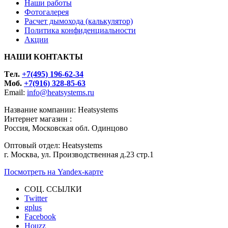
Наши работы
Фотогалерея
Расчет дымохода (калькулятор)
Политика конфиденциальности
Акции
НАШИ КОНТАКТЫ
Tел.
+7(495) 196-62-34
Моб.
+7(916) 328-85-63
Email:
info@heatsystems.ru
Название компании: Heatsystems
Интернет магазин :
Россия, Московская обл. Одинцово
Оптовый отдел: Heatsystems
г. Москва, ул. Производственная д.23 стр.1
Посмотреть на Yandex-карте
СОЦ. ССЫЛКИ
Twitter
gplus
Facebook
Houzz