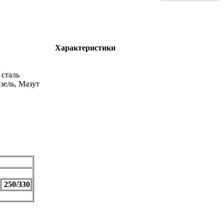
Характеристики
сталь
изель, Мазут
250/330