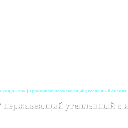
ход Дымок | Тройник 90° нержавеющий утепленный с изоля
° нержавеющий утепленный с 