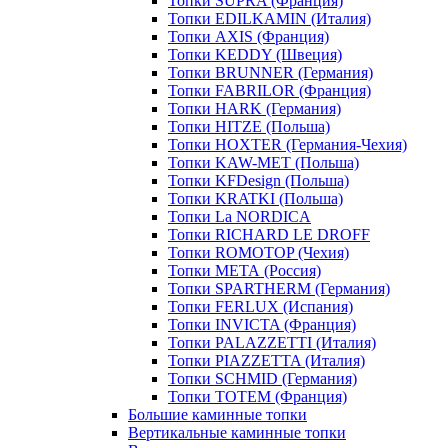
Топки SUPRA (Франция)
Топки EDILKAMIN (Италия)
Топки AXIS (Франция)
Топки KEDDY (Швеция)
Топки BRUNNER (Германия)
Топки FABRILOR (Франция)
Топки HARK (Германия)
Топки HITZE (Польша)
Топки HOXTER (Германия-Чехия)
Топки KAW-MET (Польша)
Топки KFDesign (Польша)
Топки KRATKI (Польша)
Топки La NORDICA
Топки RICHARD LE DROFF
Топки ROMOTOP (Чехия)
Топки МЕТА (Россия)
Топки SPARTHERM (Германия)
Топки FERLUX (Испания)
Топки INVICTA (Франция)
Топки PALAZZETTI (Италия)
Топки PIAZZETTA (Италия)
Топки SCHMID (Германия)
Топки TOTEM (Франция)
Большие каминные топки
Вертикальные каминные топки