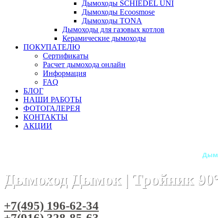
Дымоходы SCHIEDEL UNI
Дымоходы Ecoosmose
Дымоходы TONA
Дымоходы для газовых котлов
Керамические дымоходы
ПОКУПАТЕЛЮ
Сертификаты
Расчет дымохода онлайн
Информация
FAQ
БЛОГ
НАШИ РАБОТЫ
ФОТОГАЛЕРЕЯ
КОНТАКТЫ
АКЦИИ
Главная
Дымоходы
Бренды
Дымоходы Дымок
Дымо
Дымоход Дымок | Тройник 90
+7(495) 196-62-34
+7(916) 328-85-63