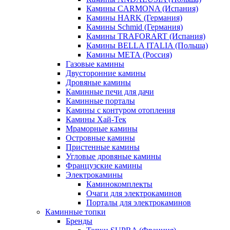
Камины CARMONA (Испания)
Камины HARK (Германия)
Камины Schmid (Германия)
Камины TRAFORART (Испания)
Камины BELLA ITALIA (Польша)
Камины МЕТА (Россия)
Газовые камины
Двусторонние камины
Дровяные камины
Каминные печи для дачи
Каминные порталы
Камины с контуром отопления
Камины Хай-Тек
Мраморные камины
Островные камины
Пристенные камины
Угловые дровяные камины
Французские камины
Электрокамины
Каминокомплекты
Очаги для электрокаминов
Порталы для электрокаминов
Каминные топки
Бренды