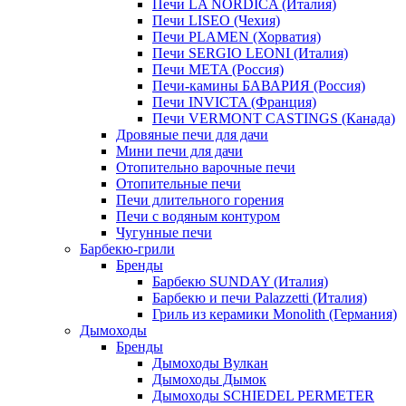
Печи LA NORDICA (Италия)
Печи LISEO (Чехия)
Печи PLAMEN (Хорватия)
Печи SERGIO LEONI (Италия)
Печи META (Россия)
Печи-камины БАВАРИЯ (Россия)
Печи INVICTA (Франция)
Печи VERMONT CASTINGS (Канада)
Дровяные печи для дачи
Мини печи для дачи
Отопительно варочные печи
Отопительные печи
Печи длительного горения
Печи с водяным контуром
Чугунные печи
Барбекю-грили
Бренды
Барбекю SUNDAY (Италия)
Барбекю и печи Palazzetti (Италия)
Гриль из керамики Monolith (Германия)
Дымоходы
Бренды
Дымоходы Вулкан
Дымоходы Дымок
Дымоходы SCHIEDEL PERMETER