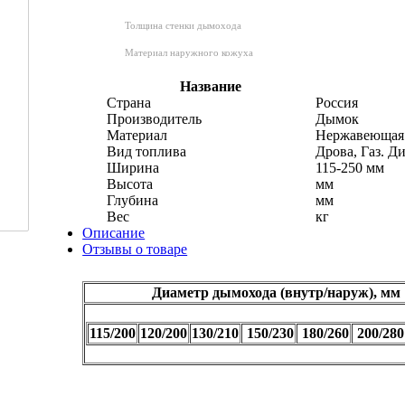
Толщина стенки дымохода
Материал наружного кожуха
Название
Страна
Россия
Производитель
Дымок
Материал
Нержавеющая 
Вид топлива
Дрова, Газ. Д
Ширина
115-250 мм
Высота
мм
Глубина
мм
Вес
кг
Описание
Отзывы о товаре
Диаметр дымохода (внутр/наруж), мм
115/200
120/200
130/210
150/230
180/260
200/280