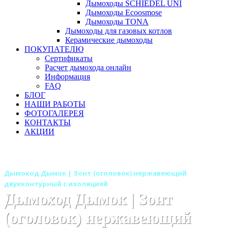
Дымоходы SCHIEDEL UNI
Дымоходы Ecoosmose
Дымоходы TONA
Дымоходы для газовых котлов
Керамические дымоходы
ПОКУПАТЕЛЮ
Сертификаты
Расчет дымохода онлайн
Информация
FAQ
БЛОГ
НАШИ РАБОТЫ
ФОТОГАЛЕРЕЯ
КОНТАКТЫ
АКЦИИ
Главная
Дымоходы
Бренды
Дымоходы Дымок
Дымоход Дымок | Зонт (оголовок) нержавеющий
двухконтурный с изоляцией
Дымоход Дымок | Зонт
(оголовок) нержавеющий