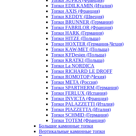
Топки SUPRA (Франция)
Топки EDILKAMIN (Италия)
Топки AXIS (Франция)
Топки KEDDY (Швеция)
Топки BRUNNER (Германия)
Топки FABRILOR (Франция)
Топки HARK (Германия)
Топки HITZE (Польша)
Топки HOXTER (Германия-Чехия)
Топки KAW-MET (Польша)
Топки KFDesign (Польша)
Топки KRATKI (Польша)
Топки La NORDICA
Топки RICHARD LE DROFF
Топки ROMOTOP (Чехия)
Топки МЕТА (Россия)
Топки SPARTHERM (Германия)
Топки FERLUX (Испания)
Топки INVICTA (Франция)
Топки PALAZZETTI (Италия)
Топки PIAZZETTA (Италия)
Топки SCHMID (Германия)
Топки TOTEM (Франция)
Большие каминные топки
Вертикальные каминные топки