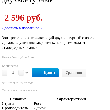
2 596 руб.
Добавить в избранное ←
Зонт (оголовок) нержавеющий двухконтурный с изоляцией
Дымок, служит для закрытия канала дымохода от
атмосферных осадков.
Цена 2 596 руб. за 1 шт
Количество
-
+
шт
Купить
Сравнение
Диаметр трубы дымохода
Материал наружного кожуха
Название
Характеристики
Страна
Россия
Производитель
Дымок