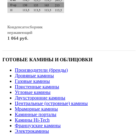
Конденсатосборник
нержавеющий
1 064 руб.
ГОТОВЫЕ КАМИНЫ И ОБЛИЦОВКИ
Производители (бренды)
Дровяные камины
Газовые камины
Пристенные камины
Угловые камины
Двухсторонние камины
Центральные (островные) камины
Мраморные камины
Каминные порталы
Камины Hi-Tech
Французские камины
Электрокамины