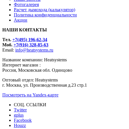
Фотогалерея
Расчет дымохода (калькулятор)
Политика конфиденциальности
Акции
НАШИ КОНТАКТЫ
Tел.
+7(495) 196-62-34
Моб.
+7(916) 328-85-63
Email:
info@heatsystems.ru
Название компании: Heatsystems
Интернет магазин :
Россия, Московская обл. Одинцово
Оптовый отдел: Heatsystems
г. Москва, ул. Производственная д.23 стр.1
Посмотреть на Yandex-карте
СОЦ. ССЫЛКИ
Twitter
gplus
Facebook
Houzz