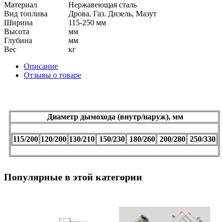
Материал
Нержавеющая сталь
Вид топлива
Дрова, Газ. Дизель, Мазут
Ширина
115-250 мм
Высота
мм
Глубина
мм
Вес
кг
Описание
Отзывы о товаре
Диаметр дымохода (внутр/наруж), мм
115/200
120/200
130/210
150/230
180/260
200/280
250/330
Популярные в этой категории