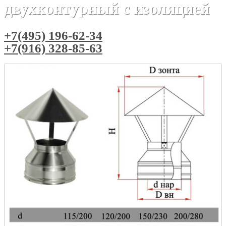
двухконтурный с изоляцией
+7(495) 196-62-34
+7(916) 328-85-63