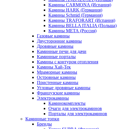
Камины CARMONA (Испания)
Камины HARK (Германия)
Камины Schmid (Германия)
Камины TRAFORART (Испания)
Камины BELLA ITALIA (Польша)
Камины МЕТА (Россия)
Газовые камины
Двусторонние камины
Дровяные камины
Каминные печи для дачи
Каминные порталы
Камины с контуром отопления
Камины Хай-Тек
Мраморные камины
Островные камины
Пристенные камины
Угловые дровяные камины
Французские камины
Электрокамины
Каминокомплекты
Очаги для электрокаминов
Порталы для электрокаминов
Каминные топки
Бренды