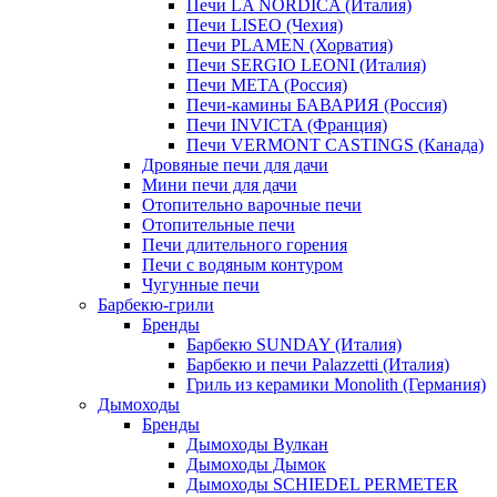
Печи LA NORDICA (Италия)
Печи LISEO (Чехия)
Печи PLAMEN (Хорватия)
Печи SERGIO LEONI (Италия)
Печи META (Россия)
Печи-камины БАВАРИЯ (Россия)
Печи INVICTA (Франция)
Печи VERMONT CASTINGS (Канада)
Дровяные печи для дачи
Мини печи для дачи
Отопительно варочные печи
Отопительные печи
Печи длительного горения
Печи с водяным контуром
Чугунные печи
Барбекю-грили
Бренды
Барбекю SUNDAY (Италия)
Барбекю и печи Palazzetti (Италия)
Гриль из керамики Monolith (Германия)
Дымоходы
Бренды
Дымоходы Вулкан
Дымоходы Дымок
Дымоходы SCHIEDEL PERMETER