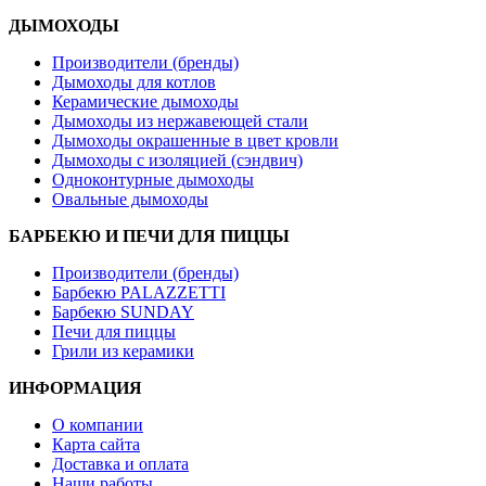
ДЫМОХОДЫ
Производители (бренды)
Дымоходы для котлов
Керамические дымоходы
Дымоходы из нержавеющей стали
Дымоходы окрашенные в цвет кровли
Дымоходы с изоляцией (сэндвич)
Одноконтурные дымоходы
Овальные дымоходы
БАРБЕКЮ И ПЕЧИ ДЛЯ ПИЦЦЫ
Производители (бренды)
Барбекю PALAZZETTI
Барбекю SUNDAY
Печи для пиццы
Грили из керамики
ИНФОРМАЦИЯ
О компании
Карта сайта
Доставка и оплата
Наши работы