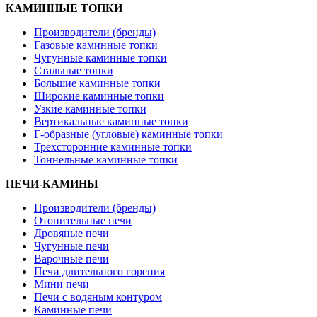
КАМИННЫЕ ТОПКИ
Производители (бренды)
Газовые каминные топки
Чугунные каминные топки
Стальные топки
Большие каминные топки
Широкие каминные топки
Узкие каминные топки
Вертикальные каминные топки
Г-образные (угловые) каминные топки
Трехсторонние каминные топки
Тоннельные каминные топки
ПЕЧИ-КАМИНЫ
Производители (бренды)
Отопительные печи
Дровяные печи
Чугунные печи
Варочные печи
Печи длительного горения
Мини печи
Печи с водяным контуром
Каминные печи