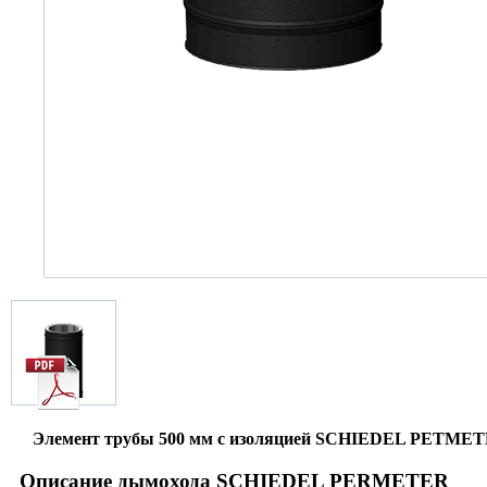
Элемент трубы 500 мм с изоляцией SCHIEDEL PETME
Описание дымохода SCHIEDEL PERMETER