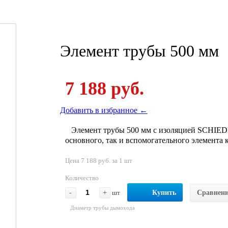
Элемент трубы 500 мм
7 188 руб.
Добавить в избранное ←
Элемент трубы 500 мм с изоляцией SCHIEDE
основного, так и вспомогательного элемента 
Цена 7 188 руб. за 1 шт
Количество
-
+
шт
Купить
Сравнен
Диаметр трубы дымохода