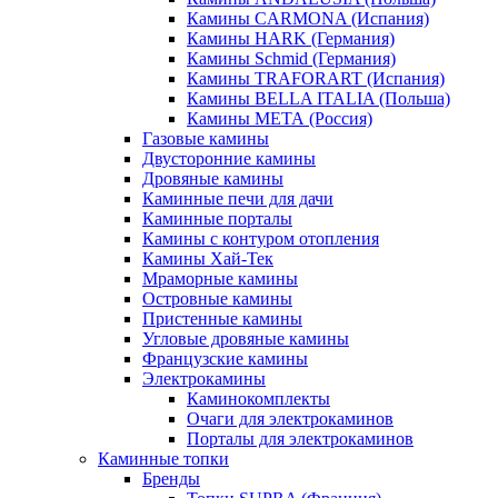
Камины CARMONA (Испания)
Камины HARK (Германия)
Камины Schmid (Германия)
Камины TRAFORART (Испания)
Камины BELLA ITALIA (Польша)
Камины МЕТА (Россия)
Газовые камины
Двусторонние камины
Дровяные камины
Каминные печи для дачи
Каминные порталы
Камины с контуром отопления
Камины Хай-Тек
Мраморные камины
Островные камины
Пристенные камины
Угловые дровяные камины
Французские камины
Электрокамины
Каминокомплекты
Очаги для электрокаминов
Порталы для электрокаминов
Каминные топки
Бренды