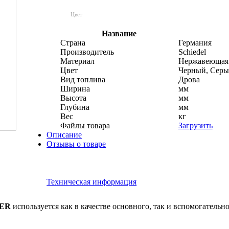
Цвет
Название
Страна
Германия
Производитель
Schiedel
Материал
Нержавеющая 
Цвет
Черный, Серы
Вид топлива
Дрова
Ширина
мм
Высота
мм
Глубина
мм
Вес
кг
Файлы товара
Загрузить
Описание
Отзывы о товаре
Техническая информация
TER
используется как в качестве основного, так и вспомогательн