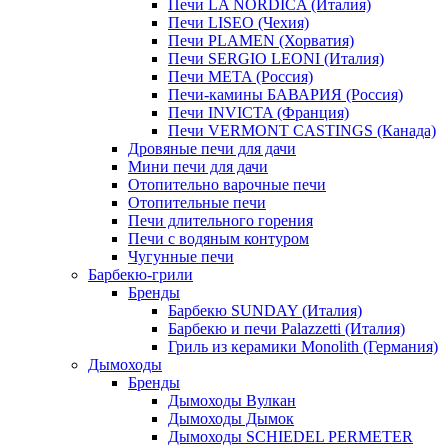
Печи LA NORDICA (Италия)
Печи LISEO (Чехия)
Печи PLAMEN (Хорватия)
Печи SERGIO LEONI (Италия)
Печи META (Россия)
Печи-камины БАВАРИЯ (Россия)
Печи INVICTA (Франция)
Печи VERMONT CASTINGS (Канада)
Дровяные печи для дачи
Мини печи для дачи
Отопительно варочные печи
Отопительные печи
Печи длительного горения
Печи с водяным контуром
Чугунные печи
Барбекю-грили
Бренды
Барбекю SUNDAY (Италия)
Барбекю и печи Palazzetti (Италия)
Гриль из керамики Monolith (Германия)
Дымоходы
Бренды
Дымоходы Вулкан
Дымоходы Дымок
Дымоходы SCHIEDEL PERMETER