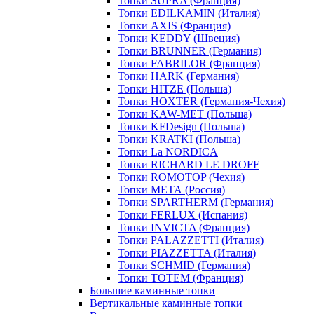
Топки SUPRA (Франция)
Топки EDILKAMIN (Италия)
Топки AXIS (Франция)
Топки KEDDY (Швеция)
Топки BRUNNER (Германия)
Топки FABRILOR (Франция)
Топки HARK (Германия)
Топки HITZE (Польша)
Топки HOXTER (Германия-Чехия)
Топки KAW-MET (Польша)
Топки KFDesign (Польша)
Топки KRATKI (Польша)
Топки La NORDICA
Топки RICHARD LE DROFF
Топки ROMOTOP (Чехия)
Топки МЕТА (Россия)
Топки SPARTHERM (Германия)
Топки FERLUX (Испания)
Топки INVICTA (Франция)
Топки PALAZZETTI (Италия)
Топки PIAZZETTA (Италия)
Топки SCHMID (Германия)
Топки TOTEM (Франция)
Большие каминные топки
Вертикальные каминные топки