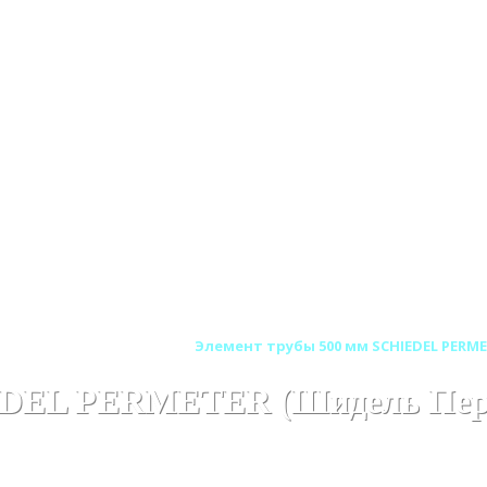
ER (ШИДЕЛЬ ПЕРМЕТЕР)
Элемент трубы 500 мм SCHIEDEL PERM
IEDEL PERMETER (Шидель Пер