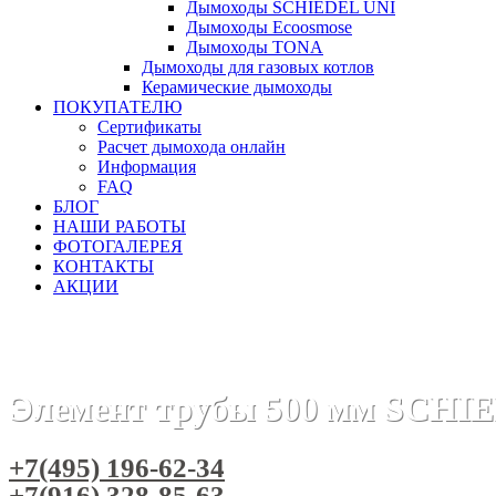
Дымоходы SCHIEDEL UNI
Дымоходы Ecoosmose
Дымоходы TONA
Дымоходы для газовых котлов
Керамические дымоходы
ПОКУПАТЕЛЮ
Сертификаты
Расчет дымохода онлайн
Информация
FAQ
БЛОГ
НАШИ РАБОТЫ
ФОТОГАЛЕРЕЯ
КОНТАКТЫ
АКЦИИ
Главная
Дымоходы
Бренды
Дымоход SCHIEDEL PERMET
Элемент трубы 500 мм SCH
+7(495) 196-62-34
+7(916) 328-85-63