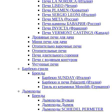
Печи LA NORDICA (Италия)
Печи LISEO (Чехия)
Печи PLAMEN (Хорватия)
Печи SERGIO LEONI (Италия)
Печи META (Россия)
Печи-камины БАВАРИЯ (Россия)
Печи INVICTA (Франция)
Печи VERMONT CASTINGS (Канада)
Дровяные печи для дачи
Мини печи для дачи
Отопительно варочные печи
Отопительные печи
Печи длительного горения
Печи с водяным контуром
Чугунные печи
Барбекю-грили
Бренды
Барбекю SUNDAY (Италия)
Барбекю и печи Palazzetti (Италия)
Гриль из керамики Monolith (Германия)
Дымоходы
Бренды
Дымоходы Вулкан
Дымоходы Дымок
Дымоходы SCHIEDEL PERMETER