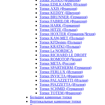
Топки SUPRA (Франция)
Топки EDILKAMIN (Италия)
Топки AXIS (Франция)
Топки KEDDY (Швеция)
Топки BRUNNER (Германия)
Топки FABRILOR (Франция)
Топки HARK (Германия)
Топки HITZE (Польша)
Топки HOXTER (Германия-Чехия)
Топки KAW-MET (Польша)
Топки KFDesign (Польша)
Топки KRATKI (Польша)
Топки La NORDICA
Топки RICHARD LE DROFF
Топки ROMOTOP (Чехия)
Топки МЕТА (Россия)
Топки SPARTHERM (Германия)
Топки FERLUX (Испания)
Топки INVICTA (Франция)
Топки PALAZZETTI (Италия)
Топки PIAZZETTA (Италия)
Топки SCHMID (Германия)
Топки TOTEM (Франция)
Большие каминные топки
Вертикальные каминные топки