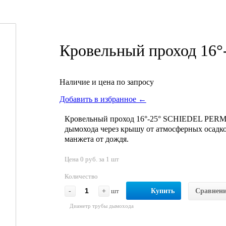
Кровельный проход 16°
Наличие и цена по запросу
Добавить в избранное ←
Кровельный проход 16°-25° SCHIEDEL PERME
дымохода через крышу от атмосферных осадко
манжета от дождя.
Цена 0 руб. за 1 шт
Количество
-
+
шт
Купить
Сравнен
Диаметр трубы дымохода