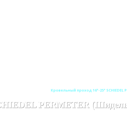
ER (ШИДЕЛЬ ПЕРМЕТЕР)
Кровельный проход 16°-25° SCHIEDEL
 SCHIEDEL PERMETER (Шидель