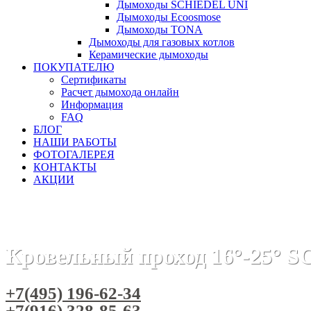
Дымоходы SCHIEDEL UNI
Дымоходы Ecoosmose
Дымоходы TONA
Дымоходы для газовых котлов
Керамические дымоходы
ПОКУПАТЕЛЮ
Сертификаты
Расчет дымохода онлайн
Информация
FAQ
БЛОГ
НАШИ РАБОТЫ
ФОТОГАЛЕРЕЯ
КОНТАКТЫ
АКЦИИ
Главная
Дымоходы
Бренды
Дымоход SCHIEDEL PERMET
Кровельный проход 16°-25°
+7(495) 196-62-34
+7(916) 328-85-63