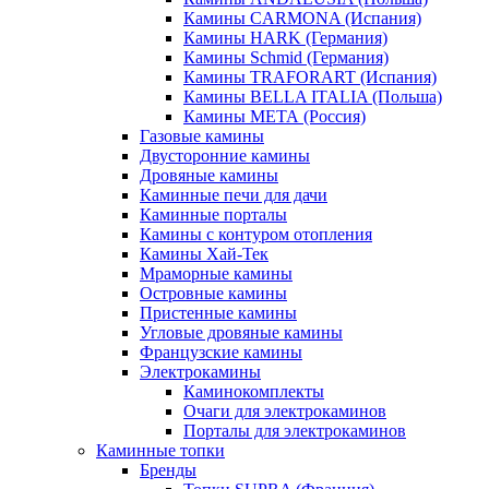
Камины CARMONA (Испания)
Камины HARK (Германия)
Камины Schmid (Германия)
Камины TRAFORART (Испания)
Камины BELLA ITALIA (Польша)
Камины МЕТА (Россия)
Газовые камины
Двусторонние камины
Дровяные камины
Каминные печи для дачи
Каминные порталы
Камины с контуром отопления
Камины Хай-Тек
Мраморные камины
Островные камины
Пристенные камины
Угловые дровяные камины
Французские камины
Электрокамины
Каминокомплекты
Очаги для электрокаминов
Порталы для электрокаминов
Каминные топки
Бренды