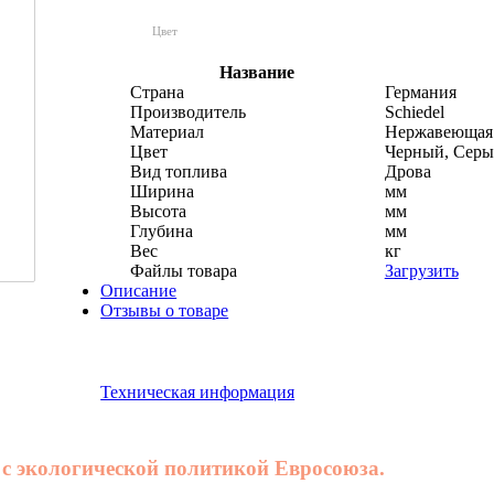
Цвет
Название
Страна
Германия
Производитель
Schiedel
Материал
Нержавеющая 
Цвет
Черный, Серы
Вид топлива
Дрова
Ширина
мм
Высота
мм
Глубина
мм
Вес
кг
Файлы товара
Загрузить
Описание
Отзывы о товаре
Техническая информация
с экологической политикой Евросоюза.