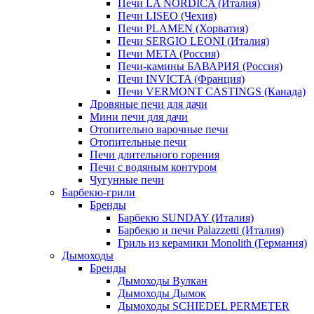
Печи LA NORDICA (Италия)
Печи LISEO (Чехия)
Печи PLAMEN (Хорватия)
Печи SERGIO LEONI (Италия)
Печи META (Россия)
Печи-камины БАВАРИЯ (Россия)
Печи INVICTA (Франция)
Печи VERMONT CASTINGS (Канада)
Дровяные печи для дачи
Мини печи для дачи
Отопительно варочные печи
Отопительные печи
Печи длительного горения
Печи с водяным контуром
Чугунные печи
Барбекю-грили
Бренды
Барбекю SUNDAY (Италия)
Барбекю и печи Palazzetti (Италия)
Гриль из керамики Monolith (Германия)
Дымоходы
Бренды
Дымоходы Вулкан
Дымоходы Дымок
Дымоходы SCHIEDEL PERMETER