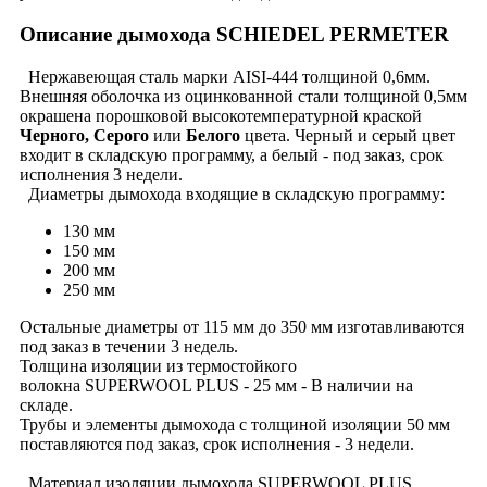
Описание дымохода SCHIEDEL PERMETER
Нержавеющая сталь марки AISI-444 толщиной 0,6мм.
Внешняя оболочка из оцинкованной стали толщиной 0,5мм
окрашена порошковой высокотемпературной краской
Черного, Серого
или
Белого
цвета. Черный и серый цвет
входит в складскую программу, а белый - под заказ, срок
исполнения 3 недели.
Диаметры дымохода входящие в складскую программу:
130 мм
150 мм
200 мм
250 мм
Остальные диаметры от 115 мм до 350 мм изготавливаются
под заказ в течении 3 недель.
Толщина изоляции из термостойкого
волокна SUPERWOOL PLUS - 25 мм - В наличии на
складе.
Трубы и элементы дымохода с толщиной изоляции 50 мм
поставляются под заказ, срок исполнения - 3 недели.
Материал изоляции дымохода SUPERWOOL PLUS,