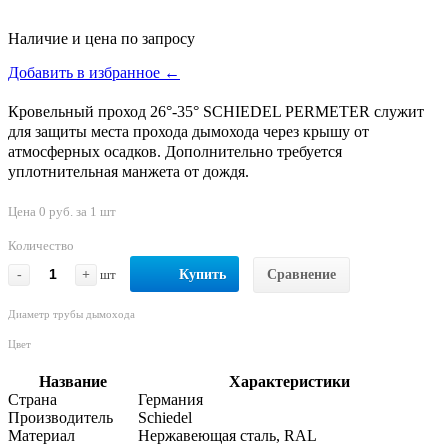
Наличие и цена по запросу
Добавить в избранное ←
Кровельный проход 26°-35° SCHIEDEL PERMETER служит
для защиты места прохода дымохода через крышу от
атмосферных осадков. Дополнительно требуется
уплотнительная манжета от дождя.
Цена 0 руб. за 1 шт
Количество
-
+
шт
Купить
Сравнение
Диаметр трубы дымохода
Цвет
Название
Характеристики
Страна
Германия
Производитель
Schiedel
Материал
Нержавеющая сталь, RAL