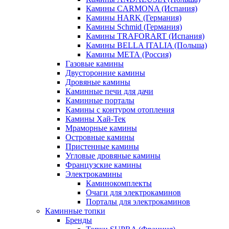
Камины CARMONA (Испания)
Камины HARK (Германия)
Камины Schmid (Германия)
Камины TRAFORART (Испания)
Камины BELLA ITALIA (Польша)
Камины МЕТА (Россия)
Газовые камины
Двусторонние камины
Дровяные камины
Каминные печи для дачи
Каминные порталы
Камины с контуром отопления
Камины Хай-Тек
Мраморные камины
Островные камины
Пристенные камины
Угловые дровяные камины
Французские камины
Электрокамины
Каминокомплекты
Очаги для электрокаминов
Порталы для электрокаминов
Каминные топки
Бренды