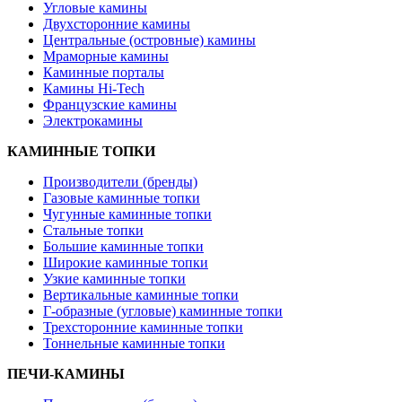
Угловые камины
Двухсторонние камины
Центральные (островные) камины
Мраморные камины
Каминные порталы
Камины Hi-Tech
Французские камины
Электрокамины
КАМИННЫЕ ТОПКИ
Производители (бренды)
Газовые каминные топки
Чугунные каминные топки
Стальные топки
Большие каминные топки
Широкие каминные топки
Узкие каминные топки
Вертикальные каминные топки
Г-образные (угловые) каминные топки
Трехсторонние каминные топки
Тоннельные каминные топки
ПЕЧИ-КАМИНЫ