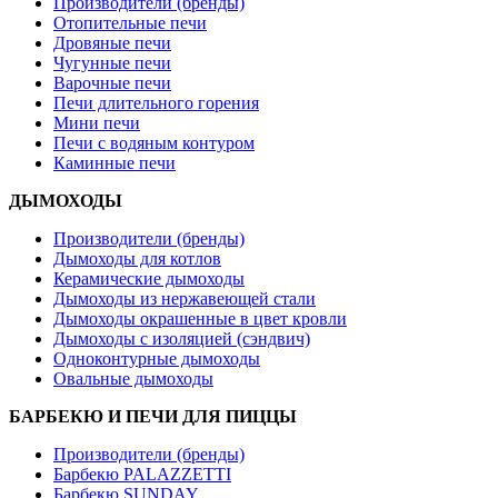
Производители (бренды)
Отопительные печи
Дровяные печи
Чугунные печи
Варочные печи
Печи длительного горения
Мини печи
Печи с водяным контуром
Каминные печи
ДЫМОХОДЫ
Производители (бренды)
Дымоходы для котлов
Керамические дымоходы
Дымоходы из нержавеющей стали
Дымоходы окрашенные в цвет кровли
Дымоходы с изоляцией (сэндвич)
Одноконтурные дымоходы
Овальные дымоходы
БАРБЕКЮ И ПЕЧИ ДЛЯ ПИЦЦЫ
Производители (бренды)
Барбекю PALAZZETTI
Барбекю SUNDAY