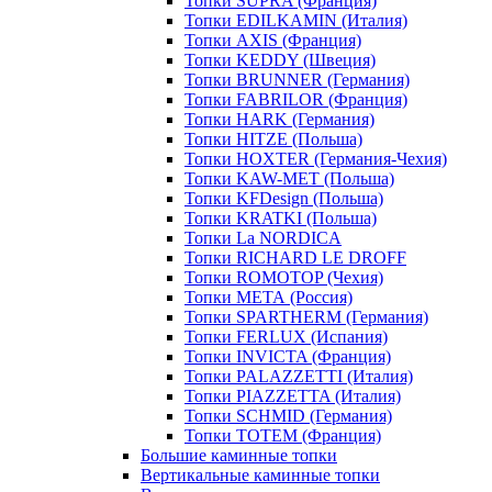
Топки SUPRA (Франция)
Топки EDILKAMIN (Италия)
Топки AXIS (Франция)
Топки KEDDY (Швеция)
Топки BRUNNER (Германия)
Топки FABRILOR (Франция)
Топки HARK (Германия)
Топки HITZE (Польша)
Топки HOXTER (Германия-Чехия)
Топки KAW-MET (Польша)
Топки KFDesign (Польша)
Топки KRATKI (Польша)
Топки La NORDICA
Топки RICHARD LE DROFF
Топки ROMOTOP (Чехия)
Топки МЕТА (Россия)
Топки SPARTHERM (Германия)
Топки FERLUX (Испания)
Топки INVICTA (Франция)
Топки PALAZZETTI (Италия)
Топки PIAZZETTA (Италия)
Топки SCHMID (Германия)
Топки TOTEM (Франция)
Большие каминные топки
Вертикальные каминные топки