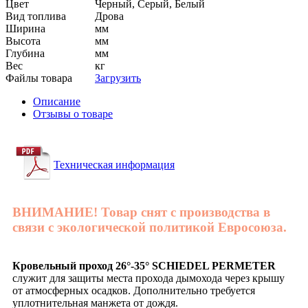
Цвет
Черный, Серый, Белый
Вид топлива
Дрова
Ширина
мм
Высота
мм
Глубина
мм
Вес
кг
Файлы товара
Загрузить
Описание
Отзывы о товаре
Техническая информация
ВНИМАНИЕ! Товар снят с производства в
связи с экологической политикой Евросоюза.
Кровельный проход 26°-35° SCHIEDEL PERMETER
служит для защиты места прохода дымохода через крышу
от атмосферных осадков. Дополнительно требуется
уплотнительная манжета от дождя.