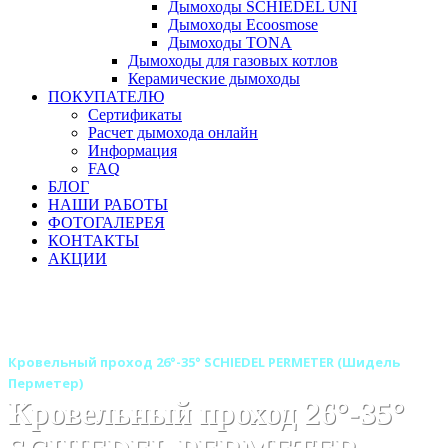
Дымоходы SCHIEDEL UNI
Дымоходы Ecoosmose
Дымоходы TONA
Дымоходы для газовых котлов
Керамические дымоходы
ПОКУПАТЕЛЮ
Сертификаты
Расчет дымохода онлайн
Информация
FAQ
БЛОГ
НАШИ РАБОТЫ
ФОТОГАЛЕРЕЯ
КОНТАКТЫ
АКЦИИ
Главная
Дымоходы
Бренды
Дымоход SCHIEDEL PERMETER (ШИДЕЛЬ ПЕРМЕТЕР)
Кровельный проход 26°-35° SCHIEDEL PERMETER (Шидель
Перметер)
Кровельный проход 26°-35°