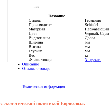
Цвет
Название
Страна
Германия
Производитель
Schiedel
Материал
Нержавеющая 
Цвет
Черный, Серы
Вид топлива
Дрова
Ширина
мм
Высота
мм
Глубина
мм
Вес
кг
Файлы товара
Загрузить
Описание
Отзывы о товаре
Техническая информация
с экологической политикой Евросоюза.