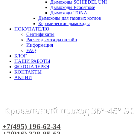
Дымоходы SCHIEDEL UNI
Дымоходы Ecoosmose
Дымоходы TONA
Дымоходы для газовых котлов
Керамические дымоходы
ПОКУПАТЕЛЮ
Сертификаты
Расчет дымохода онлайн
Информация
FAQ
БЛОГ
НАШИ РАБОТЫ
ФОТОГАЛЕРЕЯ
КОНТАКТЫ
АКЦИИ
Главная
Дымоходы
Бренды
Дымоход SCHIEDEL PERMET
Кровельный проход 36°-45°
+7(495) 196-62-34
+7(916) 328-85-63