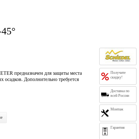
-45°
TER предназначен для защиты места
Получите
скидку!
х осадков. Дополнительно требуется
Доставка по
всей России
Монтаж
ие
Гарантия