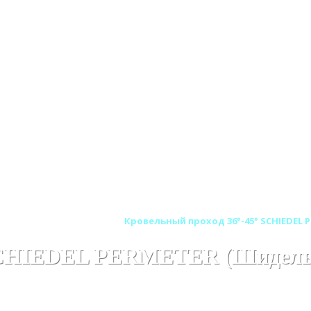
ER (ШИДЕЛЬ ПЕРМЕТЕР)
Кровельный проход 36°-45° SCHIEDEL
 SCHIEDEL PERMETER (Шидель