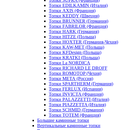
Топки SUPRA (Франция)
Топки EDILKAMIN (Италия)
Топки AXIS (Франция)
Топки KEDDY (Швеция)
Топки BRUNNER (Германия)
Топки FABRILOR (Франция)
Топки HARK (Германия)
Топки HITZE (Польша)
Топки HOXTER (Германия-Чехия)
Топки KAW-MET (Польша)
Топки KFDesign (Польша)
Топки KRATKI (Польша)
Топки La NORDICA
Топки RICHARD LE DROFF
Топки ROMOTOP (Чехия)
Топки МЕТА (Россия)
Топки SPARTHERM (Германия)
Топки FERLUX (Испания)
Топки INVICTA (Франция)
Топки PALAZZETTI (Италия)
Топки PIAZZETTA (Италия)
Топки SCHMID (Германия)
Топки TOTEM (Франция)
Большие каминные топки
Вертикальные каминные топки