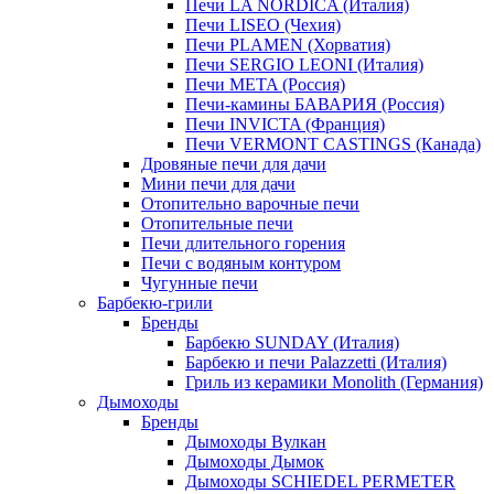
Печи LA NORDICA (Италия)
Печи LISEO (Чехия)
Печи PLAMEN (Хорватия)
Печи SERGIO LEONI (Италия)
Печи META (Россия)
Печи-камины БАВАРИЯ (Россия)
Печи INVICTA (Франция)
Печи VERMONT CASTINGS (Канада)
Дровяные печи для дачи
Мини печи для дачи
Отопительно варочные печи
Отопительные печи
Печи длительного горения
Печи с водяным контуром
Чугунные печи
Барбекю-грили
Бренды
Барбекю SUNDAY (Италия)
Барбекю и печи Palazzetti (Италия)
Гриль из керамики Monolith (Германия)
Дымоходы
Бренды
Дымоходы Вулкан
Дымоходы Дымок
Дымоходы SCHIEDEL PERMETER