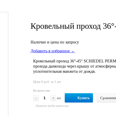
Кровельный проход 36°
Наличие и цена по запросу
Добавить в избранное ←
Кровельный проход 36°-45° SCHIEDEL PERME
прохода дымохода через крышу от атмосферны
уплотнительная манжета от дождя.
Цена 0 руб. за 1 шт
Количество
-
+
шт
Купить
Сравнен
Диаметр трубы дымохода