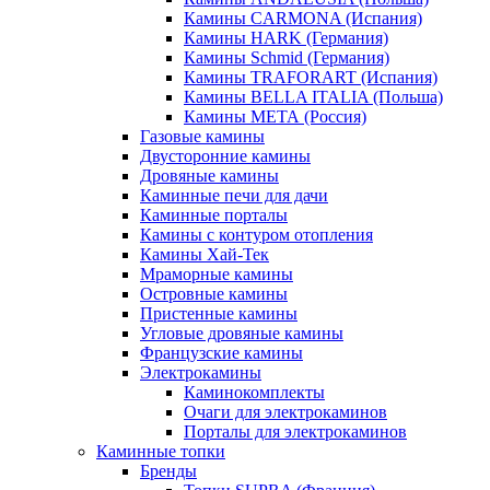
Камины CARMONA (Испания)
Камины HARK (Германия)
Камины Schmid (Германия)
Камины TRAFORART (Испания)
Камины BELLA ITALIA (Польша)
Камины МЕТА (Россия)
Газовые камины
Двусторонние камины
Дровяные камины
Каминные печи для дачи
Каминные порталы
Камины с контуром отопления
Камины Хай-Тек
Мраморные камины
Островные камины
Пристенные камины
Угловые дровяные камины
Французские камины
Электрокамины
Каминокомплекты
Очаги для электрокаминов
Порталы для электрокаминов
Каминные топки
Бренды