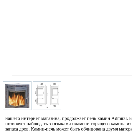
нашего интернет-магазина, продолжает печь-камин Admiral. 
позволяет наблюдать за языками пламени горящего камина и
запаса дров. Камин-печь может быть облицована двумя матер