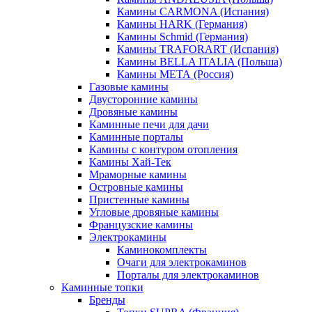
Камины CARMONA (Испания)
Камины HARK (Германия)
Камины Schmid (Германия)
Камины TRAFORART (Испания)
Камины BELLA ITALIA (Польша)
Камины МЕТА (Россия)
Газовые камины
Двусторонние камины
Дровяные камины
Каминные печи для дачи
Каминные порталы
Камины с контуром отопления
Камины Хай-Тек
Мраморные камины
Островные камины
Пристенные камины
Угловые дровяные камины
Французские камины
Электрокамины
Каминокомплекты
Очаги для электрокаминов
Порталы для электрокаминов
Каминные топки
Бренды