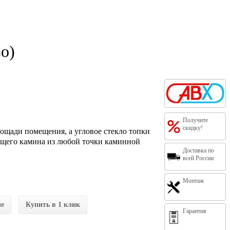
о)
Получите
скидку!
лощади помещения, а угловое стекло топки
ящего камина из любой точки каминной
Доставка по
всей России
Монтаж
ие
Купить в 1 клик
Гарантия