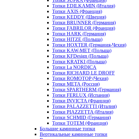
Топки SUPRA (Франция)
Топки EDILKAMIN (Италия)
Топки AXIS (Франция)
Топки KEDDY (Швеция)
Топки BRUNNER (Германия)
Топки FABRILOR (Франция)
Топки HARK (Германия)
Топки HITZE (Польша)
Топки HOXTER (Германия-Чехия)
Топки KAW-MET (Польша)
Топки KFDesign (Польша)
Топки KRATKI (Польша)
Топки La NORDICA
Топки RICHARD LE DROFF
Топки ROMOTOP (Чехия)
Топки МЕТА (Россия)
Топки SPARTHERM (Германия)
Топки FERLUX (Испания)
Топки INVICTA (Франция)
Топки PALAZZETTI (Италия)
Топки PIAZZETTA (Италия)
Топки SCHMID (Германия)
Топки TOTEM (Франция)
Большие каминные топки
Вертикальные каминные топки