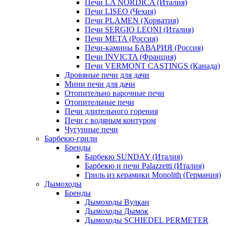
Печи LA NORDICA (Италия)
Печи LISEO (Чехия)
Печи PLAMEN (Хорватия)
Печи SERGIO LEONI (Италия)
Печи META (Россия)
Печи-камины БАВАРИЯ (Россия)
Печи INVICTA (Франция)
Печи VERMONT CASTINGS (Канада)
Дровяные печи для дачи
Мини печи для дачи
Отопительно варочные печи
Отопительные печи
Печи длительного горения
Печи с водяным контуром
Чугунные печи
Барбекю-грили
Бренды
Барбекю SUNDAY (Италия)
Барбекю и печи Palazzetti (Италия)
Гриль из керамики Monolith (Германия)
Дымоходы
Бренды
Дымоходы Вулкан
Дымоходы Дымок
Дымоходы SCHIEDEL PERMETER