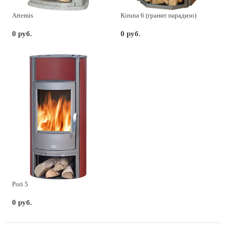
Artemis
Kiruna 6 (гранит парадизо)
0 руб.
0 руб.
Pori 5
0 руб.