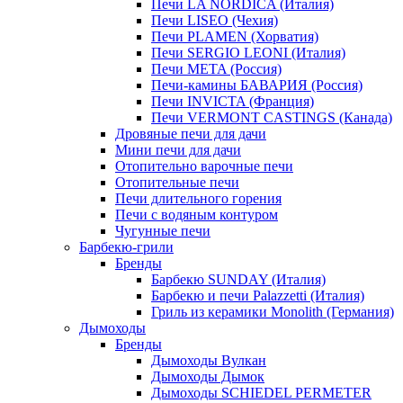
Печи LA NORDICA (Италия)
Печи LISEO (Чехия)
Печи PLAMEN (Хорватия)
Печи SERGIO LEONI (Италия)
Печи META (Россия)
Печи-камины БАВАРИЯ (Россия)
Печи INVICTA (Франция)
Печи VERMONT CASTINGS (Канада)
Дровяные печи для дачи
Мини печи для дачи
Отопительно варочные печи
Отопительные печи
Печи длительного горения
Печи с водяным контуром
Чугунные печи
Барбекю-грили
Бренды
Барбекю SUNDAY (Италия)
Барбекю и печи Palazzetti (Италия)
Гриль из керамики Monolith (Германия)
Дымоходы
Бренды
Дымоходы Вулкан
Дымоходы Дымок
Дымоходы SCHIEDEL PERMETER