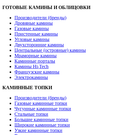
ГОТОВЫЕ КАМИНЫ И ОБЛИЦОВКИ
Производители (бренды)
Дровяные камины
Газовые камины
Пристенные камины
Угловые камины
Двухсторонние камины
Центральные (островные) камины
Мраморные камины
Каминные порталы
Камины Hi-Tech
Французские камины
Электрокамины
КАМИННЫЕ ТОПКИ
Производители (бренды)
Газовые каминные топки
Чугунные каминные топки
Стальные топки
Большие каминные топки
Широкие каминные топки
Узкие каминные топки