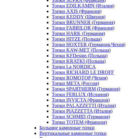
Топки SUPRA (Франция)
Топки EDILKAMIN (Италия)
Топки AXIS (Франция)
Топки KEDDY (Швеция)
Топки BRUNNER (Германия)
Топки FABRILOR (Франция)
Топки HARK (Германия)
Топки HITZE (Польша)
Топки HOXTER (Германия-Чехия)
Топки KAW-MET (Польша)
Топки KFDesign (Польша)
Топки KRATKI (Польша)
Топки La NORDICA
Топки RICHARD LE DROFF
Топки ROMOTOP (Чехия)
Топки МЕТА (Россия)
Топки SPARTHERM (Германия)
Топки FERLUX (Испания)
Топки INVICTA (Франция)
Топки PALAZZETTI (Италия)
Топки PIAZZETTA (Италия)
Топки SCHMID (Германия)
Топки TOTEM (Франция)
Большие каминные топки
Вертикальные каминные топки