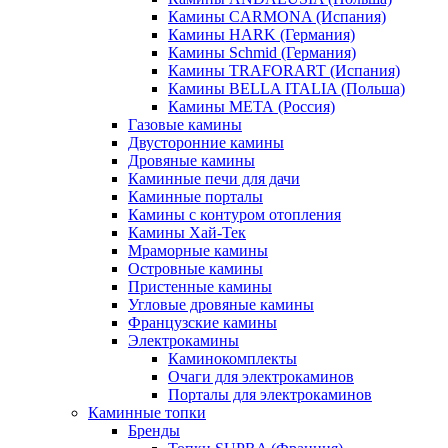
Камины CARMONA (Испания)
Камины HARK (Германия)
Камины Schmid (Германия)
Камины TRAFORART (Испания)
Камины BELLA ITALIA (Польша)
Камины МЕТА (Россия)
Газовые камины
Двусторонние камины
Дровяные камины
Каминные печи для дачи
Каминные порталы
Камины с контуром отопления
Камины Хай-Тек
Мраморные камины
Островные камины
Пристенные камины
Угловые дровяные камины
Французские камины
Электрокамины
Каминокомплекты
Очаги для электрокаминов
Порталы для электрокаминов
Каминные топки
Бренды