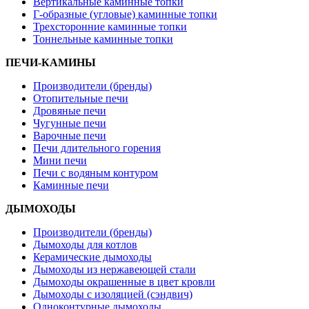
Вертикальные каминные топки
Г-образные (угловые) каминные топки
Трехсторонние каминные топки
Тоннельные каминные топки
ПЕЧИ-КАМИНЫ
Производители (бренды)
Отопительные печи
Дровяные печи
Чугунные печи
Варочные печи
Печи длительного горения
Мини печи
Печи с водяным контуром
Каминные печи
ДЫМОХОДЫ
Производители (бренды)
Дымоходы для котлов
Керамические дымоходы
Дымоходы из нержавеющей стали
Дымоходы окрашенные в цвет кровли
Дымоходы с изоляцией (сэндвич)
Одноконтурные дымоходы