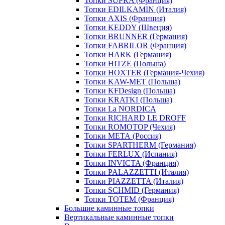
Топки SUPRA (Франция)
Топки EDILKAMIN (Италия)
Топки AXIS (Франция)
Топки KEDDY (Швеция)
Топки BRUNNER (Германия)
Топки FABRILOR (Франция)
Топки HARK (Германия)
Топки HITZE (Польша)
Топки HOXTER (Германия-Чехия)
Топки KAW-MET (Польша)
Топки KFDesign (Польша)
Топки KRATKI (Польша)
Топки La NORDICA
Топки RICHARD LE DROFF
Топки ROMOTOP (Чехия)
Топки МЕТА (Россия)
Топки SPARTHERM (Германия)
Топки FERLUX (Испания)
Топки INVICTA (Франция)
Топки PALAZZETTI (Италия)
Топки PIAZZETTA (Италия)
Топки SCHMID (Германия)
Топки TOTEM (Франция)
Большие каминные топки
Вертикальные каминные топки