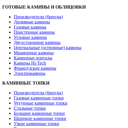
ГОТОВЫЕ КАМИНЫ И ОБЛИЦОВКИ
Производители (бренды)
Дровяные камины
Газовые камины
Пристенные камины
Угловые камины
Двухсторонние камины
Центральные (островные) камины
Мраморные камины
Каминные порталы
Камины Hi-Tech
Французские камины
Электрокамины
КАМИННЫЕ ТОПКИ
Производители (бренды)
Газовые каминные топки
Чугунные каминные топки
Стальные топки
Большие каминные топки
Широкие каминные топки
Узкие каминные топки