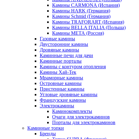
Камины CARMONA (Испания)
Камины HARK (Германия)
Камины Schmid (Германия)
Камины TRAFORART (Испания)
Камины BELLA ITALIA (Польша)
Камины МЕТА (Россия)
Газовые камины
Двусторонние камины
Дровяные камины
Каминные печи для дачи
Каминные порталы
Камины с контуром отопления
Камины Хай-Тек
Мраморные камины
Островные камины
Пристенные камины
Угловые дровяные камины
Французские камины
Электрокамины
Каминокомплекты
Очаги для электрокаминов
Порталы для электрокаминов
Каминные топки
Бренды