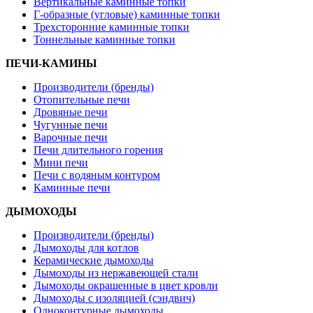
Вертикальные каминные топки
Г-образные (угловые) каминные топки
Трехсторонние каминные топки
Тоннельные каминные топки
ПЕЧИ-КАМИНЫ
Производители (бренды)
Отопительные печи
Дровяные печи
Чугунные печи
Варочные печи
Печи длительного горения
Мини печи
Печи с водяным контуром
Каминные печи
ДЫМОХОДЫ
Производители (бренды)
Дымоходы для котлов
Керамические дымоходы
Дымоходы из нержавеющей стали
Дымоходы окрашенные в цвет кровли
Дымоходы с изоляцией (сэндвич)
Одноконтурные дымоходы