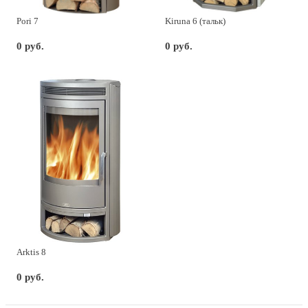
Pori 7
Kiruna 6 (тальк)
0 руб.
0 руб.
Arktis 8
0 руб.