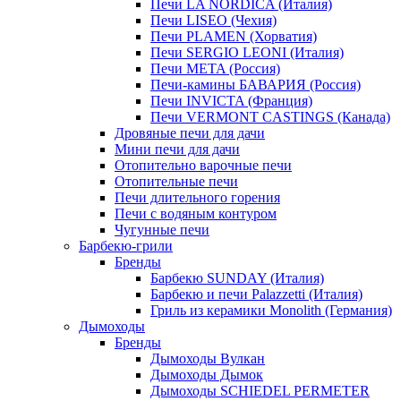
Печи LA NORDICA (Италия)
Печи LISEO (Чехия)
Печи PLAMEN (Хорватия)
Печи SERGIO LEONI (Италия)
Печи META (Россия)
Печи-камины БАВАРИЯ (Россия)
Печи INVICTA (Франция)
Печи VERMONT CASTINGS (Канада)
Дровяные печи для дачи
Мини печи для дачи
Отопительно варочные печи
Отопительные печи
Печи длительного горения
Печи с водяным контуром
Чугунные печи
Барбекю-грили
Бренды
Барбекю SUNDAY (Италия)
Барбекю и печи Palazzetti (Италия)
Гриль из керамики Monolith (Германия)
Дымоходы
Бренды
Дымоходы Вулкан
Дымоходы Дымок
Дымоходы SCHIEDEL PERMETER