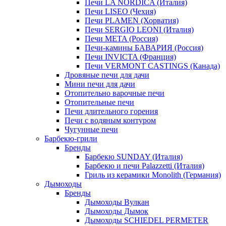
Печи LA NORDICA (Италия)
Печи LISEO (Чехия)
Печи PLAMEN (Хорватия)
Печи SERGIO LEONI (Италия)
Печи META (Россия)
Печи-камины БАВАРИЯ (Россия)
Печи INVICTA (Франция)
Печи VERMONT CASTINGS (Канада)
Дровяные печи для дачи
Мини печи для дачи
Отопительно варочные печи
Отопительные печи
Печи длительного горения
Печи с водяным контуром
Чугунные печи
Барбекю-грили
Бренды
Барбекю SUNDAY (Италия)
Барбекю и печи Palazzetti (Италия)
Гриль из керамики Monolith (Германия)
Дымоходы
Бренды
Дымоходы Вулкан
Дымоходы Дымок
Дымоходы SCHIEDEL PERMETER