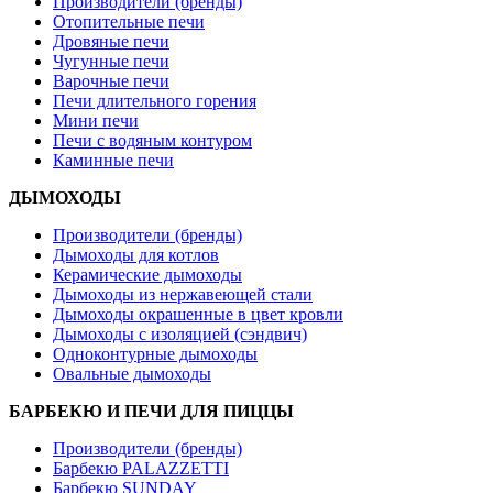
Производители (бренды)
Отопительные печи
Дровяные печи
Чугунные печи
Варочные печи
Печи длительного горения
Мини печи
Печи с водяным контуром
Каминные печи
ДЫМОХОДЫ
Производители (бренды)
Дымоходы для котлов
Керамические дымоходы
Дымоходы из нержавеющей стали
Дымоходы окрашенные в цвет кровли
Дымоходы с изоляцией (сэндвич)
Одноконтурные дымоходы
Овальные дымоходы
БАРБЕКЮ И ПЕЧИ ДЛЯ ПИЦЦЫ
Производители (бренды)
Барбекю PALAZZETTI
Барбекю SUNDAY