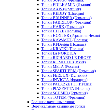
Топки SUPRA (Франция)
Топки EDILKAMIN (Италия)
Топки AXIS (Франция)
Топки KEDDY (Швеция)
Топки BRUNNER (Германия)
Топки FABRILOR (Франция)
Топки HARK (Германия)
Топки HITZE (Польша)
Топки HOXTER (Германия-Чехия)
Топки KAW-MET (Польша)
Топки KFDesign (Польша)
Топки KRATKI (Польша)
Топки La NORDICA
Топки RICHARD LE DROFF
Топки ROMOTOP (Чехия)
Топки МЕТА (Россия)
Топки SPARTHERM (Германия)
Топки FERLUX (Испания)
Топки INVICTA (Франция)
Топки PALAZZETTI (Италия)
Топки PIAZZETTA (Италия)
Топки SCHMID (Германия)
Топки TOTEM (Франция)
Большие каминные топки
Вертикальные каминные топки