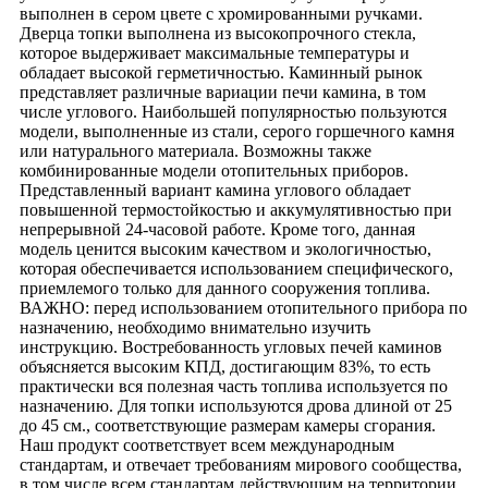
выполнен в сером цвете с хромированными ручками.
Дверца топки выполнена из высокопрочного стекла,
которое выдерживает максимальные температуры и
обладает высокой герметичностью. Каминный рынок
представляет различные вариации печи камина, в том
числе углового. Наибольшей популярностью пользуются
модели, выполненные из стали, серого горшечного камня
или натурального материала. Возможны также
комбинированные модели отопительных приборов.
Представленный вариант камина углового обладает
повышенной термостойкостью и аккумулятивностью при
непрерывной 24-часовой работе. Кроме того, данная
модель ценится высоким качеством и экологичностью,
которая обеспечивается использованием специфического,
приемлемого только для данного сооружения топлива.
ВАЖНО: перед использованием отопительного прибора по
назначению, необходимо внимательно изучить
инструкцию. Востребованность угловых печей каминов
объясняется высоким КПД, достигающим 83%, то есть
практически вся полезная часть топлива используется по
назначению. Для топки используются дрова длиной от 25
до 45 см., соответствующие размерам камеры сгорания.
Наш продукт соответствует всем международным
стандартам, и отвечает требованиям мирового сообщества,
в том числе всем стандартам действующим на территории