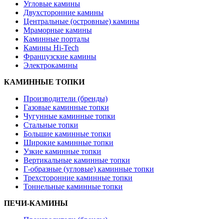
Угловые камины
Двухсторонние камины
Центральные (островные) камины
Мраморные камины
Каминные порталы
Камины Hi-Tech
Французские камины
Электрокамины
КАМИННЫЕ ТОПКИ
Производители (бренды)
Газовые каминные топки
Чугунные каминные топки
Стальные топки
Большие каминные топки
Широкие каминные топки
Узкие каминные топки
Вертикальные каминные топки
Г-образные (угловые) каминные топки
Трехсторонние каминные топки
Тоннельные каминные топки
ПЕЧИ-КАМИНЫ