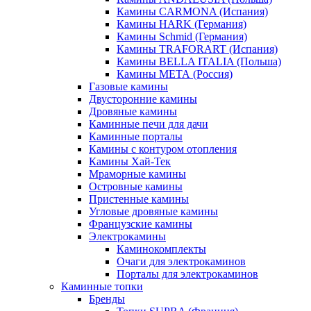
Камины CARMONA (Испания)
Камины HARK (Германия)
Камины Schmid (Германия)
Камины TRAFORART (Испания)
Камины BELLA ITALIA (Польша)
Камины МЕТА (Россия)
Газовые камины
Двусторонние камины
Дровяные камины
Каминные печи для дачи
Каминные порталы
Камины с контуром отопления
Камины Хай-Тек
Мраморные камины
Островные камины
Пристенные камины
Угловые дровяные камины
Французские камины
Электрокамины
Каминокомплекты
Очаги для электрокаминов
Порталы для электрокаминов
Каминные топки
Бренды