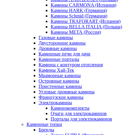
Камины CARMONA (Испания)
Камины HARK (Германия)
Камины Schmid (Германия)
Камины TRAFORART (Испания)
Камины BELLA ITALIA (Польша)
Камины МЕТА (Россия)
Газовые камины
Двусторонние камины
Дровяные камины
Каминные печи для дачи
Каминные порталы
Камины с контуром отопления
Камины Хай-Тек
Мраморные камины
Островные камины
Пристенные камины
Угловые дровяные камины
Французские камины
Электрокамины
Каминокомплекты
Очаги для электрокаминов
Порталы для электрокаминов
Каминные топки
Бренды