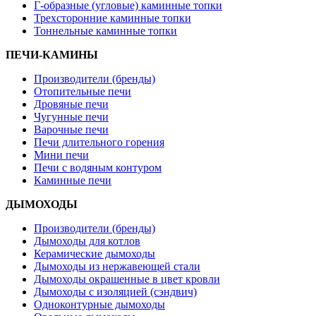
Г-образные (угловые) каминные топки
Трехсторонние каминные топки
Тоннельные каминные топки
ПЕЧИ-КАМИНЫ
Производители (бренды)
Отопительные печи
Дровяные печи
Чугунные печи
Варочные печи
Печи длительного горения
Мини печи
Печи с водяным контуром
Каминные печи
ДЫМОХОДЫ
Производители (бренды)
Дымоходы для котлов
Керамические дымоходы
Дымоходы из нержавеющей стали
Дымоходы окрашенные в цвет кровли
Дымоходы с изоляцией (сэндвич)
Одноконтурные дымоходы