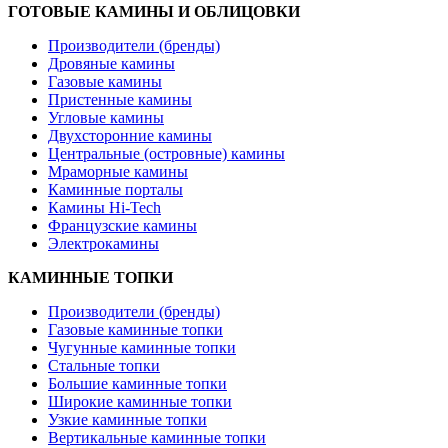
ГОТОВЫЕ КАМИНЫ И ОБЛИЦОВКИ
Производители (бренды)
Дровяные камины
Газовые камины
Пристенные камины
Угловые камины
Двухсторонние камины
Центральные (островные) камины
Мраморные камины
Каминные порталы
Камины Hi-Tech
Французские камины
Электрокамины
КАМИННЫЕ ТОПКИ
Производители (бренды)
Газовые каминные топки
Чугунные каминные топки
Стальные топки
Большие каминные топки
Широкие каминные топки
Узкие каминные топки
Вертикальные каминные топки