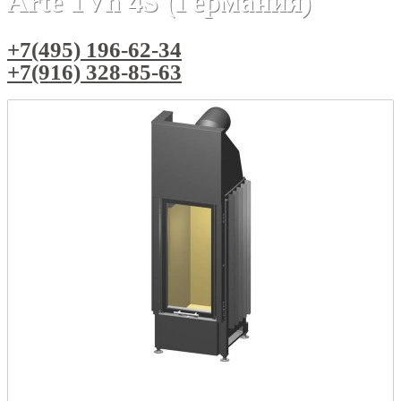
Arte 1Vh 4S (Германия)
+7(495) 196-62-34
+7(916) 328-85-63