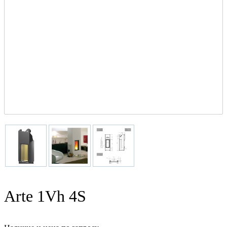
Arte 1Vh 4S