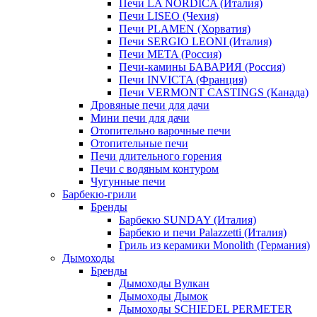
Печи LA NORDICA (Италия)
Печи LISEO (Чехия)
Печи PLAMEN (Хорватия)
Печи SERGIO LEONI (Италия)
Печи META (Россия)
Печи-камины БАВАРИЯ (Россия)
Печи INVICTA (Франция)
Печи VERMONT CASTINGS (Канада)
Дровяные печи для дачи
Мини печи для дачи
Отопительно варочные печи
Отопительные печи
Печи длительного горения
Печи с водяным контуром
Чугунные печи
Барбекю-грили
Бренды
Барбекю SUNDAY (Италия)
Барбекю и печи Palazzetti (Италия)
Гриль из керамики Monolith (Германия)
Дымоходы
Бренды
Дымоходы Вулкан
Дымоходы Дымок
Дымоходы SCHIEDEL PERMETER