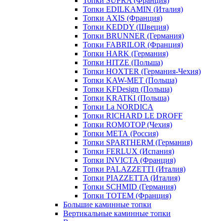
Топки SUPRA (Франция)
Топки EDILKAMIN (Италия)
Топки AXIS (Франция)
Топки KEDDY (Швеция)
Топки BRUNNER (Германия)
Топки FABRILOR (Франция)
Топки HARK (Германия)
Топки HITZE (Польша)
Топки HOXTER (Германия-Чехия)
Топки KAW-MET (Польша)
Топки KFDesign (Польша)
Топки KRATKI (Польша)
Топки La NORDICA
Топки RICHARD LE DROFF
Топки ROMOTOP (Чехия)
Топки МЕТА (Россия)
Топки SPARTHERM (Германия)
Топки FERLUX (Испания)
Топки INVICTA (Франция)
Топки PALAZZETTI (Италия)
Топки PIAZZETTA (Италия)
Топки SCHMID (Германия)
Топки TOTEM (Франция)
Большие каминные топки
Вертикальные каминные топки