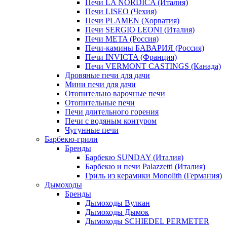
Печи LA NORDICA (Италия)
Печи LISEO (Чехия)
Печи PLAMEN (Хорватия)
Печи SERGIO LEONI (Италия)
Печи META (Россия)
Печи-камины БАВАРИЯ (Россия)
Печи INVICTA (Франция)
Печи VERMONT CASTINGS (Канада)
Дровяные печи для дачи
Мини печи для дачи
Отопительно варочные печи
Отопительные печи
Печи длительного горения
Печи с водяным контуром
Чугунные печи
Барбекю-грили
Бренды
Барбекю SUNDAY (Италия)
Барбекю и печи Palazzetti (Италия)
Гриль из керамики Monolith (Германия)
Дымоходы
Бренды
Дымоходы Вулкан
Дымоходы Дымок
Дымоходы SCHIEDEL PERMETER