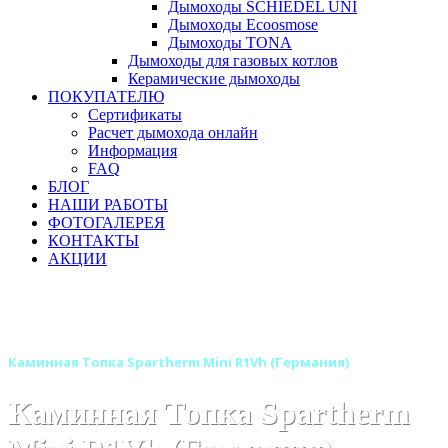
Дымоходы SCHIEDEL UNI
Дымоходы Ecoosmose
Дымоходы TONA
Дымоходы для газовых котлов
Керамические дымоходы
ПОКУПАТЕЛЮ
Сертификаты
Расчет дымохода онлайн
Информация
FAQ
БЛОГ
НАШИ РАБОТЫ
ФОТОГАЛЕРЕЯ
КОНТАКТЫ
АКЦИИ
Главная
Каминные топки
Бренды
Каминные топки SPARTHERM (Шпартерм)
Каминная Топка Spartherm Mini R1Vh (Германия)
Каминная Топка Spartherm