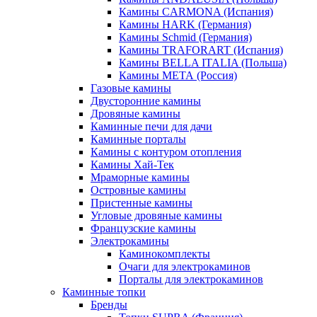
Камины CARMONA (Испания)
Камины HARK (Германия)
Камины Schmid (Германия)
Камины TRAFORART (Испания)
Камины BELLA ITALIA (Польша)
Камины МЕТА (Россия)
Газовые камины
Двусторонние камины
Дровяные камины
Каминные печи для дачи
Каминные порталы
Камины с контуром отопления
Камины Хай-Тек
Мраморные камины
Островные камины
Пристенные камины
Угловые дровяные камины
Французские камины
Электрокамины
Каминокомплекты
Очаги для электрокаминов
Порталы для электрокаминов
Каминные топки
Бренды