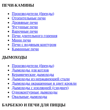
ПЕЧИ-КАМИНЫ
Производители (бренды)
Отопительные печи
Дровяные печи
Чугунные печи
Варочные печи
Печи длительного горения
Мини печи
Печи с водяным контуром
Каминные печи
ДЫМОХОДЫ
Производители (бренды)
Дымоходы для котлов
Керамические дымоходы
Дымоходы из нержавеющей стали
Дымоходы окрашенные в цвет кровли
Дымоходы с изоляцией (сэндвич)
Одноконтурные дымоходы
Овальные дымоходы
БАРБЕКЮ И ПЕЧИ ДЛЯ ПИЦЦЫ