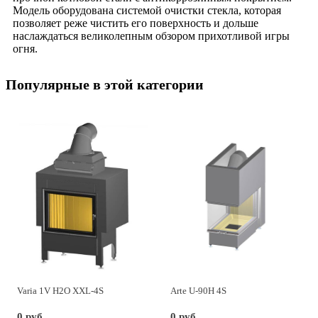
Модель оборудована системой очистки стекла, которая
позволяет реже чистить его поверхность и дольше
наслаждаться великолепным обзором прихотливой игры
огня.
Популярные в этой категории
Varia 1V H2O XXL-4S
Arte U-90H 4S
0 руб.
0 руб.