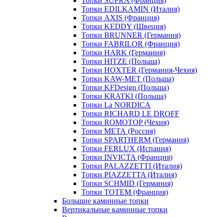
Топки SUPRA (Франция)
Топки EDILKAMIN (Италия)
Топки AXIS (Франция)
Топки KEDDY (Швеция)
Топки BRUNNER (Германия)
Топки FABRILOR (Франция)
Топки HARK (Германия)
Топки HITZE (Польша)
Топки HOXTER (Германия-Чехия)
Топки KAW-MET (Польша)
Топки KFDesign (Польша)
Топки KRATKI (Польша)
Топки La NORDICA
Топки RICHARD LE DROFF
Топки ROMOTOP (Чехия)
Топки МЕТА (Россия)
Топки SPARTHERM (Германия)
Топки FERLUX (Испания)
Топки INVICTA (Франция)
Топки PALAZZETTI (Италия)
Топки PIAZZETTA (Италия)
Топки SCHMID (Германия)
Топки TOTEM (Франция)
Большие каминные топки
Вертикальные каминные топки