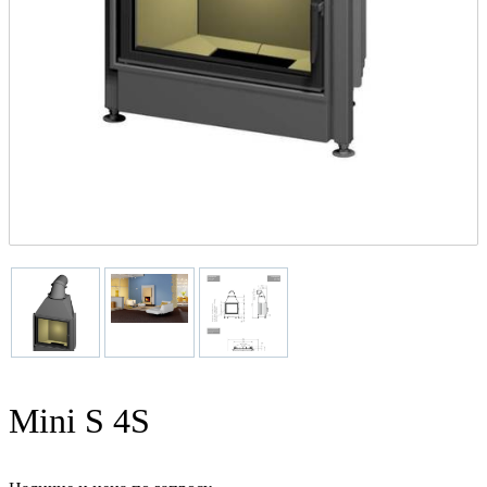
Mini S 4S