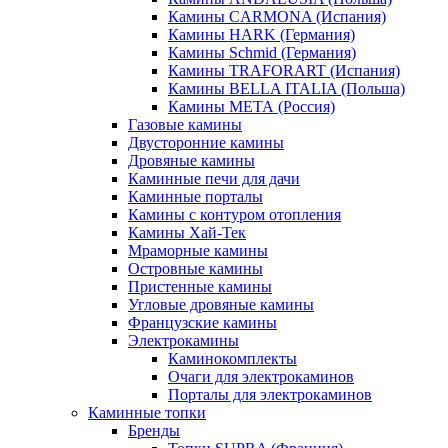
Камины CARMONA (Испания)
Камины HARK (Германия)
Камины Schmid (Германия)
Камины TRAFORART (Испания)
Камины BELLA ITALIA (Польша)
Камины МЕТА (Россия)
Газовые камины
Двусторонние камины
Дровяные камины
Каминные печи для дачи
Каминные порталы
Камины с контуром отопления
Камины Хай-Тек
Мраморные камины
Островные камины
Пристенные камины
Угловые дровяные камины
Французские камины
Электрокамины
Каминокомплекты
Очаги для электрокаминов
Порталы для электрокаминов
Каминные топки
Бренды