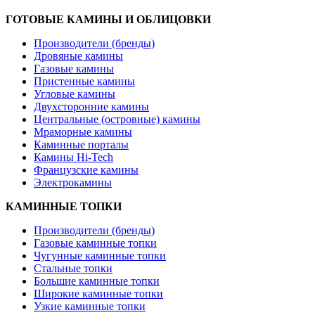
ГОТОВЫЕ КАМИНЫ И ОБЛИЦОВКИ
Производители (бренды)
Дровяные камины
Газовые камины
Пристенные камины
Угловые камины
Двухсторонние камины
Центральные (островные) камины
Мраморные камины
Каминные порталы
Камины Hi-Tech
Французские камины
Электрокамины
КАМИННЫЕ ТОПКИ
Производители (бренды)
Газовые каминные топки
Чугунные каминные топки
Стальные топки
Большие каминные топки
Широкие каминные топки
Узкие каминные топки