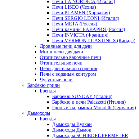
Печи LA NORDICA (Италия)
Печи LISEO (Чехия)
Печи PLAMEN (Хорватия)
Печи SERGIO LEONI (Италия)
Печи META (Россия)
Печи-камины БАВАРИЯ (Россия)
Печи INVICTA (Франция)
Печи VERMONT CASTINGS (Канада)
Дровяные печи для дачи
Мини печи для дачи
Отопительно варочные печи
Отопительные печи
Печи длительного горения
Печи с водяным контуром
Чугунные печи
Барбекю-грили
Бренды
Барбекю SUNDAY (Италия)
Барбекю и печи Palazzetti (Италия)
Гриль из керамики Monolith (Германия)
Дымоходы
Бренды
Дымоходы Вулкан
Дымоходы Дымок
Дымоходы SCHIEDEL PERMETER