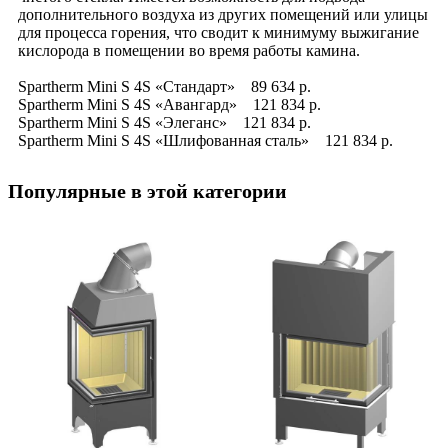
дополнительного воздуха из других помещений или улицы
для процесса горения, что сводит к минимуму выжигание
кислорода в помещении во время работы камина.
Spartherm Mini S 4S «Стандарт» 89 634 р.
Spartherm Mini S 4S «Авангард» 121 834 р.
Spartherm Mini S 4S «Элеганс» 121 834 р.
Spartherm Mini S 4S «Шлифованная сталь» 121 834 р.
Популярные в этой категории