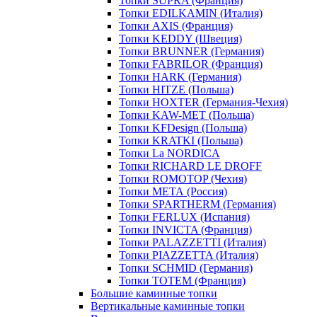
Топки SUPRA (Франция)
Топки EDILKAMIN (Италия)
Топки AXIS (Франция)
Топки KEDDY (Швеция)
Топки BRUNNER (Германия)
Топки FABRILOR (Франция)
Топки HARK (Германия)
Топки HITZE (Польша)
Топки HOXTER (Германия-Чехия)
Топки KAW-MET (Польша)
Топки KFDesign (Польша)
Топки KRATKI (Польша)
Топки La NORDICA
Топки RICHARD LE DROFF
Топки ROMOTOP (Чехия)
Топки МЕТА (Россия)
Топки SPARTHERM (Германия)
Топки FERLUX (Испания)
Топки INVICTA (Франция)
Топки PALAZZETTI (Италия)
Топки PIAZZETTA (Италия)
Топки SCHMID (Германия)
Топки TOTEM (Франция)
Большие каминные топки
Вертикальные каминные топки