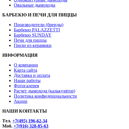
Овальные дымоходы
БАРБЕКЮ И ПЕЧИ ДЛЯ ПИЦЦЫ
Производители (бренды)
Барбекю PALAZZETTI
Барбекю SUNDAY
Печи для пиццы
Грили из керамики
ИНФОРМАЦИЯ
О компании
Карта сайта
Доставка и оплата
Наши работы
Фотогалерея
Расчет дымохода (калькулятор)
Политика конфиденциальности
Акции
НАШИ КОНТАКТЫ
Tел.
+7(495) 196-62-34
Моб.
+7(916) 328-85-63