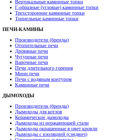
Вертикальные каминные топки
Г-образные (угловые) каминные топки
Трехсторонние каминные топки
Тоннельные каминные топки
ПЕЧИ-КАМИНЫ
Производители (бренды)
Отопительные печи
Дровяные печи
Чугунные печи
Варочные печи
Печи длительного горения
Мини печи
Печи с водяным контуром
Каминные печи
ДЫМОХОДЫ
Производители (бренды)
Дымоходы для котлов
Керамические дымоходы
Дымоходы из нержавеющей стали
Дымоходы окрашенные в цвет кровли
Дымоходы с изоляцией (сэндвич)
Одноконтурные дымоходы