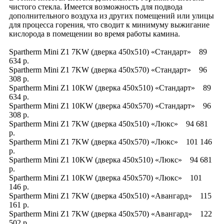
чистого стекла. Имеется возможность для подвода
дополнительного воздуха из других помещений или улицы
для процесса горения, что сводит к минимуму выжигание
кислорода в помещении во время работы камина.
Spartherm Mini Z1 7KW (дверка 450x510) «Стандарт» 89
634 р.
Spartherm Mini Z1 7KW (дверка 450x570) «Стандарт» 96
308 р.
Spartherm Mini Z1 10KW (дверка 450x510) «Стандарт» 89
634 р.
Spartherm Mini Z1 10KW (дверка 450x570) «Стандарт» 96
308 р.
Spartherm Mini Z1 7KW (дверка 450x510) «Люкс» 94 681
р.
Spartherm Mini Z1 7KW (дверка 450x570) «Люкс» 101 146
р.
Spartherm Mini Z1 10KW (дверка 450x510) «Люкс» 94 681
р.
Spartherm Mini Z1 10KW (дверка 450x570) «Люкс» 101
146 р.
Spartherm Mini Z1 7KW (дверка 450x510) «Авангард» 115
161 р.
Spartherm Mini Z1 7KW (дверка 450x570) «Авангард» 122
502 р.