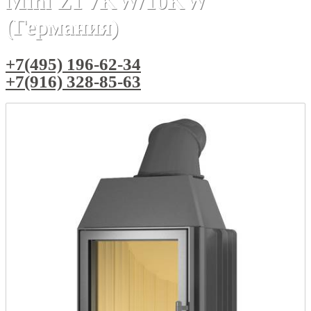
Mini Z1 7KW/10KW
(Германия)
+7(495) 196-62-34
+7(916) 328-85-63