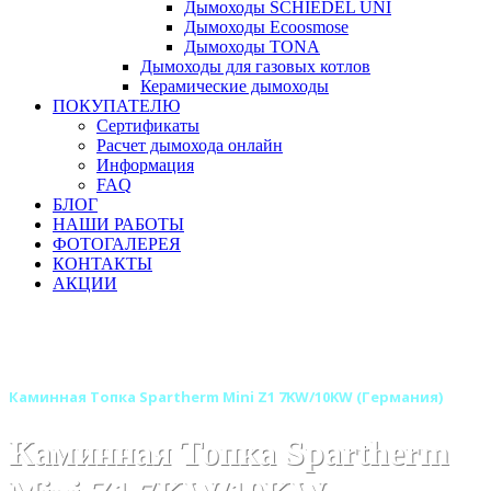
Дымоходы SCHIEDEL UNI
Дымоходы Ecoosmose
Дымоходы TONA
Дымоходы для газовых котлов
Керамические дымоходы
ПОКУПАТЕЛЮ
Сертификаты
Расчет дымохода онлайн
Информация
FAQ
БЛОГ
НАШИ РАБОТЫ
ФОТОГАЛЕРЕЯ
КОНТАКТЫ
АКЦИИ
Главная
Каминные топки
Бренды
Каминные топки SPARTHERM (Шпартерм)
Каминная Топка Spartherm Mini Z1 7KW/10KW (Германия)
Каминная Топка Spartherm