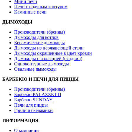
Мини печи
Печи с водяным контуром
Каминные печи
ДЫМОХОДЫ
Производители (бренды)
Дымоходы для котлов
Керамические дымоходы
Дымоходы из нержавеющей стали
Дымоходы окрашенные в цвет кровли
Дымоходы с изоляцией (сэндвич)
Одноконтурные дымоходы
Овальные дымоходы
БАРБЕКЮ И ПЕЧИ ДЛЯ ПИЦЦЫ
Производители (бренды)
Барбекю PALAZZETTI
Барбекю SUNDAY
Печи для пиццы
Грили из керамики
ИНФОРМАЦИЯ
О компании