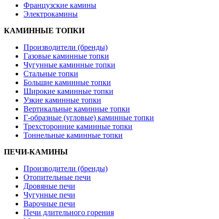
Французские камины
Электрокамины
КАМИННЫЕ ТОПКИ
Производители (бренды)
Газовые каминные топки
Чугунные каминные топки
Стальные топки
Большие каминные топки
Широкие каминные топки
Узкие каминные топки
Вертикальные каминные топки
Г-образные (угловые) каминные топки
Трехсторонние каминные топки
Тоннельные каминные топки
ПЕЧИ-КАМИНЫ
Производители (бренды)
Отопительные печи
Дровяные печи
Чугунные печи
Варочные печи
Печи длительного горения