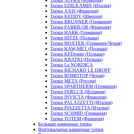
Топки SUPRA (Франция)
Топки EDILKAMIN (Италия)
Топки AXIS (Франция)
Топки KEDDY (Швеция)
Топки BRUNNER (Германия)
Топки FABRILOR (Франция)
Топки HARK (Германия)
Топки HITZE (Польша)
Топки HOXTER (Германия-Чехия)
Топки KAW-MET (Польша)
Топки KFDesign (Польша)
Топки KRATKI (Польша)
Топки La NORDICA
Топки RICHARD LE DROFF
Топки ROMOTOP (Чехия)
Топки МЕТА (Россия)
Топки SPARTHERM (Германия)
Топки FERLUX (Испания)
Топки INVICTA (Франция)
Топки PALAZZETTI (Италия)
Топки PIAZZETTA (Италия)
Топки SCHMID (Германия)
Топки TOTEM (Франция)
Большие каминные топки
Вертикальные каминные топки