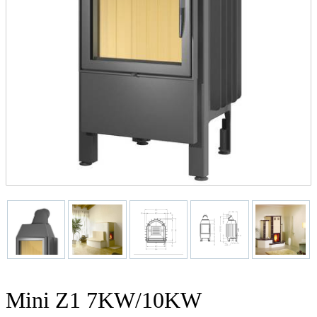
Mini Z1 7KW/10KW