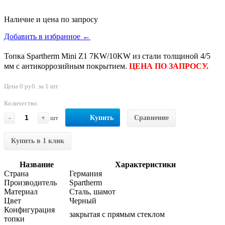
Наличие и цена по запросу
Добавить в избранное ←
Топка Spartherm Mini Z1 7KW/10KW из стали толщиной 4/5
мм с антикоррозийным покрытием.
ЦЕНА ПО ЗАПРОСУ.
Цена 0 руб. за 1 шт
Количество
-
+
шт
Купить
Сравнение
Купить в 1 клик
Название
Характеристики
Страна
Германия
Производитель
Spartherm
Материал
Сталь, шамот
Цвет
Черный
Конфигурация
закрытая с прямым стеклом
топки