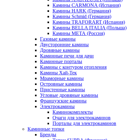
Камины CARMONA (Испания)
Камины HARK (Германия)
Камины Schmid (Германия)
Камины TRAFORART (Испания)
Камины BELLA ITALIA (Польша)
Камины МЕТА (Россия)
Газовые камины
Двусторонние камины
Дровяные камины
Каминные печи для дачи
Каминные порталы
Камины с контуром отопления
Камины Хай-Тек
Мраморные камины
Островные камины
Пристенные камины
Угловые дровяные камины
Французские камины
Электрокамины
Каминокомплекты
Очаги для электрокаминов
Порталы для электрокаминов
Каминные топки
Бренды