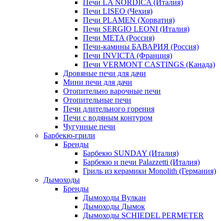
Печи LA NORDICA (Италия)
Печи LISEO (Чехия)
Печи PLAMEN (Хорватия)
Печи SERGIO LEONI (Италия)
Печи META (Россия)
Печи-камины БАВАРИЯ (Россия)
Печи INVICTA (Франция)
Печи VERMONT CASTINGS (Канада)
Дровяные печи для дачи
Мини печи для дачи
Отопительно варочные печи
Отопительные печи
Печи длительного горения
Печи с водяным контуром
Чугунные печи
Барбекю-грили
Бренды
Барбекю SUNDAY (Италия)
Барбекю и печи Palazzetti (Италия)
Гриль из керамики Monolith (Германия)
Дымоходы
Бренды
Дымоходы Вулкан
Дымоходы Дымок
Дымоходы SCHIEDEL PERMETER