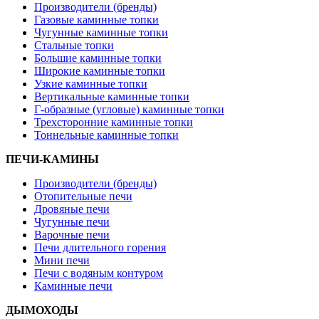
Производители (бренды)
Газовые каминные топки
Чугунные каминные топки
Стальные топки
Большие каминные топки
Широкие каминные топки
Узкие каминные топки
Вертикальные каминные топки
Г-образные (угловые) каминные топки
Трехсторонние каминные топки
Тоннельные каминные топки
ПЕЧИ-КАМИНЫ
Производители (бренды)
Отопительные печи
Дровяные печи
Чугунные печи
Варочные печи
Печи длительного горения
Мини печи
Печи с водяным контуром
Каминные печи
ДЫМОХОДЫ