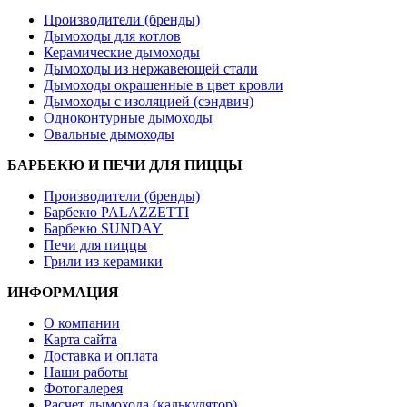
Производители (бренды)
Дымоходы для котлов
Керамические дымоходы
Дымоходы из нержавеющей стали
Дымоходы окрашенные в цвет кровли
Дымоходы с изоляцией (сэндвич)
Одноконтурные дымоходы
Овальные дымоходы
БАРБЕКЮ И ПЕЧИ ДЛЯ ПИЦЦЫ
Производители (бренды)
Барбекю PALAZZETTI
Барбекю SUNDAY
Печи для пиццы
Грили из керамики
ИНФОРМАЦИЯ
О компании
Карта сайта
Доставка и оплата
Наши работы
Фотогалерея
Расчет дымохода (калькулятор)