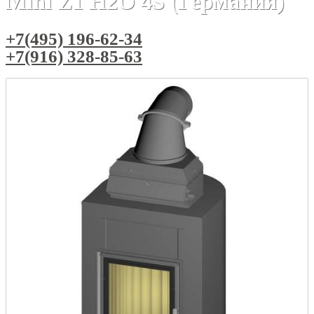
Mini Z1 H2O 4S (Германия)
+7(495) 196-62-34
+7(916) 328-85-63