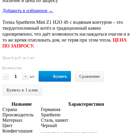
Наличие и цена по запросу
Добавить в избранное ←
Топка Spartherm Mini Z1 H2O 4S с водяным контуром – это
твердотопливный котёл и традиционный камин
одновременно, что даёт возможность наслаждаться очагом и в
то же время отапливать дом, не теряя при этом тепла.
ЦЕНА
ПО ЗАПРОСУ.
Цена 0 руб. за 1 шт
Количество
-
+
шт
Купить
Сравнение
Купить в 1 клик
Название
Характеристики
Страна
Германия
Производитель
Spartherm
Материал
Сталь, шамот
Цвет
Черный
Конфигурация