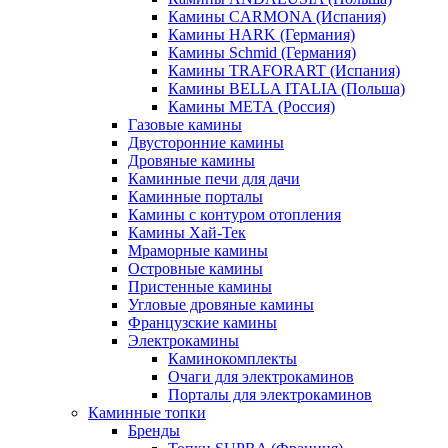
Камины CARMONA (Испания)
Камины HARK (Германия)
Камины Schmid (Германия)
Камины TRAFORART (Испания)
Камины BELLA ITALIA (Польша)
Камины МЕТА (Россия)
Газовые камины
Двусторонние камины
Дровяные камины
Каминные печи для дачи
Каминные порталы
Камины с контуром отопления
Камины Хай-Тек
Мраморные камины
Островные камины
Пристенные камины
Угловые дровяные камины
Французские камины
Электрокамины
Каминокомплекты
Очаги для электрокаминов
Порталы для электрокаминов
Каминные топки
Бренды