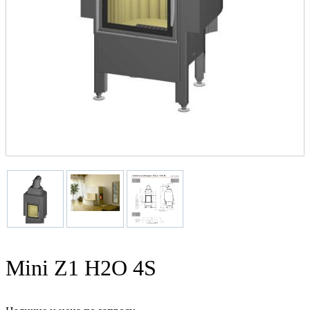
Mini Z1 H2O 4S