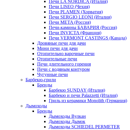
Печи LA NORDICA (Италия)
Печи LISEO (Чехия)
Печи PLAMEN (Хорватия)
Печи SERGIO LEONI (Италия)
Печи META (Россия)
Печи-камины БАВАРИЯ (Россия)
Печи INVICTA (Франция)
Печи VERMONT CASTINGS (Канада)
Дровяные печи для дачи
Мини печи для дачи
Отопительно варочные печи
Отопительные печи
Печи длительного горения
Печи с водяным контуром
Чугунные печи
Барбекю-грили
Бренды
Барбекю SUNDAY (Италия)
Барбекю и печи Palazzetti (Италия)
Гриль из керамики Monolith (Германия)
Дымоходы
Бренды
Дымоходы Вулкан
Дымоходы Дымок
Дымоходы SCHIEDEL PERMETER