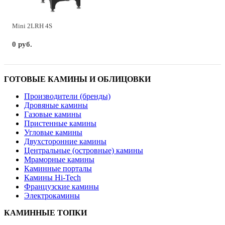
Mini 2LRH 4S
0 руб.
ГОТОВЫЕ КАМИНЫ И ОБЛИЦОВКИ
Производители (бренды)
Дровяные камины
Газовые камины
Пристенные камины
Угловые камины
Двухсторонние камины
Центральные (островные) камины
Мраморные камины
Каминные порталы
Камины Hi-Tech
Французские камины
Электрокамины
КАМИННЫЕ ТОПКИ