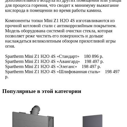
дополнительного воздуха из других помещений или улицы
для процесса горения, что сводит к минимуму выжигание
кислорода в помещении во время работы камина.
Компоненты топки Mini Z1 H2O 4S изготавливаются из
прочной котловой стали с антикоррозийным покрытием.
Модель оборудована системой очистки стекла, которая
позволяет реже чистить его поверхность и дольше
наслаждаться великолепным обзором прихотливой игры
огня.
Spartherm Mini Z1 H2O 4S «Стандарт» 180 896 р.
Spartherm Mini Z1 H2O 4S «Авангард» 198 497 р.
Spartherm Mini Z1 H2O 4S «Элеганс» 198 497 р.
Spartherm Mini Z1 H2O 4S «Шлифованная сталь» 198 497
р.
Популярные в этой категории