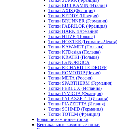
Топки SUPRA (Франция)
Топки EDILKAMIN (Италия)
Топки AXIS (Франция)
Топки KEDDY (Швеция)
Топки BRUNNER (Германия)
Топки FABRILOR (Франция)
Топки HARK (Германия)
Топки HITZE (Польша)
Топки HOXTER (Германия-Чехия)
Топки KAW-MET (Польша)
Топки KFDesign (Польша)
Топки KRATKI (Польша)
Топки La NORDICA
Топки RICHARD LE DROFF
Топки ROMOTOP (Чехия)
Топки МЕТА (Россия)
Топки SPARTHERM (Германия)
Топки FERLUX (Испания)
Топки INVICTA (Франция)
Топки PALAZZETTI (Италия)
Топки PIAZZETTA (Италия)
Топки SCHMID (Германия)
Топки TOTEM (Франция)
Большие каминные топки
Вертикальные каминные топки