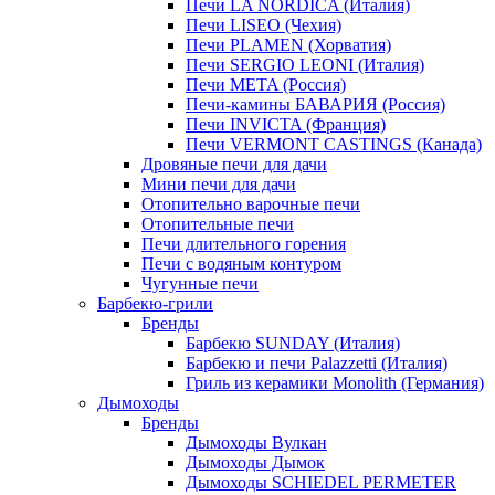
Печи LA NORDICA (Италия)
Печи LISEO (Чехия)
Печи PLAMEN (Хорватия)
Печи SERGIO LEONI (Италия)
Печи META (Россия)
Печи-камины БАВАРИЯ (Россия)
Печи INVICTA (Франция)
Печи VERMONT CASTINGS (Канада)
Дровяные печи для дачи
Мини печи для дачи
Отопительно варочные печи
Отопительные печи
Печи длительного горения
Печи с водяным контуром
Чугунные печи
Барбекю-грили
Бренды
Барбекю SUNDAY (Италия)
Барбекю и печи Palazzetti (Италия)
Гриль из керамики Monolith (Германия)
Дымоходы
Бренды
Дымоходы Вулкан
Дымоходы Дымок
Дымоходы SCHIEDEL PERMETER