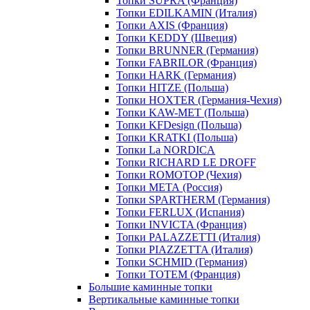
Топки SUPRA (Франция)
Топки EDILKAMIN (Италия)
Топки AXIS (Франция)
Топки KEDDY (Швеция)
Топки BRUNNER (Германия)
Топки FABRILOR (Франция)
Топки HARK (Германия)
Топки HITZE (Польша)
Топки HOXTER (Германия-Чехия)
Топки KAW-MET (Польша)
Топки KFDesign (Польша)
Топки KRATKI (Польша)
Топки La NORDICA
Топки RICHARD LE DROFF
Топки ROMOTOP (Чехия)
Топки МЕТА (Россия)
Топки SPARTHERM (Германия)
Топки FERLUX (Испания)
Топки INVICTA (Франция)
Топки PALAZZETTI (Италия)
Топки PIAZZETTA (Италия)
Топки SCHMID (Германия)
Топки TOTEM (Франция)
Большие каминные топки
Вертикальные каминные топки