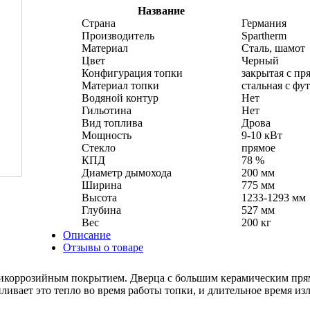
Название
Страна
Германия
Производитель
Spartherm
Материал
Сталь, шамот
Цвет
Черный
Конфигурация топки
закрытая с пр
Материал топки
стальная с фу
Водяной контур
Нет
Гильотина
Нет
Вид топлива
Дрова
Мощность
9-10 кВт
Стекло
прямое
КПД
78 %
Диаметр дымохода
200 мм
Ширина
775 мм
Высота
1233-1293 мм
Глубина
527 мм
Вес
200 кг
Описание
Отзывы о товаре
антикоррозийным покрытием. Дверца с большим керамическим пр
ливает это тепло во время работы топки, и длительное время изл