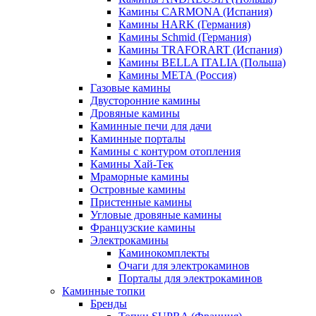
Камины CARMONA (Испания)
Камины HARK (Германия)
Камины Schmid (Германия)
Камины TRAFORART (Испания)
Камины BELLA ITALIA (Польша)
Камины МЕТА (Россия)
Газовые камины
Двусторонние камины
Дровяные камины
Каминные печи для дачи
Каминные порталы
Камины с контуром отопления
Камины Хай-Тек
Мраморные камины
Островные камины
Пристенные камины
Угловые дровяные камины
Французские камины
Электрокамины
Каминокомплекты
Очаги для электрокаминов
Порталы для электрокаминов
Каминные топки
Бренды