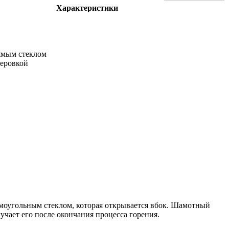
Характеристики
ямым стеклом
теровкой
ямоугольным стеклом, которая открывается вбок. Шамотный
учает его после окончания процесса горения.