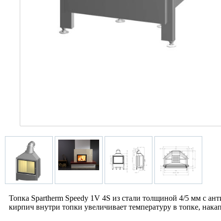
Топка Spartherm Speedy 1V 4S из стали толщиной 4/5 мм с 
кирпич внутри топки увеличивает температуру в топке, накап