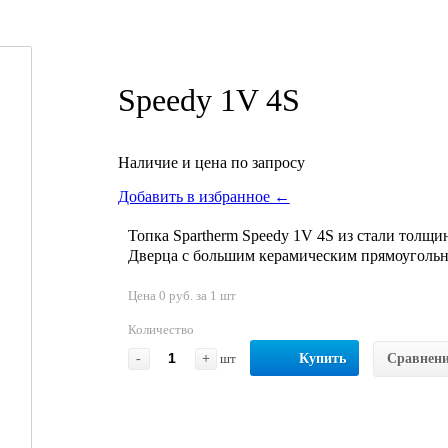
Speedy 1V 4S
Наличие и цена по запросу
Добавить в избранное ←
Топка Spartherm Speedy 1V 4S из стали толщ
Дверца с большим керамическим прямоуголь
Цена 0 руб. за 1 шт
Количество
-
+
шт
Купить
Сравнен