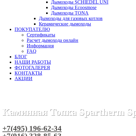
Дымоходы SCHIEDEL UNI
Дымоходы Ecoosmose
Дымоходы TONA
Дымоходы для газовых котлов
Керамические дымоходы
ПОКУПАТЕЛЮ
Сертификаты
Расчет дымохода онлайн
Информация
FAQ
БЛОГ
НАШИ РАБОТЫ
ФОТОГАЛЕРЕЯ
КОНТАКТЫ
АКЦИИ
Главная
Каминные топки
Бренды
Каминные топки SP
Каминная Топка Spartherm Sp
+7(495) 196-62-34
+7(916) 328-85-63