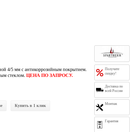
иной 4/5 мм с антикоррозийным покрытием.
Получите
скидку!
ным стеклом.
ЦЕНА ПО ЗАПРОСУ.
Доставка по
всей России
Монтаж
ие
Купить в 1 клик
Гарантия