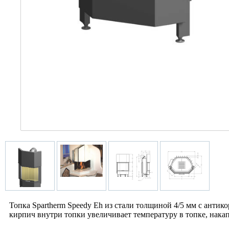
Топка Spartherm Speedy Eh из стали толщиной 4/5 мм с анти
кирпич внутри топки увеличивает температуру в топке, накап