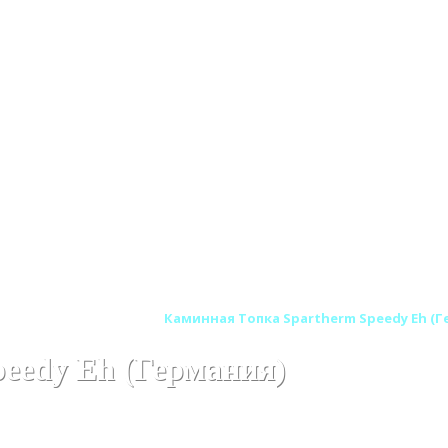
ARTHERM (Шпартерм)
Каминная Топка Spartherm Speedy Eh (Г
eedy Eh (Германия)