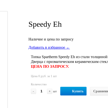
Speedy Eh
Наличие и цена по запросу
Добавить в избранное ←
Топка Spartherm Speedy Eh из стали толщино
Дверца с призматическим керамическим стекло
ЦЕНА ПО ЗАПРОСУ.
Цена 0 руб. за 1 шт
Количество
-
+
шт
Купить
Сравнен