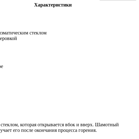
Характеристики
изматическим стеклом
теровкой
ое
 стеклом, которая открывается вбок и вверх. Шамотный
учает его после окончания процесса горения.