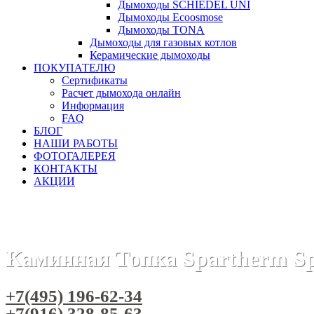
Дымоходы SCHIEDEL UNI
Дымоходы Ecoosmose
Дымоходы TONA
Дымоходы для газовых котлов
Керамические дымоходы
ПОКУПАТЕЛЮ
Сертификаты
Расчет дымохода онлайн
Информация
FAQ
БЛОГ
НАШИ РАБОТЫ
ФОТОГАЛЕРЕЯ
КОНТАКТЫ
АКЦИИ
Главная
Каминные топки
Бренды
Каминные топки SP
Каминная Топка Spartherm Sp
+7(495) 196-62-34
+7(916) 328-85-63