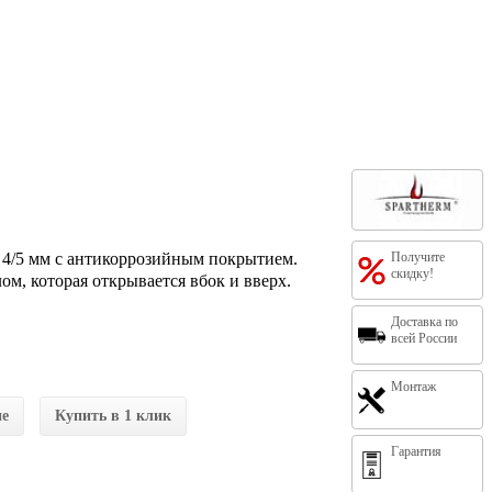
й 4/5 мм с антикоррозийным покрытием.
Получите
скидку!
м, которая открывается вбок и вверх.
Доставка по
всей России
Монтаж
ие
Купить в 1 клик
Гарантия