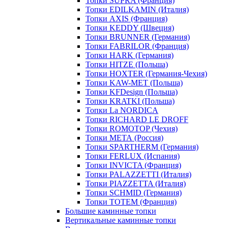
Топки SUPRA (Франция)
Топки EDILKAMIN (Италия)
Топки AXIS (Франция)
Топки KEDDY (Швеция)
Топки BRUNNER (Германия)
Топки FABRILOR (Франция)
Топки HARK (Германия)
Топки HITZE (Польша)
Топки HOXTER (Германия-Чехия)
Топки KAW-MET (Польша)
Топки KFDesign (Польша)
Топки KRATKI (Польша)
Топки La NORDICA
Топки RICHARD LE DROFF
Топки ROMOTOP (Чехия)
Топки МЕТА (Россия)
Топки SPARTHERM (Германия)
Топки FERLUX (Испания)
Топки INVICTA (Франция)
Топки PALAZZETTI (Италия)
Топки PIAZZETTA (Италия)
Топки SCHMID (Германия)
Топки TOTEM (Франция)
Большие каминные топки
Вертикальные каминные топки