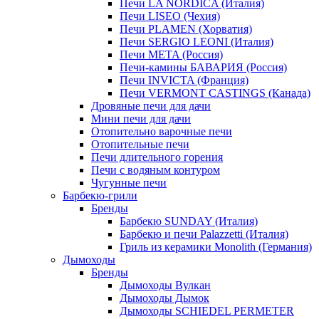
Печи LA NORDICA (Италия)
Печи LISEO (Чехия)
Печи PLAMEN (Хорватия)
Печи SERGIO LEONI (Италия)
Печи META (Россия)
Печи-камины БАВАРИЯ (Россия)
Печи INVICTA (Франция)
Печи VERMONT CASTINGS (Канада)
Дровяные печи для дачи
Мини печи для дачи
Отопительно варочные печи
Отопительные печи
Печи длительного горения
Печи с водяным контуром
Чугунные печи
Барбекю-грили
Бренды
Барбекю SUNDAY (Италия)
Барбекю и печи Palazzetti (Италия)
Гриль из керамики Monolith (Германия)
Дымоходы
Бренды
Дымоходы Вулкан
Дымоходы Дымок
Дымоходы SCHIEDEL PERMETER