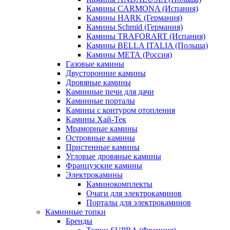
Камины CARMONA (Испания)
Камины HARK (Германия)
Камины Schmid (Германия)
Камины TRAFORART (Испания)
Камины BELLA ITALIA (Польша)
Камины МЕТА (Россия)
Газовые камины
Двусторонние камины
Дровяные камины
Каминные печи для дачи
Каминные порталы
Камины с контуром отопления
Камины Хай-Тек
Мраморные камины
Островные камины
Пристенные камины
Угловые дровяные камины
Французские камины
Электрокамины
Каминокомплекты
Очаги для электрокаминов
Порталы для электрокаминов
Каминные топки
Бренды