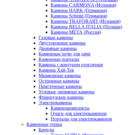
Камины CARMONA (Испания)
Камины HARK (Германия)
Камины Schmid (Германия)
Камины TRAFORART (Испания)
Камины BELLA ITALIA (Польша)
Камины МЕТА (Россия)
Газовые камины
Двусторонние камины
Дровяные камины
Каминные печи для дачи
Каминные порталы
Камины с контуром отопления
Камины Хай-Тек
Мраморные камины
Островные камины
Пристенные камины
Угловые дровяные камины
Французские камины
Электрокамины
Каминокомплекты
Очаги для электрокаминов
Порталы для электрокаминов
Каминные топки
Бренды