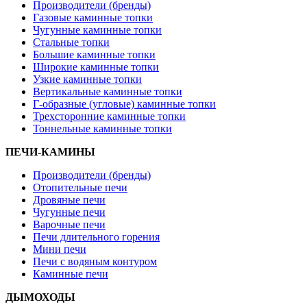
Производители (бренды)
Газовые каминные топки
Чугунные каминные топки
Стальные топки
Большие каминные топки
Широкие каминные топки
Узкие каминные топки
Вертикальные каминные топки
Г-образные (угловые) каминные топки
Трехсторонние каминные топки
Тоннельные каминные топки
ПЕЧИ-КАМИНЫ
Производители (бренды)
Отопительные печи
Дровяные печи
Чугунные печи
Варочные печи
Печи длительного горения
Мини печи
Печи с водяным контуром
Каминные печи
ДЫМОХОДЫ