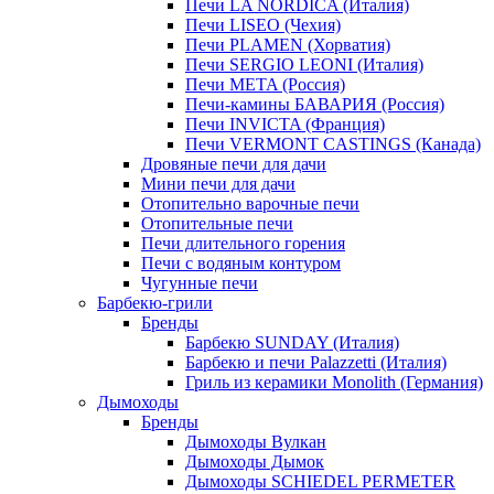
Печи LA NORDICA (Италия)
Печи LISEO (Чехия)
Печи PLAMEN (Хорватия)
Печи SERGIO LEONI (Италия)
Печи META (Россия)
Печи-камины БАВАРИЯ (Россия)
Печи INVICTA (Франция)
Печи VERMONT CASTINGS (Канада)
Дровяные печи для дачи
Мини печи для дачи
Отопительно варочные печи
Отопительные печи
Печи длительного горения
Печи с водяным контуром
Чугунные печи
Барбекю-грили
Бренды
Барбекю SUNDAY (Италия)
Барбекю и печи Palazzetti (Италия)
Гриль из керамики Monolith (Германия)
Дымоходы
Бренды
Дымоходы Вулкан
Дымоходы Дымок
Дымоходы SCHIEDEL PERMETER