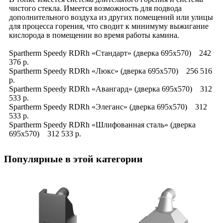
чистого стекла. Имеется возможность для подвода
дополнительного воздуха из других помещений или улицы
для процесса горения, что сводит к минимуму выжигание
кислорода в помещении во время работы камина.
Spartherm Speedy RDRh «Стандарт» (дверка 695x570) 242
376 р.
Spartherm Speedy RDRh «Люкс» (дверка 695x570) 256 516
р.
Spartherm Speedy RDRh «Авангард» (дверка 695x570) 312
533 р.
Spartherm Speedy RDRh «Элеганс» (дверка 695x570) 312
533 р.
Spartherm Speedy RDRh «Шлифованная сталь» (дверка
695x570) 312 533 р.
Популярные в этой категории