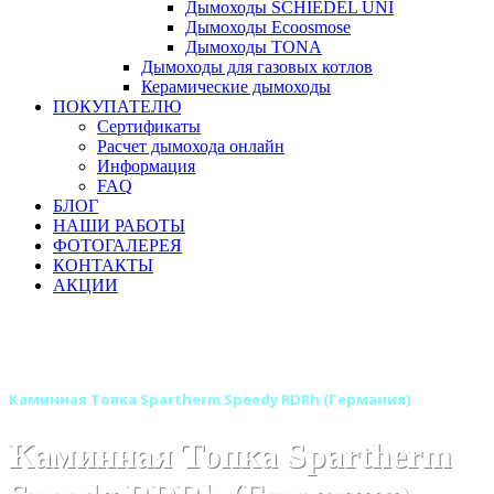
Дымоходы SCHIEDEL UNI
Дымоходы Ecoosmose
Дымоходы TONA
Дымоходы для газовых котлов
Керамические дымоходы
ПОКУПАТЕЛЮ
Сертификаты
Расчет дымохода онлайн
Информация
FAQ
БЛОГ
НАШИ РАБОТЫ
ФОТОГАЛЕРЕЯ
КОНТАКТЫ
АКЦИИ
Главная
Каминные топки
Бренды
Каминные топки SPARTHERM (Шпартерм)
Каминная Топка Spartherm Speedy RDRh (Германия)
Каминная Топка Spartherm