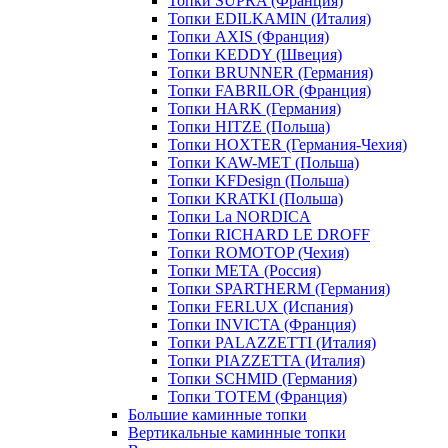
Топки SUPRA (Франция)
Топки EDILKAMIN (Италия)
Топки AXIS (Франция)
Топки KEDDY (Швеция)
Топки BRUNNER (Германия)
Топки FABRILOR (Франция)
Топки HARK (Германия)
Топки HITZE (Польша)
Топки HOXTER (Германия-Чехия)
Топки KAW-MET (Польша)
Топки KFDesign (Польша)
Топки KRATKI (Польша)
Топки La NORDICA
Топки RICHARD LE DROFF
Топки ROMOTOP (Чехия)
Топки МЕТА (Россия)
Топки SPARTHERM (Германия)
Топки FERLUX (Испания)
Топки INVICTA (Франция)
Топки PALAZZETTI (Италия)
Топки PIAZZETTA (Италия)
Топки SCHMID (Германия)
Топки TOTEM (Франция)
Большие каминные топки
Вертикальные каминные топки