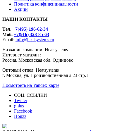
Политика конфиденциальности
Акции
НАШИ КОНТАКТЫ
Tел.
+7(495) 196-62-34
Моб.
+7(916) 328-85-63
Email:
info@heatsystems.ru
Название компании: Heatsystems
Интернет магазин :
Россия, Московская обл. Одинцово
Оптовый отдел: Heatsystems
г. Москва, ул. Производственная д.23 стр.1
Посмотреть на Yandex-карте
СОЦ. ССЫЛКИ
Twitter
gplus
Facebook
Houzz