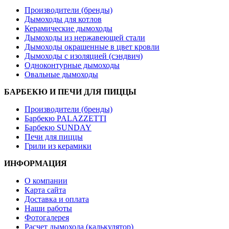
Производители (бренды)
Дымоходы для котлов
Керамические дымоходы
Дымоходы из нержавеющей стали
Дымоходы окрашенные в цвет кровли
Дымоходы с изоляцией (сэндвич)
Одноконтурные дымоходы
Овальные дымоходы
БАРБЕКЮ И ПЕЧИ ДЛЯ ПИЦЦЫ
Производители (бренды)
Барбекю PALAZZETTI
Барбекю SUNDAY
Печи для пиццы
Грили из керамики
ИНФОРМАЦИЯ
О компании
Карта сайта
Доставка и оплата
Наши работы
Фотогалерея
Расчет дымохода (калькулятор)