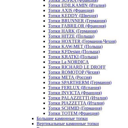
Топки SUPRA (Франция)
Топки EDILKAMIN (Италия)
Топки AXIS (Франция)
Топки KEDDY (Швеция)
Топки BRUNNER (Германия)
Топки FABRILOR (Франция)
Топки HARK (Германия)
Топки HITZE (Польша)
Топки HOXTER (Германия-Чехия)
Топки KAW-MET (Польша)
Топки KFDesign (Польша)
Топки KRATKI (Польша)
Топки La NORDICA
Топки RICHARD LE DROFF
Топки ROMOTOP (Чехия)
Топки МЕТА (Россия)
Топки SPARTHERM (Германия)
Топки FERLUX (Испания)
Топки INVICTA (Франция)
Топки PALAZZETTI (Италия)
Топки PIAZZETTA (Италия)
Топки SCHMID (Германия)
Топки TOTEM (Франция)
Большие каминные топки
Вертикальные каминные топки