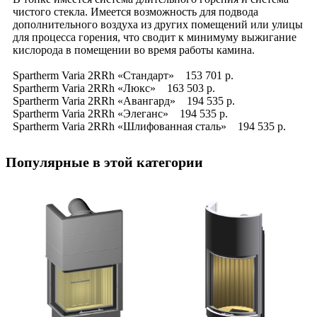
чистого стекла. Имеется возможность для подвода
дополнительного воздуха из других помещений или улицы
для процесса горения, что сводит к минимуму выжигание
кислорода в помещении во время работы камина.
Spartherm Varia 2RRh «Стандарт» 153 701 р.
Spartherm Varia 2RRh «Люкс» 163 503 р.
Spartherm Varia 2RRh «Авангард» 194 535 р.
Spartherm Varia 2RRh «Элеганс» 194 535 р.
Spartherm Varia 2RRh «Шлифованная сталь» 194 535 р.
Популярные в этой категории