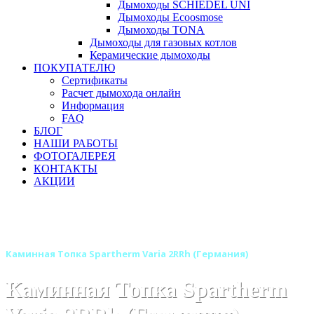
Дымоходы SCHIEDEL UNI
Дымоходы Ecoosmose
Дымоходы TONA
Дымоходы для газовых котлов
Керамические дымоходы
ПОКУПАТЕЛЮ
Сертификаты
Расчет дымохода онлайн
Информация
FAQ
БЛОГ
НАШИ РАБОТЫ
ФОТОГАЛЕРЕЯ
КОНТАКТЫ
АКЦИИ
Главная
Каминные топки
Бренды
Каминные топки SPARTHERM (Шпартерм)
Каминная Топка Spartherm Varia 2RRh (Германия)
Каминная Топка Spartherm