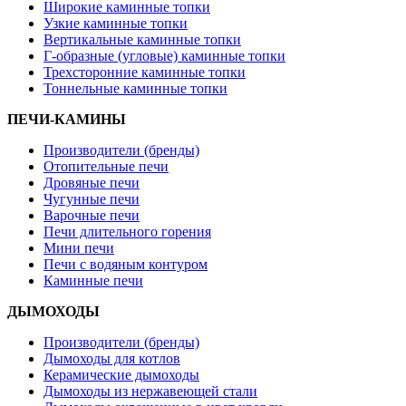
Широкие каминные топки
Узкие каминные топки
Вертикальные каминные топки
Г-образные (угловые) каминные топки
Трехсторонние каминные топки
Тоннельные каминные топки
ПЕЧИ-КАМИНЫ
Производители (бренды)
Отопительные печи
Дровяные печи
Чугунные печи
Варочные печи
Печи длительного горения
Мини печи
Печи с водяным контуром
Каминные печи
ДЫМОХОДЫ
Производители (бренды)
Дымоходы для котлов
Керамические дымоходы
Дымоходы из нержавеющей стали