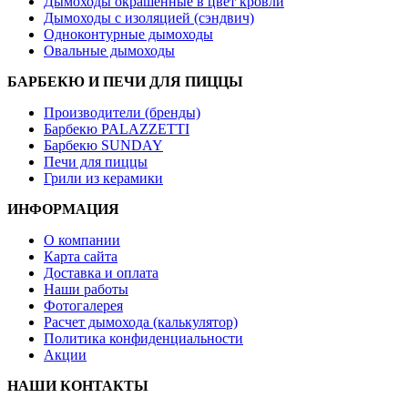
Дымоходы окрашенные в цвет кровли
Дымоходы с изоляцией (сэндвич)
Одноконтурные дымоходы
Овальные дымоходы
БАРБЕКЮ И ПЕЧИ ДЛЯ ПИЦЦЫ
Производители (бренды)
Барбекю PALAZZETTI
Барбекю SUNDAY
Печи для пиццы
Грили из керамики
ИНФОРМАЦИЯ
О компании
Карта сайта
Доставка и оплата
Наши работы
Фотогалерея
Расчет дымохода (калькулятор)
Политика конфиденциальности
Акции
НАШИ КОНТАКТЫ