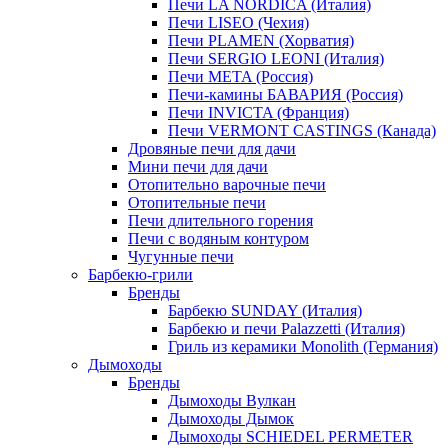
Печи LA NORDICA (Италия)
Печи LISEO (Чехия)
Печи PLAMEN (Хорватия)
Печи SERGIO LEONI (Италия)
Печи META (Россия)
Печи-камины БАВАРИЯ (Россия)
Печи INVICTA (Франция)
Печи VERMONT CASTINGS (Канада)
Дровяные печи для дачи
Мини печи для дачи
Отопительно варочные печи
Отопительные печи
Печи длительного горения
Печи с водяным контуром
Чугунные печи
Барбекю-грили
Бренды
Барбекю SUNDAY (Италия)
Барбекю и печи Palazzetti (Италия)
Гриль из керамики Monolith (Германия)
Дымоходы
Бренды
Дымоходы Вулкан
Дымоходы Дымок
Дымоходы SCHIEDEL PERMETER