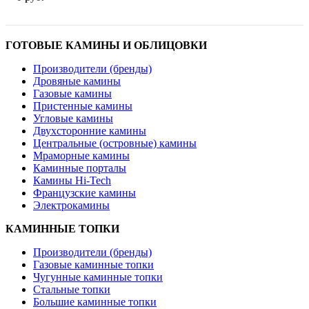
ГОТОВЫЕ КАМИНЫ И ОБЛИЦОВКИ
Производители (бренды)
Дровяные камины
Газовые камины
Пристенные камины
Угловые камины
Двухсторонние камины
Центральные (островные) камины
Мраморные камины
Каминные порталы
Камины Hi-Tech
Французские камины
Электрокамины
КАМИННЫЕ ТОПКИ
Производители (бренды)
Газовые каминные топки
Чугунные каминные топки
Стальные топки
Большие каминные топки