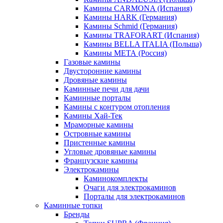
Камины CARMONA (Испания)
Камины HARK (Германия)
Камины Schmid (Германия)
Камины TRAFORART (Испания)
Камины BELLA ITALIA (Польша)
Камины МЕТА (Россия)
Газовые камины
Двусторонние камины
Дровяные камины
Каминные печи для дачи
Каминные порталы
Камины с контуром отопления
Камины Хай-Тек
Мраморные камины
Островные камины
Пристенные камины
Угловые дровяные камины
Французские камины
Электрокамины
Каминокомплекты
Очаги для электрокаминов
Порталы для электрокаминов
Каминные топки
Бренды