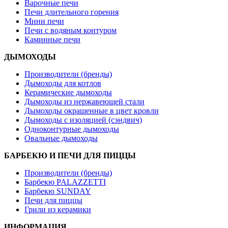
Варочные печи
Печи длительного горения
Мини печи
Печи с водяным контуром
Каминные печи
ДЫМОХОДЫ
Производители (бренды)
Дымоходы для котлов
Керамические дымоходы
Дымоходы из нержавеющей стали
Дымоходы окрашенные в цвет кровли
Дымоходы с изоляцией (сэндвич)
Одноконтурные дымоходы
Овальные дымоходы
БАРБЕКЮ И ПЕЧИ ДЛЯ ПИЦЦЫ
Производители (бренды)
Барбекю PALAZZETTI
Барбекю SUNDAY
Печи для пиццы
Грили из керамики
ИНФОРМАЦИЯ