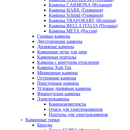
Камины CARMONA (Испания)
Камины HARK (Германия)
Камины Schmid (Германия)
Камины TRAFORART (Испания)
Камины BELLA ITALIA (Польша)
Камины МЕТА (Россия)
Газовые камины
Двусторонние камины
Дровяные камины
Каминные печи для дачи
Каминные порталы
Камины с контуром отопления
Камины Хай-Тек
Мраморные камины
Островные камины
Пристенные камины
Угловые дровяные камины
Французские камины
Электрокамины
Каминокомплекты
Очаги для электрокаминов
Порталы для электрокаминов
Каминные топки
Бренды