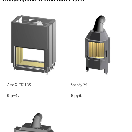
Arte X-FDH 3S
Speedy M
0 руб.
0 руб.