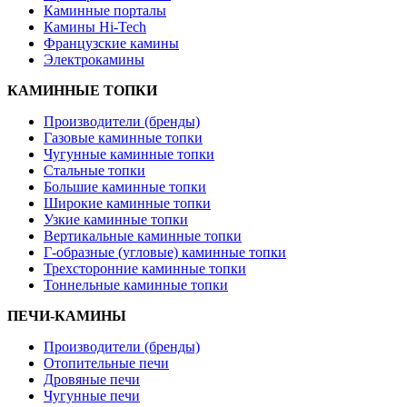
Каминные порталы
Камины Hi-Tech
Французские камины
Электрокамины
КАМИННЫЕ ТОПКИ
Производители (бренды)
Газовые каминные топки
Чугунные каминные топки
Стальные топки
Большие каминные топки
Широкие каминные топки
Узкие каминные топки
Вертикальные каминные топки
Г-образные (угловые) каминные топки
Трехсторонние каминные топки
Тоннельные каминные топки
ПЕЧИ-КАМИНЫ
Производители (бренды)
Отопительные печи
Дровяные печи
Чугунные печи