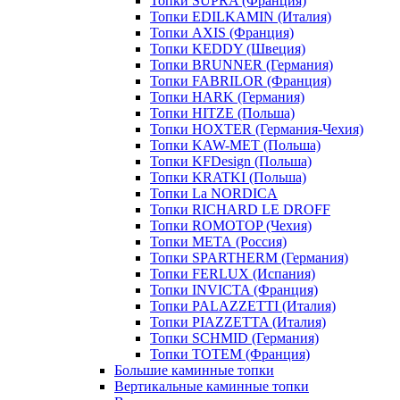
Топки SUPRA (Франция)
Топки EDILKAMIN (Италия)
Топки AXIS (Франция)
Топки KEDDY (Швеция)
Топки BRUNNER (Германия)
Топки FABRILOR (Франция)
Топки HARK (Германия)
Топки HITZE (Польша)
Топки HOXTER (Германия-Чехия)
Топки KAW-MET (Польша)
Топки KFDesign (Польша)
Топки KRATKI (Польша)
Топки La NORDICA
Топки RICHARD LE DROFF
Топки ROMOTOP (Чехия)
Топки МЕТА (Россия)
Топки SPARTHERM (Германия)
Топки FERLUX (Испания)
Топки INVICTA (Франция)
Топки PALAZZETTI (Италия)
Топки PIAZZETTA (Италия)
Топки SCHMID (Германия)
Топки TOTEM (Франция)
Большие каминные топки
Вертикальные каминные топки