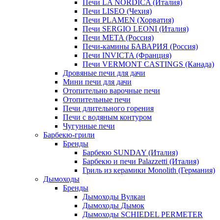
Печи LA NORDICA (Италия)
Печи LISEO (Чехия)
Печи PLAMEN (Хорватия)
Печи SERGIO LEONI (Италия)
Печи META (Россия)
Печи-камины БАВАРИЯ (Россия)
Печи INVICTA (Франция)
Печи VERMONT CASTINGS (Канада)
Дровяные печи для дачи
Мини печи для дачи
Отопительно варочные печи
Отопительные печи
Печи длительного горения
Печи с водяным контуром
Чугунные печи
Барбекю-грили
Бренды
Барбекю SUNDAY (Италия)
Барбекю и печи Palazzetti (Италия)
Гриль из керамики Monolith (Германия)
Дымоходы
Бренды
Дымоходы Вулкан
Дымоходы Дымок
Дымоходы SCHIEDEL PERMETER