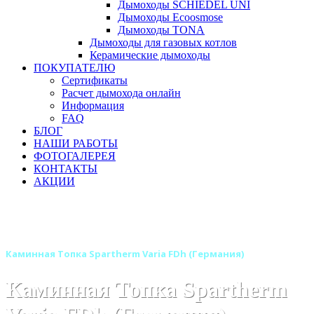
Дымоходы SCHIEDEL UNI
Дымоходы Ecoosmose
Дымоходы TONA
Дымоходы для газовых котлов
Керамические дымоходы
ПОКУПАТЕЛЮ
Сертификаты
Расчет дымохода онлайн
Информация
FAQ
БЛОГ
НАШИ РАБОТЫ
ФОТОГАЛЕРЕЯ
КОНТАКТЫ
АКЦИИ
Главная
Каминные топки
Бренды
Каминные топки SPARTHERM (Шпартерм)
Каминная Топка Spartherm Varia FDh (Германия)
Каминная Топка Spartherm