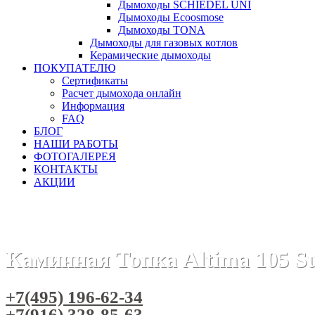
Дымоходы SCHIEDEL UNI
Дымоходы Ecoosmose
Дымоходы TONA
Дымоходы для газовых котлов
Керамические дымоходы
ПОКУПАТЕЛЮ
Сертификаты
Расчет дымохода онлайн
Информация
FAQ
БЛОГ
НАШИ РАБОТЫ
ФОТОГАЛЕРЕЯ
КОНТАКТЫ
АКЦИИ
Главная
Каминные топки
Бренды
Топки для камина S
Каминная Топка Altima 105 S
+7(495) 196-62-34
+7(916) 328-85-63