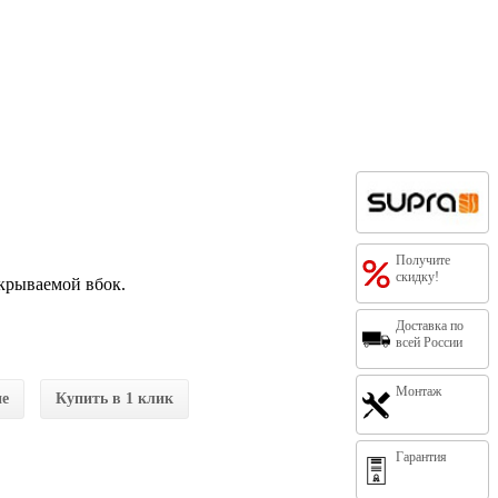
Получите
скидку!
ткрываемой вбок.
Доставка по
всей России
Монтаж
ие
Купить в 1 клик
Гарантия