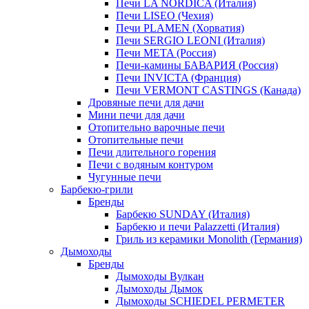
Печи LA NORDICA (Италия)
Печи LISEO (Чехия)
Печи PLAMEN (Хорватия)
Печи SERGIO LEONI (Италия)
Печи META (Россия)
Печи-камины БАВАРИЯ (Россия)
Печи INVICTA (Франция)
Печи VERMONT CASTINGS (Канада)
Дровяные печи для дачи
Мини печи для дачи
Отопительно варочные печи
Отопительные печи
Печи длительного горения
Печи с водяным контуром
Чугунные печи
Барбекю-грили
Бренды
Барбекю SUNDAY (Италия)
Барбекю и печи Palazzetti (Италия)
Гриль из керамики Monolith (Германия)
Дымоходы
Бренды
Дымоходы Вулкан
Дымоходы Дымок
Дымоходы SCHIEDEL PERMETER