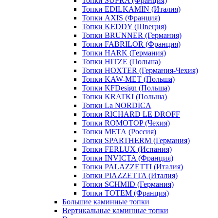
Топки SUPRA (Франция)
Топки EDILKAMIN (Италия)
Топки AXIS (Франция)
Топки KEDDY (Швеция)
Топки BRUNNER (Германия)
Топки FABRILOR (Франция)
Топки HARK (Германия)
Топки HITZE (Польша)
Топки HOXTER (Германия-Чехия)
Топки KAW-MET (Польша)
Топки KFDesign (Польша)
Топки KRATKI (Польша)
Топки La NORDICA
Топки RICHARD LE DROFF
Топки ROMOTOP (Чехия)
Топки МЕТА (Россия)
Топки SPARTHERM (Германия)
Топки FERLUX (Испания)
Топки INVICTA (Франция)
Топки PALAZZETTI (Италия)
Топки PIAZZETTA (Италия)
Топки SCHMID (Германия)
Топки TOTEM (Франция)
Большие каминные топки
Вертикальные каминные топки