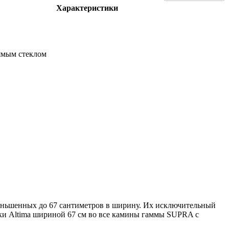
Характеристики
ямым стеклом
уменьшенных до 67 сантиметров в ширину. Их исключительный
ки Altima шириной 67 см во все камины гаммы SUPRA с