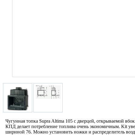
Чугунная топка Supra Altima 105 с дверцей, открываемой вб
КПД делает потребление топлива очень экономичным. Kit ув
шириной 76. Можно установить ножки и распределитель возд