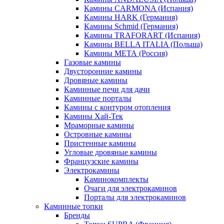
Камины CARMONA (Испания)
Камины HARK (Германия)
Камины Schmid (Германия)
Камины TRAFORART (Испания)
Камины BELLA ITALIA (Польша)
Камины МЕТА (Россия)
Газовые камины
Двусторонние камины
Дровяные камины
Каминные печи для дачи
Каминные порталы
Камины с контуром отопления
Камины Хай-Тек
Мраморные камины
Островные камины
Пристенные камины
Угловые дровяные камины
Французские камины
Электрокамины
Каминокомплекты
Очаги для электрокаминов
Порталы для электрокаминов
Каминные топки
Бренды