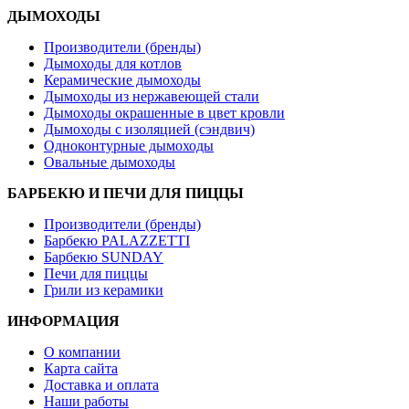
ДЫМОХОДЫ
Производители (бренды)
Дымоходы для котлов
Керамические дымоходы
Дымоходы из нержавеющей стали
Дымоходы окрашенные в цвет кровли
Дымоходы с изоляцией (сэндвич)
Одноконтурные дымоходы
Овальные дымоходы
БАРБЕКЮ И ПЕЧИ ДЛЯ ПИЦЦЫ
Производители (бренды)
Барбекю PALAZZETTI
Барбекю SUNDAY
Печи для пиццы
Грили из керамики
ИНФОРМАЦИЯ
О компании
Карта сайта
Доставка и оплата
Наши работы