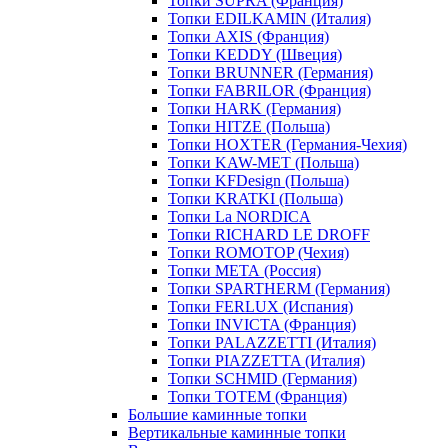
Топки SUPRA (Франция)
Топки EDILKAMIN (Италия)
Топки AXIS (Франция)
Топки KEDDY (Швеция)
Топки BRUNNER (Германия)
Топки FABRILOR (Франция)
Топки HARK (Германия)
Топки HITZE (Польша)
Топки HOXTER (Германия-Чехия)
Топки KAW-MET (Польша)
Топки KFDesign (Польша)
Топки KRATKI (Польша)
Топки La NORDICA
Топки RICHARD LE DROFF
Топки ROMOTOP (Чехия)
Топки МЕТА (Россия)
Топки SPARTHERM (Германия)
Топки FERLUX (Испания)
Топки INVICTA (Франция)
Топки PALAZZETTI (Италия)
Топки PIAZZETTA (Италия)
Топки SCHMID (Германия)
Топки TOTEM (Франция)
Большие каминные топки
Вертикальные каминные топки