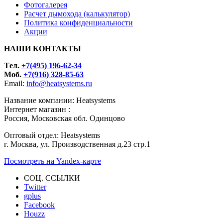
Фотогалерея
Расчет дымохода (калькулятор)
Политика конфиденциальности
Акции
НАШИ КОНТАКТЫ
Tел.
+7(495) 196-62-34
Моб.
+7(916) 328-85-63
Email:
info@heatsystems.ru
Название компании: Heatsystems
Интернет магазин :
Россия, Московская обл. Одинцово
Оптовый отдел: Heatsystems
г. Москва, ул. Производственная д.23 стр.1
Посмотреть на Yandex-карте
СОЦ. ССЫЛКИ
Twitter
gplus
Facebook
Houzz