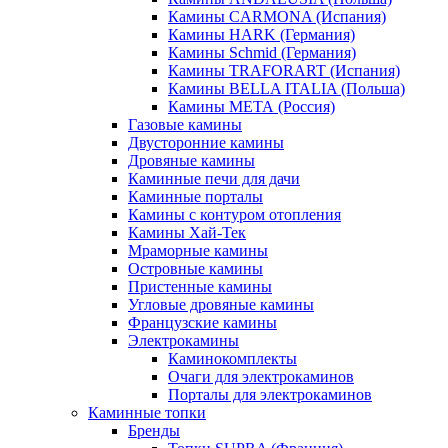
Камины CARMONA (Испания)
Камины HARK (Германия)
Камины Schmid (Германия)
Камины TRAFORART (Испания)
Камины BELLA ITALIA (Польша)
Камины МЕТА (Россия)
Газовые камины
Двусторонние камины
Дровяные камины
Каминные печи для дачи
Каминные порталы
Камины с контуром отопления
Камины Хай-Тек
Мраморные камины
Островные камины
Пристенные камины
Угловые дровяные камины
Французские камины
Электрокамины
Каминокомплекты
Очаги для электрокаминов
Порталы для электрокаминов
Каминные топки
Бренды