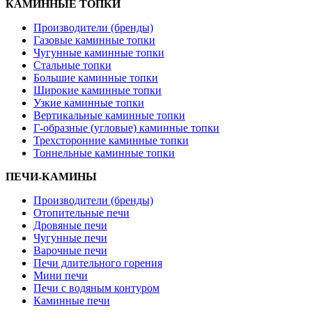
КАМИННЫЕ ТОПКИ
Производители (бренды)
Газовые каминные топки
Чугунные каминные топки
Стальные топки
Большие каминные топки
Широкие каминные топки
Узкие каминные топки
Вертикальные каминные топки
Г-образные (угловые) каминные топки
Трехсторонние каминные топки
Тоннельные каминные топки
ПЕЧИ-КАМИНЫ
Производители (бренды)
Отопительные печи
Дровяные печи
Чугунные печи
Варочные печи
Печи длительного горения
Мини печи
Печи с водяным контуром
Каминные печи