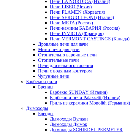
Печи LA NORDICA (Италия)
Печи LISEO (Чехия)
Печи PLAMEN (Хорватия)
Печи SERGIO LEONI (Италия)
Печи META (Россия)
Печи-камины БАВАРИЯ (Россия)
Печи INVICTA (Франция)
Печи VERMONT CASTINGS (Канада)
Дровяные печи для дачи
Мини печи для дачи
Отопительно варочные печи
Отопительные печи
Печи длительного горения
Печи с водяным контуром
Чугунные печи
Барбекю-грили
Бренды
Барбекю SUNDAY (Италия)
Барбекю и печи Palazzetti (Италия)
Гриль из керамики Monolith (Германия)
Дымоходы
Бренды
Дымоходы Вулкан
Дымоходы Дымок
Дымоходы SCHIEDEL PERMETER