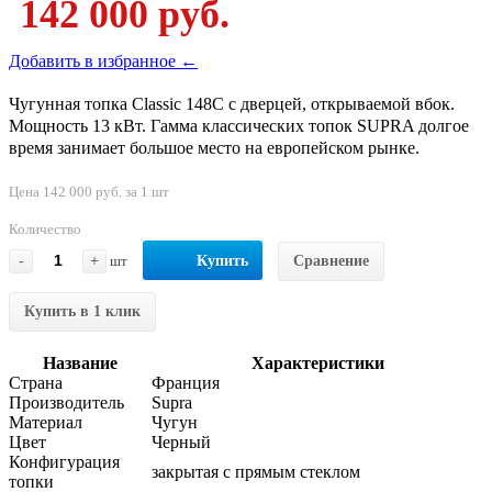
142 000 руб.
Добавить в избранное ←
Чугунная топка Classic 148C с дверцей, открываемой вбок.
Мощность 13 кВт. Гамма классических топок SUPRA долгое
время занимает большое место на европейском рынке.
Цена 142 000 руб. за 1 шт
Количество
-
+
шт
Купить
Сравнение
Купить в 1 клик
Название
Характеристики
Страна
Франция
Производитель
Supra
Материал
Чугун
Цвет
Черный
Конфигурация
закрытая с прямым стеклом
топки