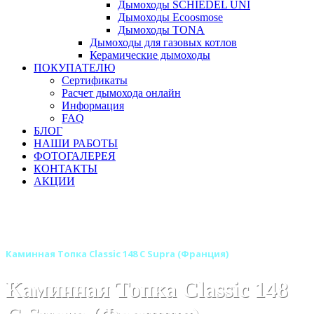
Дымоходы SCHIEDEL UNI
Дымоходы Ecoosmose
Дымоходы TONA
Дымоходы для газовых котлов
Керамические дымоходы
ПОКУПАТЕЛЮ
Сертификаты
Расчет дымохода онлайн
Информация
FAQ
БЛОГ
НАШИ РАБОТЫ
ФОТОГАЛЕРЕЯ
КОНТАКТЫ
АКЦИИ
Главная
Каминные топки
Бренды
Топки для камина SUPRA (Супра) Франция
Каминная Топка Classic 148 C Supra (Франция)
Каминная Топка Classic 148