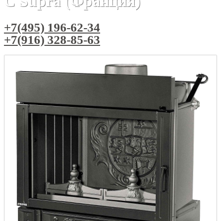
C Supra (Франция)
+7(495) 196-62-34
+7(916) 328-85-63