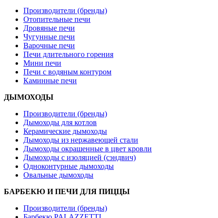
Производители (бренды)
Отопительные печи
Дровяные печи
Чугунные печи
Варочные печи
Печи длительного горения
Мини печи
Печи с водяным контуром
Каминные печи
ДЫМОХОДЫ
Производители (бренды)
Дымоходы для котлов
Керамические дымоходы
Дымоходы из нержавеющей стали
Дымоходы окрашенные в цвет кровли
Дымоходы с изоляцией (сэндвич)
Одноконтурные дымоходы
Овальные дымоходы
БАРБЕКЮ И ПЕЧИ ДЛЯ ПИЦЦЫ
Производители (бренды)
Барбекю PALAZZETTI