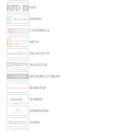
KFD
KRATKI
LA NORDICA
META
PALAZZETTI
PIAZZETTA
RICHARD LE DROFF
ROMOTOP
SCHMID
SPARTHERM
SUPRA