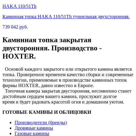
HAKA 110/51Th
Каминная топка HAKA 110/51Th туннельная двухсторонняя.
739 042 руб.
Каминная топка закрытая
двусторонняя. Производство -
HOXTER.
Основой каждого закрытого или открытого камина является
топка. Проверенное временем качество сборки и современные
технологии, применяемые в производстве каминных топок
фирмы HOXTER, давно известно в Европе.
Топочная камера закрытая двусторонняя, несомненно станет
достойным сердцем вашего камина, прослужит долгое
время и будет радовать красотой огня и домашним уютом.
ГОТОВЫЕ КАМИНЫ И ОБЛИЦОВКИ
Производители (бренды)
Дровяные камины
Газовые камины