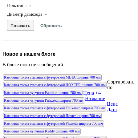
Гильотина
Диаметр дымохода
Новое в нашем блоге
В блоге пока нет сообщений
Каминная топка стальная с футеровкой МЕТА ширина 700 мм
Сортировать
Каминная топка стальная с футеровкой HOXTER ширина 700 мм
по
Цена +/-
Каминная топка чугунная Fabrilor ширина 700 мм
Название
Каминная топка чугунная Palazzetti ширина 700 мм
Цена
Каминная топка стальная с футеровкой Edilkamin ширина 700 мм
Дата
Каминная топка стальная с футеровкой Hoxter ширина 700 мм
Каминная топка стальная с футеровкой Piazzetta ширина 700 мм
Каминная топка чугунная Keddy ширина 700 мм