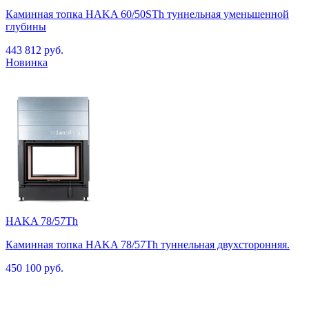
Каминная топка HAKA 60/50STh туннельная уменьшенной
глубины
443 812 руб.
HAKA 78/57Th
Каминная топка HAKA 78/57Th туннельная двухсторонняя.
450 100 руб.