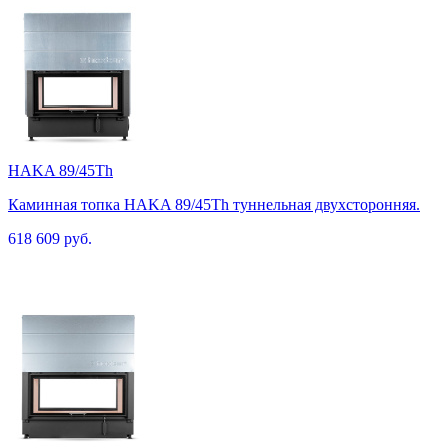
HAKA 89/45Th
Каминная топка HAKA 89/45Th туннельная двухсторонняя.
618 609 руб.