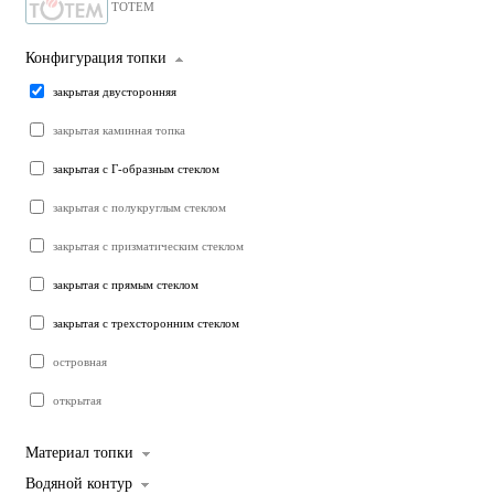
TOTEM
Конфигурация топки
закрытая двусторонняя
закрытая каминная топка
закрытая с Г-образным стеклом
закрытая с полукруглым стеклом
закрытая с призматическим стеклом
закрытая с прямым стеклом
закрытая с трехсторонним стеклом
островная
открытая
Материал топки
Водяной контур