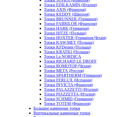
Топки SUPRA (Франция)
Топки EDILKAMIN (Италия)
Топки AXIS (Франция)
Топки KEDDY (Швеция)
Топки BRUNNER (Германия)
Топки FABRILOR (Франция)
Топки HARK (Германия)
Топки HITZE (Польша)
Топки HOXTER (Германия-Чехия)
Топки KAW-MET (Польша)
Топки KFDesign (Польша)
Топки KRATKI (Польша)
Топки La NORDICA
Топки RICHARD LE DROFF
Топки ROMOTOP (Чехия)
Топки МЕТА (Россия)
Топки SPARTHERM (Германия)
Топки FERLUX (Испания)
Топки INVICTA (Франция)
Топки PALAZZETTI (Италия)
Топки PIAZZETTA (Италия)
Топки SCHMID (Германия)
Топки TOTEM (Франция)
Большие каминные топки
Вертикальные каминные топки