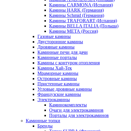
Камины CARMONA (Испания)
Камины HARK (Германия)
Камины Schmid (Германия)
Камины TRAFORART (Испания)
Камины BELLA ITALIA (Польша)
Камины МЕТА (Россия)
Газовые камины
Двусторонние камины
Дровяные камины
Каминные печи для дачи
Каминные порталы
Камины с контуром отопления
Камины Хай-Тек
Мраморные камины
Островные камины
Пристенные камины
Угловые дровяные камины
Французские камины
Электрокамины
Каминокомплекты
Очаги для электрокаминов
Порталы для электрокаминов
Каминные топки
Бренды