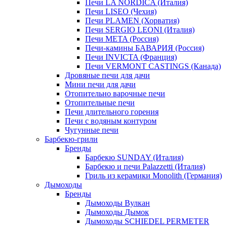
Печи LA NORDICA (Италия)
Печи LISEO (Чехия)
Печи PLAMEN (Хорватия)
Печи SERGIO LEONI (Италия)
Печи META (Россия)
Печи-камины БАВАРИЯ (Россия)
Печи INVICTA (Франция)
Печи VERMONT CASTINGS (Канада)
Дровяные печи для дачи
Мини печи для дачи
Отопительно варочные печи
Отопительные печи
Печи длительного горения
Печи с водяным контуром
Чугунные печи
Барбекю-грили
Бренды
Барбекю SUNDAY (Италия)
Барбекю и печи Palazzetti (Италия)
Гриль из керамики Monolith (Германия)
Дымоходы
Бренды
Дымоходы Вулкан
Дымоходы Дымок
Дымоходы SCHIEDEL PERMETER