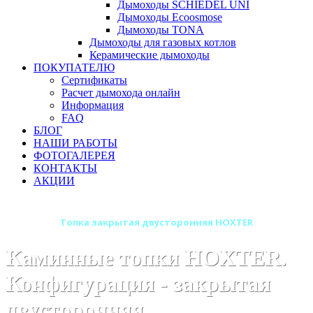
Дымоходы SCHIEDEL UNI
Дымоходы Ecoosmose
Дымоходы TONA
Дымоходы для газовых котлов
Керамические дымоходы
ПОКУПАТЕЛЮ
Сертификаты
Расчет дымохода онлайн
Информация
FAQ
БЛОГ
НАШИ РАБОТЫ
ФОТОГАЛЕРЕЯ
КОНТАКТЫ
АКЦИИ
Главная
Топка закрытая двусторонняя HOXTER
Каминные топки HOXTER.
Конфигурация - закрытая
двусторонняя