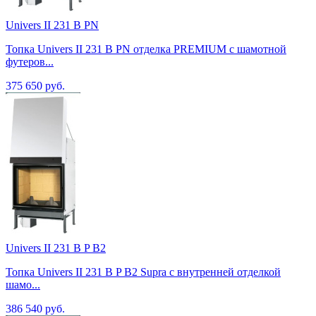
Univers II 231 B PN
Топка Univers II 231 B PN отделка PREMIUM с шамотной
футеров...
375 650 руб.
Univers II 231 B P B2
Топка Univers II 231 B P B2 Supra с внутренней отделкой
шамо...
386 540 руб.