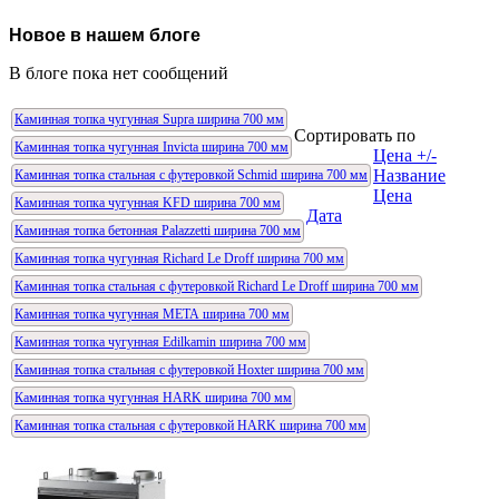
Новое в нашем блоге
В блоге пока нет сообщений
Каминная топка чугунная Supra ширина 700 мм
Сортировать по
Каминная топка чугунная Invicta ширина 700 мм
Цена +/-
Название
Каминная топка стальная с футеровкой Schmid ширина 700 мм
Цена
Каминная топка чугунная KFD ширина 700 мм
Дата
Каминная топка бетонная Palazzetti ширина 700 мм
Каминная топка чугунная Richard Le Droff ширина 700 мм
Каминная топка стальная с футеровкой Richard Le Droff ширина 700 мм
Каминная топка чугунная МЕТА ширина 700 мм
Каминная топка чугунная Edilkamin ширина 700 мм
Каминная топка стальная с футеровкой Hoxter ширина 700 мм
Каминная топка чугунная HARK ширина 700 мм
Каминная топка стальная с футеровкой HARK ширина 700 мм