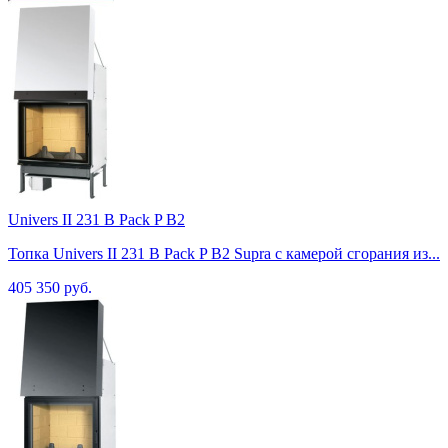
Univers II 231 B Pack P B2
Топка Univers II 231 B Pack P B2 Supra с камерой сгорания из...
405 350 руб.