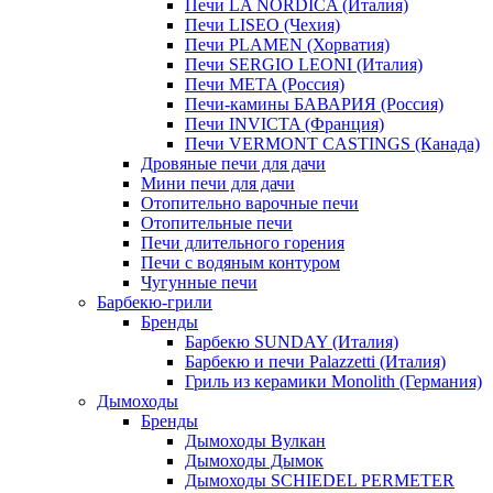
Печи LA NORDICA (Италия)
Печи LISEO (Чехия)
Печи PLAMEN (Хорватия)
Печи SERGIO LEONI (Италия)
Печи META (Россия)
Печи-камины БАВАРИЯ (Россия)
Печи INVICTA (Франция)
Печи VERMONT CASTINGS (Канада)
Дровяные печи для дачи
Мини печи для дачи
Отопительно варочные печи
Отопительные печи
Печи длительного горения
Печи с водяным контуром
Чугунные печи
Барбекю-грили
Бренды
Барбекю SUNDAY (Италия)
Барбекю и печи Palazzetti (Италия)
Гриль из керамики Monolith (Германия)
Дымоходы
Бренды
Дымоходы Вулкан
Дымоходы Дымок
Дымоходы SCHIEDEL PERMETER