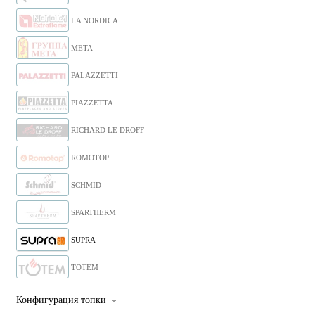
LA NORDICA
META
PALAZZETTI
PIAZZETTA
RICHARD LE DROFF
ROMOTOP
SCHMID
SPARTHERM
SUPRA
TOTEM
Конфигурация топки