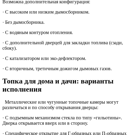
Возможна дополнительная конфигурация:
· С высоким или низким дымосборником.
· Без дымосборника.
· С водяным контуром отопления.
· С дополнительной дверцей для закладки топлива (сзади,
сбоку).
· С катализатором или эко-дефлектором.
· С вторичным, третичным дожигом дымовых газов.
Топка для дома и дачи: варианты
исполнения
Металлические или чугунные топочные камеры могут
различаться и по способу открывания дверцы:
· С подъемным механизмом стекла по типу «гильотины».
Дверка открывается вверх или в сторону.
· Специфическое открытие для Г-образных или П-образных