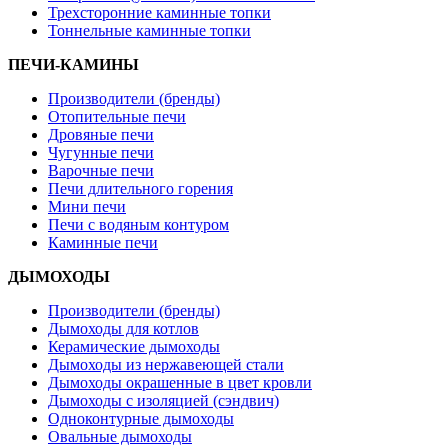
Трехсторонние каминные топки
Тоннельные каминные топки
ПЕЧИ-КАМИНЫ
Производители (бренды)
Отопительные печи
Дровяные печи
Чугунные печи
Варочные печи
Печи длительного горения
Мини печи
Печи с водяным контуром
Каминные печи
ДЫМОХОДЫ
Производители (бренды)
Дымоходы для котлов
Керамические дымоходы
Дымоходы из нержавеющей стали
Дымоходы окрашенные в цвет кровли
Дымоходы с изоляцией (сэндвич)
Одноконтурные дымоходы
Овальные дымоходы