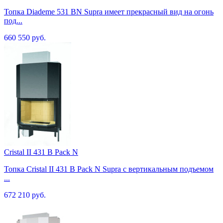
Топка Diademe 531 BN Supra имеет прекрасный вид на огонь
под...
660 550 руб.
Cristal II 431 B Pack N
Топка Cristal II 431 B Pack N Supra с вертикальным подъемом
...
672 210 руб.