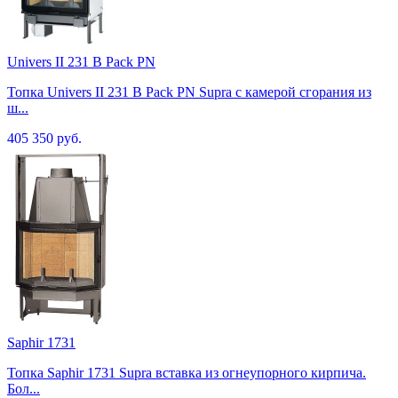
Univers II 231 B Pack PN
Топка Univers II 231 B Pack PN Supra с камерой сгорания из
ш...
405 350 руб.
Saphir 1731
Топка Saphir 1731 Supra вставка из огнеупорного кирпича.
Бол...