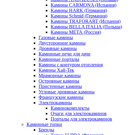
Камины CARMONA (Испания)
Камины HARK (Германия)
Камины Schmid (Германия)
Камины TRAFORART (Испания)
Камины BELLA ITALIA (Польша)
Камины МЕТА (Россия)
Газовые камины
Двусторонние камины
Дровяные камины
Каминные печи для дачи
Каминные порталы
Камины с контуром отопления
Камины Хай-Тек
Мраморные камины
Островные камины
Пристенные камины
Угловые дровяные камины
Французские камины
Электрокамины
Каминокомплекты
Очаги для электрокаминов
Порталы для электрокаминов
Каминные топки
Бренды