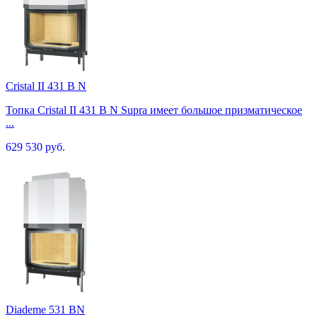
Cristal II 431 B N
Топка Cristal II 431 B N Supra имеет большое призматическое
...
629 530 руб.
Diademe 531 BN