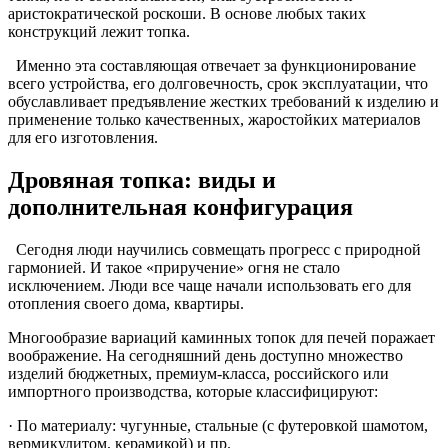
аристократической роскоши. В основе любых таких
конструкций лежит топка.
Именно эта составляющая отвечает за функционирование
всего устройства, его долговечность, срок эксплуатации, что
обуславливает предъявление жестких требований к изделию и
применение только качественных, жаростойких материалов
для его изготовления.
Дровяная топка: виды и
дополнительная конфигурация
Сегодня люди научились совмещать прогресс с природной
гармонией. И такое «приручение» огня не стало
исключением. Люди все чаще начали использовать его для
отопления своего дома, квартиры.
Многообразие вариаций каминных топок для печей поражает
воображение. На сегодняшний день доступно множество
изделий бюджетных, премиум-класса, российского или
импортного производства, которые классифицируют:
· По материалу: чугунные, стальные (с футеровкой шамотом,
вермикулитом, керамикой) и пр.