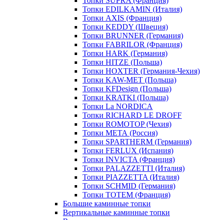
Топки SUPRA (Франция)
Топки EDILKAMIN (Италия)
Топки AXIS (Франция)
Топки KEDDY (Швеция)
Топки BRUNNER (Германия)
Топки FABRILOR (Франция)
Топки HARK (Германия)
Топки HITZE (Польша)
Топки HOXTER (Германия-Чехия)
Топки KAW-MET (Польша)
Топки KFDesign (Польша)
Топки KRATKI (Польша)
Топки La NORDICA
Топки RICHARD LE DROFF
Топки ROMOTOP (Чехия)
Топки МЕТА (Россия)
Топки SPARTHERM (Германия)
Топки FERLUX (Испания)
Топки INVICTA (Франция)
Топки PALAZZETTI (Италия)
Топки PIAZZETTA (Италия)
Топки SCHMID (Германия)
Топки TOTEM (Франция)
Большие каминные топки
Вертикальные каминные топки