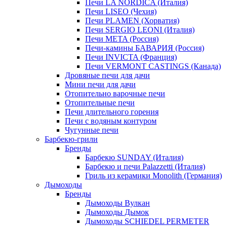
Печи LA NORDICA (Италия)
Печи LISEO (Чехия)
Печи PLAMEN (Хорватия)
Печи SERGIO LEONI (Италия)
Печи META (Россия)
Печи-камины БАВАРИЯ (Россия)
Печи INVICTA (Франция)
Печи VERMONT CASTINGS (Канада)
Дровяные печи для дачи
Мини печи для дачи
Отопительно варочные печи
Отопительные печи
Печи длительного горения
Печи с водяным контуром
Чугунные печи
Барбекю-грили
Бренды
Барбекю SUNDAY (Италия)
Барбекю и печи Palazzetti (Италия)
Гриль из керамики Monolith (Германия)
Дымоходы
Бренды
Дымоходы Вулкан
Дымоходы Дымок
Дымоходы SCHIEDEL PERMETER