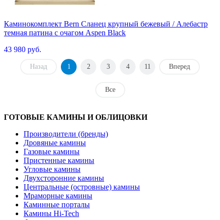
Каминокомплект Bern Сланец крупный бежевый / Алебастр
темная патина с очагом Aspen Black
43 980 руб.
Назад
1
2
3
4
11
Вперед
Все
ГОТОВЫЕ КАМИНЫ И ОБЛИЦОВКИ
Производители (бренды)
Дровяные камины
Газовые камины
Пристенные камины
Угловые камины
Двухсторонние камины
Центральные (островные) камины
Мраморные камины
Каминные порталы
Камины Hi-Tech