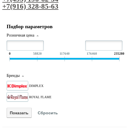
+7(916) 328-85-63
Подбор параметров
Розничная цена
0
58820
117640
176460
235280
Бренды
DIMPLEX
ROYAL FLAME