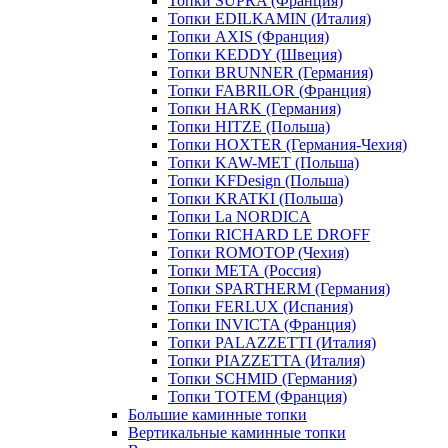
Топки SUPRA (Франция)
Топки EDILKAMIN (Италия)
Топки AXIS (Франция)
Топки KEDDY (Швеция)
Топки BRUNNER (Германия)
Топки FABRILOR (Франция)
Топки HARK (Германия)
Топки HITZE (Польша)
Топки HOXTER (Германия-Чехия)
Топки KAW-MET (Польша)
Топки KFDesign (Польша)
Топки KRATKI (Польша)
Топки La NORDICA
Топки RICHARD LE DROFF
Топки ROMOTOP (Чехия)
Топки МЕТА (Россия)
Топки SPARTHERM (Германия)
Топки FERLUX (Испания)
Топки INVICTA (Франция)
Топки PALAZZETTI (Италия)
Топки PIAZZETTA (Италия)
Топки SCHMID (Германия)
Топки TOTEM (Франция)
Большие каминные топки
Вертикальные каминные топки