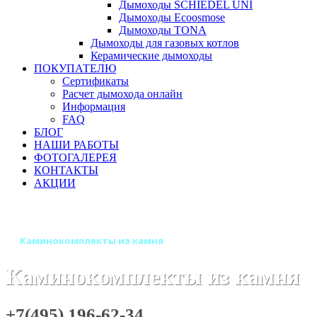
Дымоходы SCHIEDEL UNI
Дымоходы Ecoosmose
Дымоходы TONA
Дымоходы для газовых котлов
Керамические дымоходы
ПОКУПАТЕЛЮ
Сертификаты
Расчет дымохода онлайн
Информация
FAQ
БЛОГ
НАШИ РАБОТЫ
ФОТОГАЛЕРЕЯ
КОНТАКТЫ
АКЦИИ
Главная
Камины
Электрокамины
Каминокомплекты
Каминокомплекты из камня
Каминокомплекты из камня
+7(495) 196-62-34