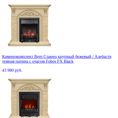
Каминокомплект Bern Сланец крупный бежевый / Алебастр
темная патина с очагом Fobos FX Black
43 980 руб.