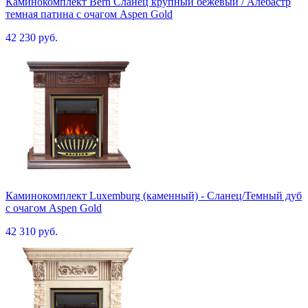
Каминокомплект Bern Сланец крупный бежевый / Алебастр
темная патина с очагом Aspen Gold
42 230 руб.
Каминокомплект Luxemburg (каменный) - Сланец/Темный дуб
с очагом Aspen Gold
42 310 руб.