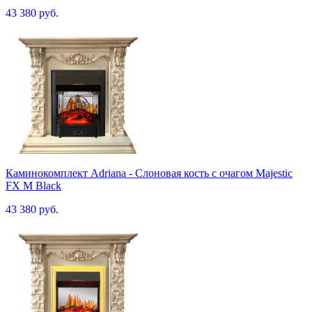
43 380 руб.
Каминокомплект Adriana - Cлоновая кость с очагом Majestic
FX M Black
43 380 руб.