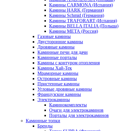
Камины CARMONA (Испания)
Камины HARK (Германия)
Камины Schmid (Германия)
Камины TRAFORART (Испания)
Камины BELLA ITALIA (Польша)
Камины МЕТА (Россия)
Газовые камины
Двусторонние камины
Дровяные камины
Каминные печи для дачи
Каминные порталы
Камины с контуром отопления
Камины Хай-Тек
Мраморные камины
Островные камины
Пристенные камины
Угловые дровяные камины
Французские камины
Электрокамины
Каминокомплекты
Очаги для электрокаминов
Порталы для электрокаминов
Каминные топки
Бренды