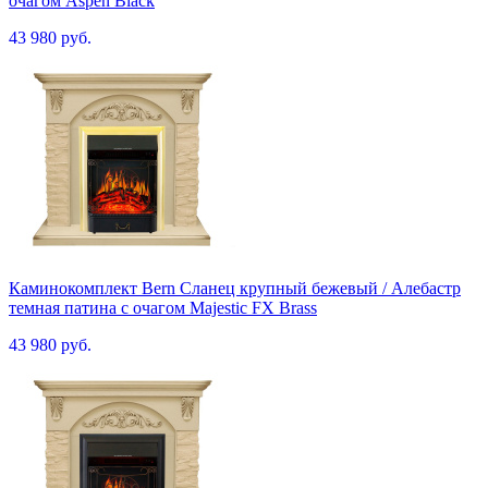
очагом Aspen Black
43 980 руб.
Каминокомплект Bern Сланец крупный бежевый / Алебастр
темная патина с очагом Majestic FX Brass
43 980 руб.