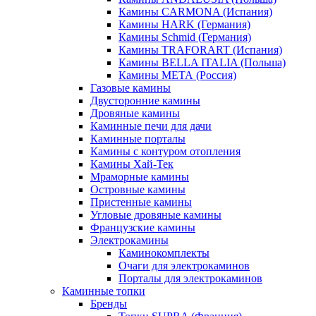
Камины CARMONA (Испания)
Камины HARK (Германия)
Камины Schmid (Германия)
Камины TRAFORART (Испания)
Камины BELLA ITALIA (Польша)
Камины МЕТА (Россия)
Газовые камины
Двусторонние камины
Дровяные камины
Каминные печи для дачи
Каминные порталы
Камины с контуром отопления
Камины Хай-Тек
Мраморные камины
Островные камины
Пристенные камины
Угловые дровяные камины
Французские камины
Электрокамины
Каминокомплекты
Очаги для электрокаминов
Порталы для электрокаминов
Каминные топки
Бренды