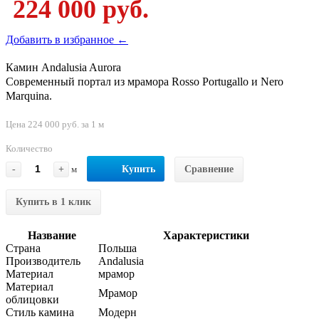
224 000 руб.
Добавить в избранное ←
Камин Andalusia Aurora
Современный портал из мрамора Rosso Portugallo и Nero
Marquina.
Цена 224 000 руб. за 1 м
Количество
-
+
м
Купить
Сравнение
Купить в 1 клик
Название
Характеристики
Страна
Польша
Производитель
Andalusia
Материал
мрамор
Материал
Мрамор
облицовки
Стиль камина
Модерн