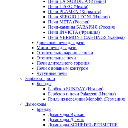
Печи LA NORDICA (Италия)
Печи LISEO (Чехия)
Печи PLAMEN (Хорватия)
Печи SERGIO LEONI (Италия)
Печи META (Россия)
Печи-камины БАВАРИЯ (Россия)
Печи INVICTA (Франция)
Печи VERMONT CASTINGS (Канада)
Дровяные печи для дачи
Мини печи для дачи
Отопительно варочные печи
Отопительные печи
Печи длительного горения
Печи с водяным контуром
Чугунные печи
Барбекю-грили
Бренды
Барбекю SUNDAY (Италия)
Барбекю и печи Palazzetti (Италия)
Гриль из керамики Monolith (Германия)
Дымоходы
Бренды
Дымоходы Вулкан
Дымоходы Дымок
Дымоходы SCHIEDEL PERMETER