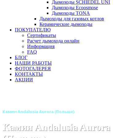
Дымоходы SCHIEDEL UNI
Дымоходы Ecoosmose
Дымоходы TONA
Дымоходы для газовых котлов
Керамические дымоходы
ПОКУПАТЕЛЮ
Сертификаты
Расчет дымохода онлайн
Информация
FAQ
БЛОГ
НАШИ РАБОТЫ
ФОТОГАЛЕРЕЯ
КОНТАКТЫ
АКЦИИ
Главная
Камины
Бренды
Камины ANDALUSIA (Польша)
Камин Andalusia Aurora (Польша)
Камин Andalusia Aurora