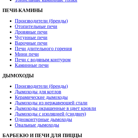
ПЕЧИ-КАМИНЫ
Производители (бренды)
Отопительные печи
Дровяные печи
Чугунные печи
Варочные печи
Печи длительного горения
Мини печи
Печи с водяным контуром
Каминные печи
ДЫМОХОДЫ
Производители (бренды)
Дымоходы для котлов
Керамические дымоходы
Дымоходы из нержавеющей стали
Дымоходы окрашенные в цвет кровли
Дымоходы с изоляцией (сэндвич)
Одноконтурные дымоходы
Овальные дымоходы
БАРБЕКЮ И ПЕЧИ ДЛЯ ПИЦЦЫ