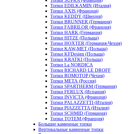
Топки SUPRA (Франция)
Топки EDILKAMIN (Италия)
Топки AXIS (Франция)
Топки KEDDY (Швеция)
Топки BRUNNER (Германия)
Топки FABRILOR (Франция)
Топки HARK (Германия)
Топки HITZE (Польша)
Топки HOXTER (Германия-Чехия)
Топки KAW-MET (Польша)
Топки KFDesign (Польша)
Топки KRATKI (Польша)
Топки La NORDICA
Топки RICHARD LE DROFF
Топки ROMOTOP (Чехия)
Топки МЕТА (Россия)
Топки SPARTHERM (Германия)
Топки FERLUX (Испания)
Топки INVICTA (Франция)
Топки PALAZZETTI (Италия)
Топки PIAZZETTA (Италия)
Топки SCHMID (Германия)
Топки TOTEM (Франция)
Большие каминные топки
Вертикальные каминные топки