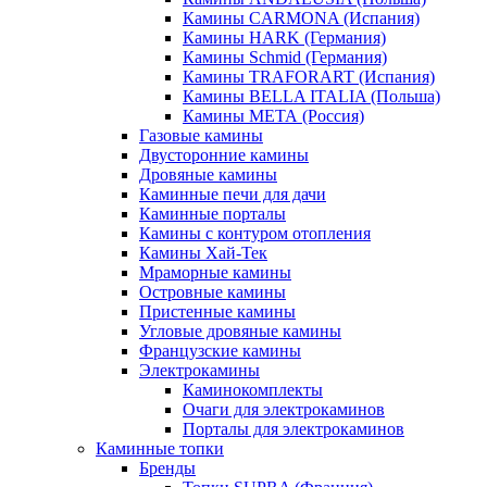
Камины CARMONA (Испания)
Камины HARK (Германия)
Камины Schmid (Германия)
Камины TRAFORART (Испания)
Камины BELLA ITALIA (Польша)
Камины МЕТА (Россия)
Газовые камины
Двусторонние камины
Дровяные камины
Каминные печи для дачи
Каминные порталы
Камины с контуром отопления
Камины Хай-Тек
Мраморные камины
Островные камины
Пристенные камины
Угловые дровяные камины
Французские камины
Электрокамины
Каминокомплекты
Очаги для электрокаминов
Порталы для электрокаминов
Каминные топки
Бренды