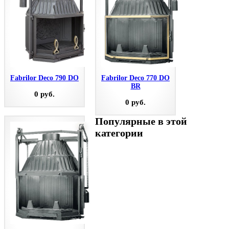
Fabrilor Deco 790 DO
Fabrilor Deco 770 DO
BR
0 руб.
0 руб.
Популярные в этой
категории