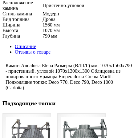
Расположение
Пристенно-угловой
камина
Стиль камина
Модерн
Вид топлива
Дрова
Ширина
1560 мм
Высота
1070 мм
Глубина
790 мм
Описание
Отзывы о товаре
Камин Andalusia Elena Размеры (В/Ш/Г) мм: 1070х1560х790
- пристенный, угловой 1070х1300х1300 Облицовка из
полированного мрамора Emperador и Crema Marfil.
Подходящие топки: Deco 770, Deco 790, Deco 1000
(Carlotta).
Подходящие топки