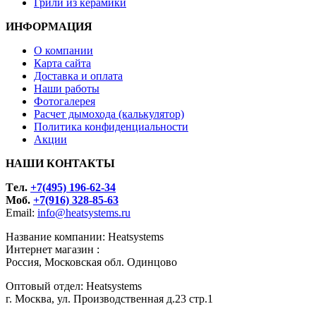
Грили из керамики
ИНФОРМАЦИЯ
О компании
Карта сайта
Доставка и оплата
Наши работы
Фотогалерея
Расчет дымохода (калькулятор)
Политика конфиденциальности
Акции
НАШИ КОНТАКТЫ
Tел.
+7(495) 196-62-34
Моб.
+7(916) 328-85-63
Email:
info@heatsystems.ru
Название компании: Heatsystems
Интернет магазин :
Россия, Московская обл. Одинцово
Оптовый отдел: Heatsystems
г. Москва, ул. Производственная д.23 стр.1