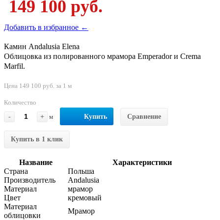
149 100 руб.
Добавить в избранное ←
Камин Andalusia Elena
Облицовка из полированного мрамора Emperador и Crema
Marfil.
Цена 149 100 руб. за 1 м
Количество
-
+
м
Купить
Сравнение
Купить в 1 клик
Название
Характеристики
Страна
Польша
Производитель
Andalusia
Материал
мрамор
Цвет
кремовый
Материал
Мрамор
облицовки