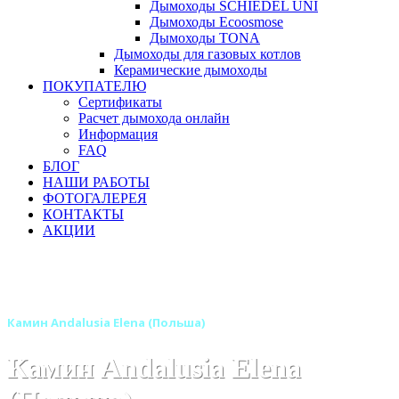
Дымоходы SCHIEDEL UNI
Дымоходы Ecoosmose
Дымоходы TONA
Дымоходы для газовых котлов
Керамические дымоходы
ПОКУПАТЕЛЮ
Сертификаты
Расчет дымохода онлайн
Информация
FAQ
БЛОГ
НАШИ РАБОТЫ
ФОТОГАЛЕРЕЯ
КОНТАКТЫ
АКЦИИ
Главная
Камины
Бренды
Камины ANDALUSIA (Польша)
Камин Andalusia Elena (Польша)
Камин Andalusia Elena