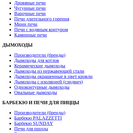
Дровяные печи
Чугунные печи
Варочные печи
Печи длительного горения
Мини печи
Печи с водяным контуром
Каминные печи
ДЫМОХОДЫ
Производители (бренды)
Дымоходы для котлов
Керамические дымоходы
Дымоходы из нержавеющей стали
Дымоходы окрашенные в цвет кровли
Дымоходы с изоляцией (сэндвич)
Одноконтурные дымоходы
Овальные дымоходы
БАРБЕКЮ И ПЕЧИ ДЛЯ ПИЦЦЫ
Производители (бренды)
Барбекю PALAZZETTI
Барбекю SUNDAY
Печи для пиццы