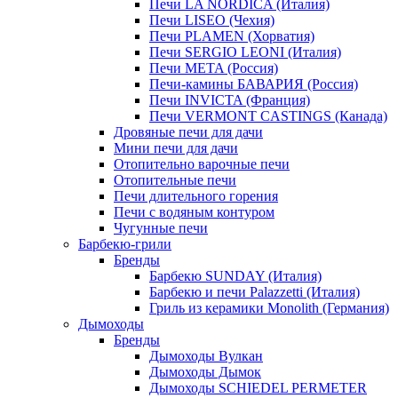
Печи LA NORDICA (Италия)
Печи LISEO (Чехия)
Печи PLAMEN (Хорватия)
Печи SERGIO LEONI (Италия)
Печи META (Россия)
Печи-камины БАВАРИЯ (Россия)
Печи INVICTA (Франция)
Печи VERMONT CASTINGS (Канада)
Дровяные печи для дачи
Мини печи для дачи
Отопительно варочные печи
Отопительные печи
Печи длительного горения
Печи с водяным контуром
Чугунные печи
Барбекю-грили
Бренды
Барбекю SUNDAY (Италия)
Барбекю и печи Palazzetti (Италия)
Гриль из керамики Monolith (Германия)
Дымоходы
Бренды
Дымоходы Вулкан
Дымоходы Дымок
Дымоходы SCHIEDEL PERMETER