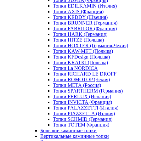
Топки SUPRA (Франция)
Топки EDILKAMIN (Италия)
Топки AXIS (Франция)
Топки KEDDY (Швеция)
Топки BRUNNER (Германия)
Топки FABRILOR (Франция)
Топки HARK (Германия)
Топки HITZE (Польша)
Топки HOXTER (Германия-Чехия)
Топки KAW-MET (Польша)
Топки KFDesign (Польша)
Топки KRATKI (Польша)
Топки La NORDICA
Топки RICHARD LE DROFF
Топки ROMOTOP (Чехия)
Топки МЕТА (Россия)
Топки SPARTHERM (Германия)
Топки FERLUX (Испания)
Топки INVICTA (Франция)
Топки PALAZZETTI (Италия)
Топки PIAZZETTA (Италия)
Топки SCHMID (Германия)
Топки TOTEM (Франция)
Большие каминные топки
Вертикальные каминные топки