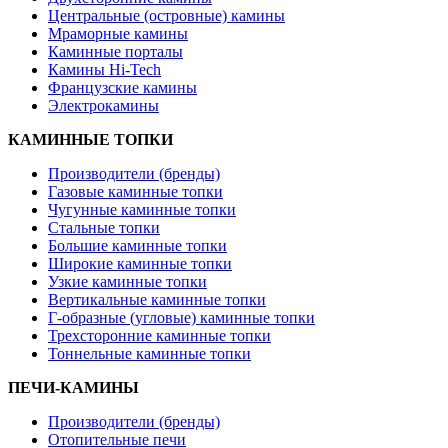
Центральные (островные) камины
Мраморные камины
Каминные порталы
Камины Hi-Tech
Французские камины
Электрокамины
КАМИННЫЕ ТОПКИ
Производители (бренды)
Газовые каминные топки
Чугунные каминные топки
Стальные топки
Большие каминные топки
Широкие каминные топки
Узкие каминные топки
Вертикальные каминные топки
Г-образные (угловые) каминные топки
Трехсторонние каминные топки
Тоннельные каминные топки
ПЕЧИ-КАМИНЫ
Производители (бренды)
Отопительные печи