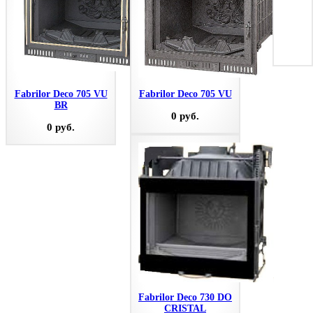
Fabrilor Deco 705 VU
Fabrilor Deco 705 VU
BR
0 руб.
0 руб.
Fabrilor Deco 730 DO
CRISTAL