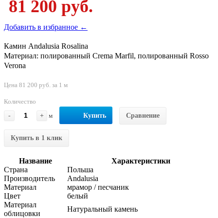
81 200 руб.
Добавить в избранное ←
Камин Andalusia Rosalina
Материал: полированный Crema Marfil, полированный Rosso
Verona
Цена 81 200 руб. за 1 м
Количество
-
+
м
Купить
Сравнение
Купить в 1 клик
Название
Характеристики
Страна
Польша
Производитель
Andalusia
Материал
мрамор / песчаник
Цвет
белый
Материал
Натуральный камень
облицовки