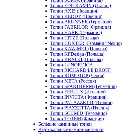
Топки SUPRA (Франция)
Топки EDILKAMIN (Италия)
Топки AXIS (Франция)
Топки KEDDY (Швеция)
Топки BRUNNER (Германия)
Топки FABRILOR (Франция)
Топки HARK (Германия)
Топки HITZE (Польша)
Топки HOXTER (Германия-Чехия)
Топки KAW-MET (Польша)
Топки KFDesign (Польша)
Топки KRATKI (Польша)
Топки La NORDICA
Топки RICHARD LE DROFF
Топки ROMOTOP (Чехия)
Топки МЕТА (Россия)
Топки SPARTHERM (Германия)
Топки FERLUX (Испания)
Топки INVICTA (Франция)
Топки PALAZZETTI (Италия)
Топки PIAZZETTA (Италия)
Топки SCHMID (Германия)
Топки TOTEM (Франция)
Большие каминные топки
Вертикальные каминные топки