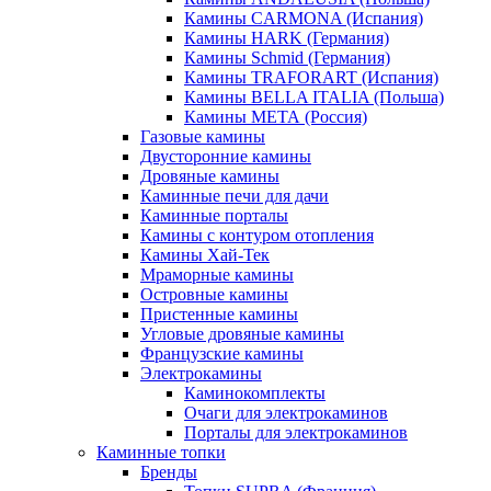
Камины CARMONA (Испания)
Камины HARK (Германия)
Камины Schmid (Германия)
Камины TRAFORART (Испания)
Камины BELLA ITALIA (Польша)
Камины МЕТА (Россия)
Газовые камины
Двусторонние камины
Дровяные камины
Каминные печи для дачи
Каминные порталы
Камины с контуром отопления
Камины Хай-Тек
Мраморные камины
Островные камины
Пристенные камины
Угловые дровяные камины
Французские камины
Электрокамины
Каминокомплекты
Очаги для электрокаминов
Порталы для электрокаминов
Каминные топки
Бренды