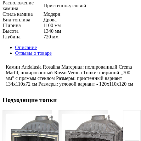
Расположение
Пристенно-угловой
камина
Стиль камина
Модерн
Вид топлива
Дрова
Ширина
1100 мм
Высота
1340 мм
Глубина
720 мм
Описание
Отзывы о товаре
Камин Andalusia Rosalina Материал: полированный Crema
Marfil, полированный Rosso Verona Топки: шириной „700
мм” с прямым стеклом Размеры: пристенный вариант -
134x110x72 см Размеры: угловой вариант - 120x110x120 см
Подходящие топки