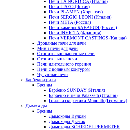
Печи LA NORDICA (Италия)
Печи LISEO (Чехия)
Печи PLAMEN (Хорватия)
Печи SERGIO LEONI (Италия)
Печи META (Россия)
Печи-камины БАВАРИЯ (Россия)
Печи INVICTA (Франция)
Печи VERMONT CASTINGS (Канада)
Дровяные печи для дачи
Мини печи для дачи
Отопительно варочные печи
Отопительные печи
Печи длительного горения
Печи с водяным контуром
Чугунные печи
Барбекю-грили
Бренды
Барбекю SUNDAY (Италия)
Барбекю и печи Palazzetti (Италия)
Гриль из керамики Monolith (Германия)
Дымоходы
Бренды
Дымоходы Вулкан
Дымоходы Дымок
Дымоходы SCHIEDEL PERMETER