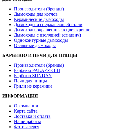
Производители (бренды)
Дымоходы для котлов
Керамические дымоходы
Дымоходы из нержавеющей стали
Дымоходы окрашенные в цвет кровли
Дымоходы с изоляцией (сэндвич)
Одноконтурные дымоходы
Овальные дымоходы
БАРБЕКЮ И ПЕЧИ ДЛЯ ПИЦЦЫ
Производители (бренды)
Барбекю PALAZZETTI
Барбекю SUNDAY
Печи для пиццы
Грили из керамики
ИНФОРМАЦИЯ
О компании
Карта сайта
Доставка и оплата
Наши работы
Фотогалерея