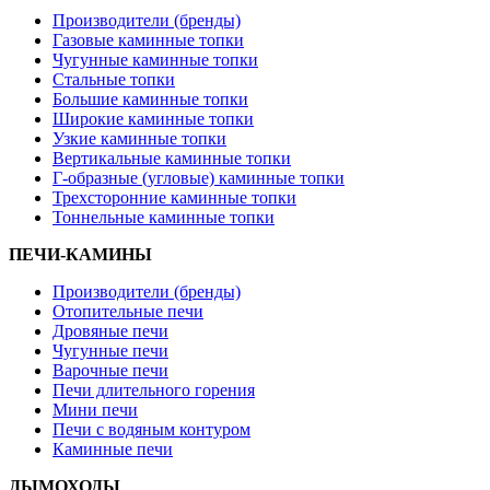
Производители (бренды)
Газовые каминные топки
Чугунные каминные топки
Стальные топки
Большие каминные топки
Широкие каминные топки
Узкие каминные топки
Вертикальные каминные топки
Г-образные (угловые) каминные топки
Трехсторонние каминные топки
Тоннельные каминные топки
ПЕЧИ-КАМИНЫ
Производители (бренды)
Отопительные печи
Дровяные печи
Чугунные печи
Варочные печи
Печи длительного горения
Мини печи
Печи с водяным контуром
Каминные печи
ДЫМОХОДЫ