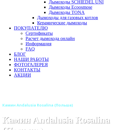
Дымоходы SCHIEDEL UNI
Дымоходы Ecoosmose
Дымоходы TONA
Дымоходы для газовых котлов
Керамические дымоходы
ПОКУПАТЕЛЮ
Сертификаты
Расчет дымохода онлайн
Информация
FAQ
БЛОГ
НАШИ РАБОТЫ
ФОТОГАЛЕРЕЯ
КОНТАКТЫ
АКЦИИ
Главная
Камины
Бренды
Камины ANDALUSIA (Польша)
Камин Andalusia Rosalina (Польша)
Камин Andalusia Rosalina