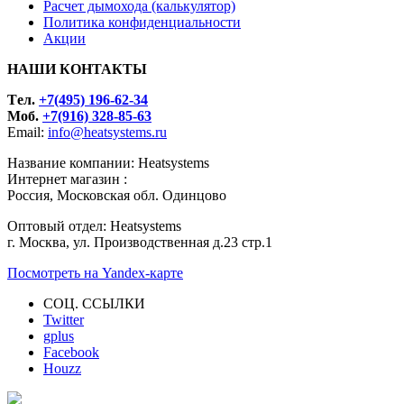
Расчет дымохода (калькулятор)
Политика конфиденциальности
Акции
НАШИ КОНТАКТЫ
Tел.
+7(495) 196-62-34
Моб.
+7(916) 328-85-63
Email:
info@heatsystems.ru
Название компании: Heatsystems
Интернет магазин :
Россия, Московская обл. Одинцово
Оптовый отдел: Heatsystems
г. Москва, ул. Производственная д.23 стр.1
Посмотреть на Yandex-карте
СОЦ. ССЫЛКИ
Twitter
gplus
Facebook
Houzz