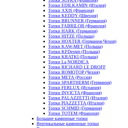
Топки SUPRA (Франция)
Топки EDILKAMIN (Италия)
Топки AXIS (Франция)
Топки KEDDY (Швеция)
Топки BRUNNER (Германия)
Топки FABRILOR (Франция)
Топки HARK (Германия)
Топки HITZE (Польша)
Топки HOXTER (Германия-Чехия)
Топки KAW-MET (Польша)
Топки KFDesign (Польша)
Топки KRATKI (Польша)
Топки La NORDICA
Топки RICHARD LE DROFF
Топки ROMOTOP (Чехия)
Топки МЕТА (Россия)
Топки SPARTHERM (Германия)
Топки FERLUX (Испания)
Топки INVICTA (Франция)
Топки PALAZZETTI (Италия)
Топки PIAZZETTA (Италия)
Топки SCHMID (Германия)
Топки TOTEM (Франция)
Большие каминные топки
Вертикальные каминные топки