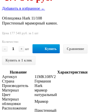
Добавить в избранное ←
Облицовка Hark 11/108
Пристенный мраморный камин.
Цена 177 540 руб. за 1 шт
Количество
-
+
шт
Купить
Сравнение
Купить в 1 клик
Название
Характеристики
Артикул
11MK108V2
Страна
Германия
Производитель
Hark
Материал
мрамор
Цвет
натуральный
Материал
Мрамор
облицовки
Расположение
Пристенный