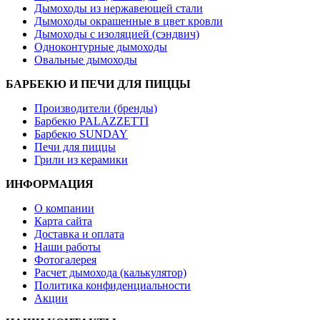
Дымоходы из нержавеющей стали
Дымоходы окрашенные в цвет кровли
Дымоходы с изоляцией (сэндвич)
Одноконтурные дымоходы
Овальные дымоходы
БАРБЕКЮ И ПЕЧИ ДЛЯ ПИЦЦЫ
Производители (бренды)
Барбекю PALAZZETTI
Барбекю SUNDAY
Печи для пиццы
Грили из керамики
ИНФОРМАЦИЯ
О компании
Карта сайта
Доставка и оплата
Наши работы
Фотогалерея
Расчет дымохода (калькулятор)
Политика конфиденциальности
Акции