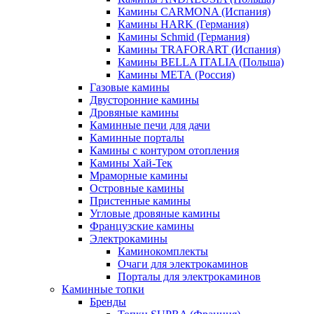
Камины CARMONA (Испания)
Камины HARK (Германия)
Камины Schmid (Германия)
Камины TRAFORART (Испания)
Камины BELLA ITALIA (Польша)
Камины МЕТА (Россия)
Газовые камины
Двусторонние камины
Дровяные камины
Каминные печи для дачи
Каминные порталы
Камины с контуром отопления
Камины Хай-Тек
Мраморные камины
Островные камины
Пристенные камины
Угловые дровяные камины
Французские камины
Электрокамины
Каминокомплекты
Очаги для электрокаминов
Порталы для электрокаминов
Каминные топки
Бренды