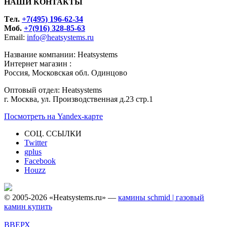
НАШИ КОНТАКТЫ
Tел.
+7(495) 196-62-34
Моб.
+7(916) 328-85-63
Email:
info@heatsystems.ru
Название компании: Heatsystems
Интернет магазин :
Россия, Московская обл. Одинцово
Оптовый отдел: Heatsystems
г. Москва, ул. Производственная д.23 стр.1
Посмотреть на Yandex-карте
СОЦ. ССЫЛКИ
Twitter
gplus
Facebook
Houzz
© 2005-2026 «Heatsystems.ru» —
камины schmid |
газовый
камин купить
ВВЕРХ