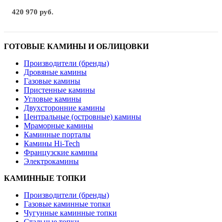
420 970 руб.
ГОТОВЫЕ КАМИНЫ И ОБЛИЦОВКИ
Производители (бренды)
Дровяные камины
Газовые камины
Пристенные камины
Угловые камины
Двухсторонние камины
Центральные (островные) камины
Мраморные камины
Каминные порталы
Камины Hi-Tech
Французские камины
Электрокамины
КАМИННЫЕ ТОПКИ
Производители (бренды)
Газовые каминные топки
Чугунные каминные топки
Стальные топки