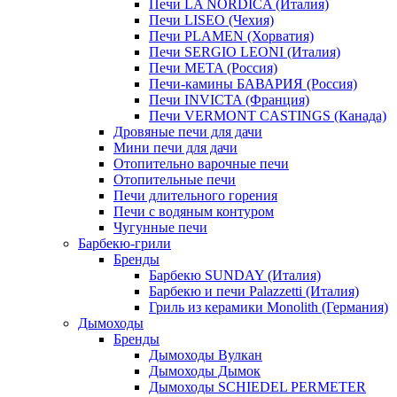
Печи LA NORDICA (Италия)
Печи LISEO (Чехия)
Печи PLAMEN (Хорватия)
Печи SERGIO LEONI (Италия)
Печи META (Россия)
Печи-камины БАВАРИЯ (Россия)
Печи INVICTA (Франция)
Печи VERMONT CASTINGS (Канада)
Дровяные печи для дачи
Мини печи для дачи
Отопительно варочные печи
Отопительные печи
Печи длительного горения
Печи с водяным контуром
Чугунные печи
Барбекю-грили
Бренды
Барбекю SUNDAY (Италия)
Барбекю и печи Palazzetti (Италия)
Гриль из керамики Monolith (Германия)
Дымоходы
Бренды
Дымоходы Вулкан
Дымоходы Дымок
Дымоходы SCHIEDEL PERMETER