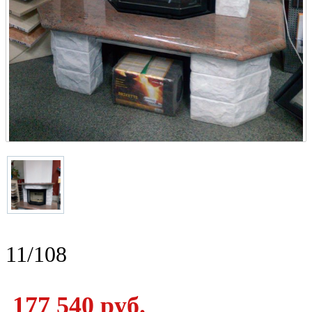
11/108
177 540 руб.