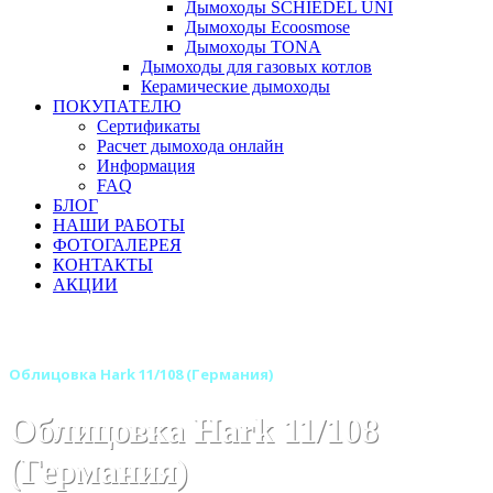
Дымоходы SCHIEDEL UNI
Дымоходы Ecoosmose
Дымоходы TONA
Дымоходы для газовых котлов
Керамические дымоходы
ПОКУПАТЕЛЮ
Сертификаты
Расчет дымохода онлайн
Информация
FAQ
БЛОГ
НАШИ РАБОТЫ
ФОТОГАЛЕРЕЯ
КОНТАКТЫ
АКЦИИ
Главная
Камины
Бренды
Камины HARK (Германия)
Облицовка Hark 11/108 (Германия)
Облицовка Hark 11/108
(Германия)