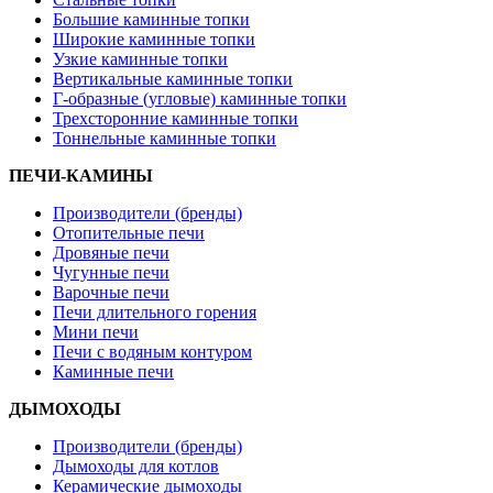
Большие каминные топки
Широкие каминные топки
Узкие каминные топки
Вертикальные каминные топки
Г-образные (угловые) каминные топки
Трехсторонние каминные топки
Тоннельные каминные топки
ПЕЧИ-КАМИНЫ
Производители (бренды)
Отопительные печи
Дровяные печи
Чугунные печи
Варочные печи
Печи длительного горения
Мини печи
Печи с водяным контуром
Каминные печи
ДЫМОХОДЫ
Производители (бренды)
Дымоходы для котлов
Керамические дымоходы