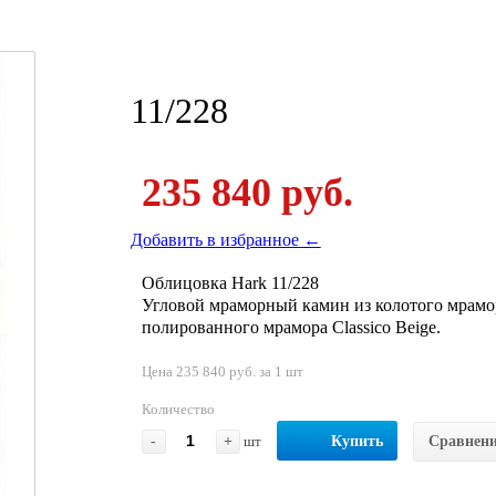
11/228
235 840 руб.
Добавить в избранное ←
Облицовка Hark 11/228
Угловой мраморный камин из колотого мрамор
полированного мрамора Classico Beige.
Цена 235 840 руб. за 1 шт
Количество
-
+
шт
Купить
Сравнен