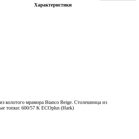
Характеристики
з колотого мрамора Bianco Beige. Столешница из
ые топки: 600/57 K ECOplus (Hark)