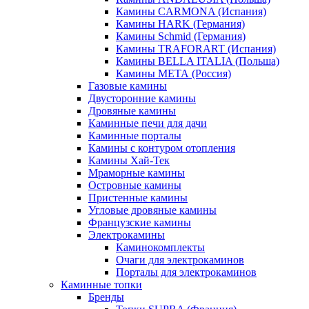
Камины CARMONA (Испания)
Камины HARK (Германия)
Камины Schmid (Германия)
Камины TRAFORART (Испания)
Камины BELLA ITALIA (Польша)
Камины МЕТА (Россия)
Газовые камины
Двусторонние камины
Дровяные камины
Каминные печи для дачи
Каминные порталы
Камины с контуром отопления
Камины Хай-Тек
Мраморные камины
Островные камины
Пристенные камины
Угловые дровяные камины
Французские камины
Электрокамины
Каминокомплекты
Очаги для электрокаминов
Порталы для электрокаминов
Каминные топки
Бренды