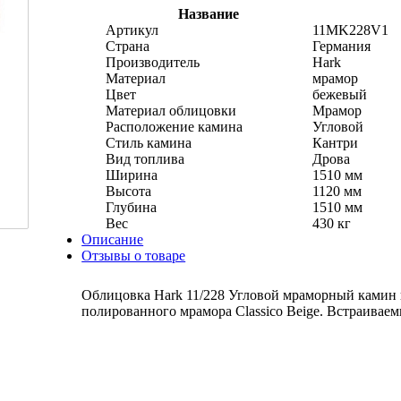
Название
Артикул
11MK228V1
Страна
Германия
Производитель
Hark
Материал
мрамор
Цвет
бежевый
Материал облицовки
Мрамор
Расположение камина
Угловой
Стиль камина
Кантри
Вид топлива
Дрова
Ширина
1510 мм
Высота
1120 мм
Глубина
1510 мм
Вес
430 кг
Описание
Отзывы о товаре
Облицовка Hark 11/228 Угловой мраморный камин и
полированного мрамора Classico Beige. Встраиваем