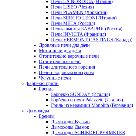
Печи LA NORDICA (Италия)
Печи LISEO (Чехия)
Печи PLAMEN (Хорватия)
Печи SERGIO LEONI (Италия)
Печи META (Россия)
Печи-камины БАВАРИЯ (Россия)
Печи INVICTA (Франция)
Печи VERMONT CASTINGS (Канада)
Дровяные печи для дачи
Мини печи для дачи
Отопительно варочные печи
Отопительные печи
Печи длительного горения
Печи с водяным контуром
Чугунные печи
Барбекю-грили
Бренды
Барбекю SUNDAY (Италия)
Барбекю и печи Palazzetti (Италия)
Гриль из керамики Monolith (Германия)
Дымоходы
Бренды
Дымоходы Вулкан
Дымоходы Дымок
Дымоходы SCHIEDEL PERMETER