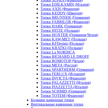
Топки SUPRA (Франция)
Топки EDILKAMIN (Италия)
Топки AXIS (Франция)
Топки KEDDY (Швеция)
Топки BRUNNER (Германия)
Топки FABRILOR (Франция)
Топки HARK (Германия)
Топки HITZE (Польша)
Топки HOXTER (Германия-Чехия)
Топки KAW-MET (Польша)
Топки KFDesign (Польша)
Топки KRATKI (Польша)
Топки La NORDICA
Топки RICHARD LE DROFF
Топки ROMOTOP (Чехия)
Топки МЕТА (Россия)
Топки SPARTHERM (Германия)
Топки FERLUX (Испания)
Топки INVICTA (Франция)
Топки PALAZZETTI (Италия)
Топки PIAZZETTA (Италия)
Топки SCHMID (Германия)
Топки TOTEM (Франция)
Большие каминные топки
Вертикальные каминные топки