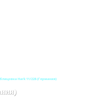
блицовка Hark 11/228 (Германия)
ания)