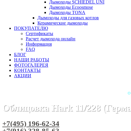
Дымоходы SCHIEDEL UNI
Дымоходы Ecoosmose
Дымоходы TONA
Дымоходы для газовых котлов
Керамические дымоходы
ПОКУПАТЕЛЮ
Сертификаты
Расчет дымохода онлайн
Информация
FAQ
БЛОГ
НАШИ РАБОТЫ
ФОТОГАЛЕРЕЯ
КОНТАКТЫ
АКЦИИ
Главная
Камины
Бренды
Камины HARK (Германия)
О
Облицовка Hark 11/228 (Герм
+7(495) 196-62-34
+7(916) 328-85-63