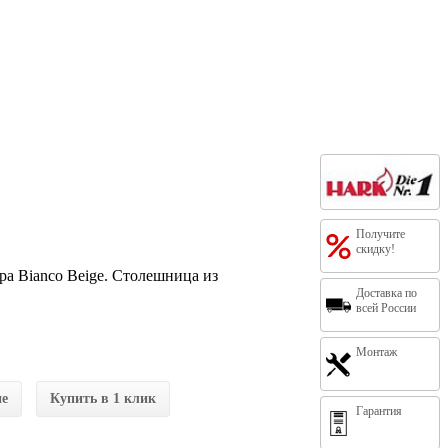
Получите
скидку!
а Bianco Beige. Столешница из
Доставка по
всей России
Монтаж
ие
Купить в 1 клик
Гарантия