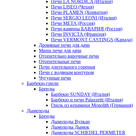
Печи LA NORDICA (Италия)
Печи LISEO (Чехия)
Печи PLAMEN (Хорватия)
Печи SERGIO LEONI (Италия)
Печи META (Россия)
Печи-камины БАВАРИЯ (Россия)
Печи INVICTA (Франция)
Печи VERMONT CASTINGS (Канада)
Дровяные печи для дачи
Мини печи для дачи
Отопительно варочные печи
Отопительные печи
Печи длительного горения
Печи с водяным контуром
Чугунные печи
Барбекю-грили
Бренды
Барбекю SUNDAY (Италия)
Барбекю и печи Palazzetti (Италия)
Гриль из керамики Monolith (Германия)
Дымоходы
Бренды
Дымоходы Вулкан
Дымоходы Дымок
Дымоходы SCHIEDEL PERMETER