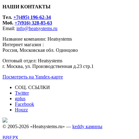
НАШИ КОНТАКТЫ
Tел.
+7(495) 196-62-34
Моб.
+7(916) 328-85-63
Email:
info@heatsystems.ru
Название компании: Heatsystems
Интернет магазин :
Россия, Московская обл. Одинцово
Оптовый отдел: Heatsystems
г. Москва, ул. Производственная д.23 стр.1
Посмотреть на Yandex-карте
СОЦ. ССЫЛКИ
Twitter
gplus
Facebook
Houzz
© 2005-2026 «Heatsystems.ru» —
keddy камины
ВВЕРХ