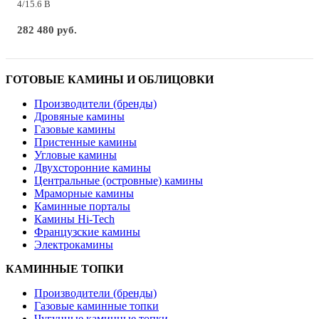
4/15.6 B
282 480 руб.
ГОТОВЫЕ КАМИНЫ И ОБЛИЦОВКИ
Производители (бренды)
Дровяные камины
Газовые камины
Пристенные камины
Угловые камины
Двухсторонние камины
Центральные (островные) камины
Мраморные камины
Каминные порталы
Камины Hi-Tech
Французские камины
Электрокамины
КАМИННЫЕ ТОПКИ
Производители (бренды)
Газовые каминные топки
Чугунные каминные топки