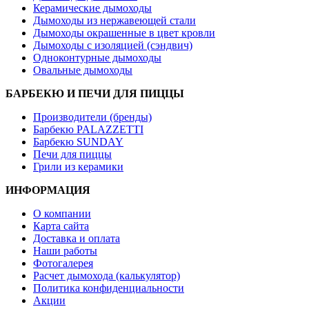
Керамические дымоходы
Дымоходы из нержавеющей стали
Дымоходы окрашенные в цвет кровли
Дымоходы с изоляцией (сэндвич)
Одноконтурные дымоходы
Овальные дымоходы
БАРБЕКЮ И ПЕЧИ ДЛЯ ПИЦЦЫ
Производители (бренды)
Барбекю PALAZZETTI
Барбекю SUNDAY
Печи для пиццы
Грили из керамики
ИНФОРМАЦИЯ
О компании
Карта сайта
Доставка и оплата
Наши работы
Фотогалерея
Расчет дымохода (калькулятор)
Политика конфиденциальности
Акции