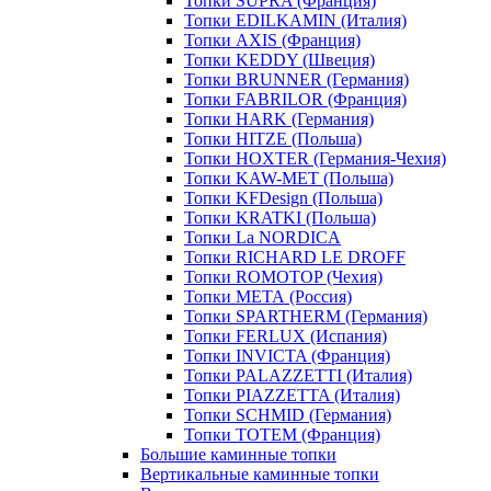
Топки SUPRA (Франция)
Топки EDILKAMIN (Италия)
Топки AXIS (Франция)
Топки KEDDY (Швеция)
Топки BRUNNER (Германия)
Топки FABRILOR (Франция)
Топки HARK (Германия)
Топки HITZE (Польша)
Топки HOXTER (Германия-Чехия)
Топки KAW-MET (Польша)
Топки KFDesign (Польша)
Топки KRATKI (Польша)
Топки La NORDICA
Топки RICHARD LE DROFF
Топки ROMOTOP (Чехия)
Топки МЕТА (Россия)
Топки SPARTHERM (Германия)
Топки FERLUX (Испания)
Топки INVICTA (Франция)
Топки PALAZZETTI (Италия)
Топки PIAZZETTA (Италия)
Топки SCHMID (Германия)
Топки TOTEM (Франция)
Большие каминные топки
Вертикальные каминные топки