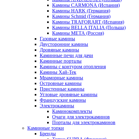
Камины CARMONA (Испания)
Камины HARK (Германия)
Камины Schmid (Германия)
Камины TRAFORART (Испания)
Камины BELLA ITALIA (Польша)
Камины МЕТА (Россия)
Газовые камины
Двусторонние камины
Дровяные камины
Каминные печи для дачи
Каминные порталы
Камины с контуром отопления
Камины Хай-Тек
Мраморные камины
Островные камины
Пристенные камины
Угловые дровяные камины
Французские камины
Электрокамины
Каминокомплекты
Очаги для электрокаминов
Порталы для электрокаминов
Каминные топки
Бренды