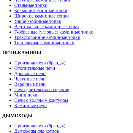
Стальные топки
Большие каминные топки
Широкие каминные топки
Узкие каминные топки
Вертикальные каминные топки
Г-образные (угловые) каминные топки
Трехсторонние каминные топки
Тоннельные каминные топки
ПЕЧИ-КАМИНЫ
Производители (бренды)
Отопительные печи
Дровяные печи
Чугунные печи
Варочные печи
Печи длительного горения
Мини печи
Печи с водяным контуром
Каминные печи
ДЫМОХОДЫ
Производители (бренды)
Дымоходы для котлов