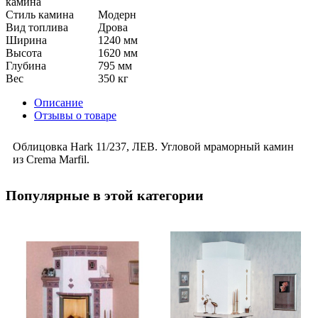
камина
Стиль камина
Модерн
Вид топлива
Дрова
Ширина
1240 мм
Высота
1620 мм
Глубина
795 мм
Вес
350 кг
Описание
Отзывы о товаре
Облицовка Hark 11/237, ЛЕВ. Угловой мраморный камин
из Crema Marfil.
Популярные в этой категории