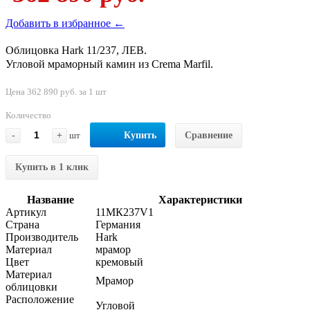
Добавить в избранное ←
Облицовка Hark 11/237, ЛЕВ.
Угловой мраморный камин из Crema Marfil.
Цена 362 890 руб. за 1 шт
Количество
-
+
шт
Купить
Сравнение
Купить в 1 клик
Название
Характеристики
Артикул
11МК237V1
Страна
Германия
Производитель
Hark
Материал
мрамор
Цвет
кремовый
Материал
Мрамор
облицовки
Расположение
Угловой