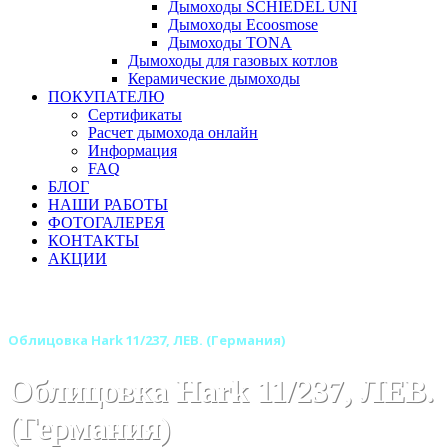
Дымоходы SCHIEDEL UNI
Дымоходы Ecoosmose
Дымоходы TONA
Дымоходы для газовых котлов
Керамические дымоходы
ПОКУПАТЕЛЮ
Сертификаты
Расчет дымохода онлайн
Информация
FAQ
БЛОГ
НАШИ РАБОТЫ
ФОТОГАЛЕРЕЯ
КОНТАКТЫ
АКЦИИ
Главная
Камины
Бренды
Камины HARK (Германия)
Облицовка Hark 11/237, ЛЕВ. (Германия)
Облицовка Hark 11/237, ЛЕВ.
(Германия)