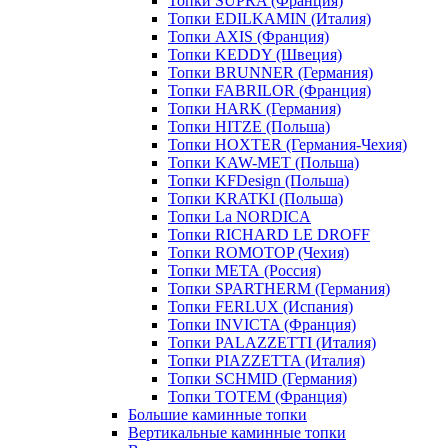
Топки SUPRA (Франция)
Топки EDILKAMIN (Италия)
Топки AXIS (Франция)
Топки KEDDY (Швеция)
Топки BRUNNER (Германия)
Топки FABRILOR (Франция)
Топки HARK (Германия)
Топки HITZE (Польша)
Топки HOXTER (Германия-Чехия)
Топки KAW-MET (Польша)
Топки KFDesign (Польша)
Топки KRATKI (Польша)
Топки La NORDICA
Топки RICHARD LE DROFF
Топки ROMOTOP (Чехия)
Топки МЕТА (Россия)
Топки SPARTHERM (Германия)
Топки FERLUX (Испания)
Топки INVICTA (Франция)
Топки PALAZZETTI (Италия)
Топки PIAZZETTA (Италия)
Топки SCHMID (Германия)
Топки TOTEM (Франция)
Большие каминные топки
Вертикальные каминные топки