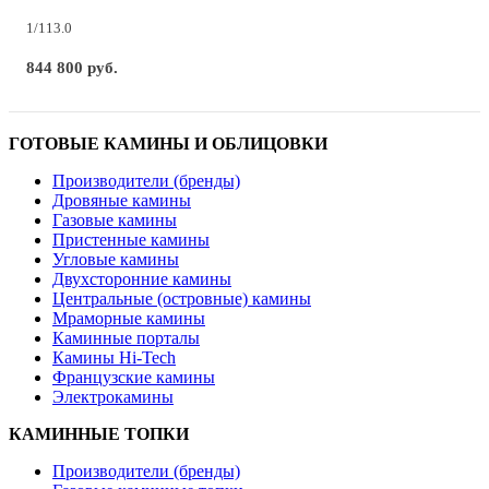
1/113.0
844 800 руб.
ГОТОВЫЕ КАМИНЫ И ОБЛИЦОВКИ
Производители (бренды)
Дровяные камины
Газовые камины
Пристенные камины
Угловые камины
Двухсторонние камины
Центральные (островные) камины
Мраморные камины
Каминные порталы
Камины Hi-Tech
Французские камины
Электрокамины
КАМИННЫЕ ТОПКИ
Производители (бренды)