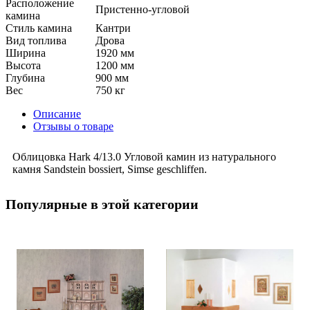
Расположение
Пристенно-угловой
камина
Стиль камина
Кантри
Вид топлива
Дрова
Ширина
1920 мм
Высота
1200 мм
Глубина
900 мм
Вес
750 кг
Описание
Отзывы о товаре
Облицовка Hark 4/13.0 Угловой камин из натурального
камня Sandstein bossiert, Simse geschliffen.
Популярные в этой категории