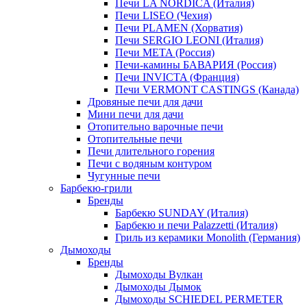
Печи LA NORDICA (Италия)
Печи LISEO (Чехия)
Печи PLAMEN (Хорватия)
Печи SERGIO LEONI (Италия)
Печи META (Россия)
Печи-камины БАВАРИЯ (Россия)
Печи INVICTA (Франция)
Печи VERMONT CASTINGS (Канада)
Дровяные печи для дачи
Мини печи для дачи
Отопительно варочные печи
Отопительные печи
Печи длительного горения
Печи с водяным контуром
Чугунные печи
Барбекю-грили
Бренды
Барбекю SUNDAY (Италия)
Барбекю и печи Palazzetti (Италия)
Гриль из керамики Monolith (Германия)
Дымоходы
Бренды
Дымоходы Вулкан
Дымоходы Дымок
Дымоходы SCHIEDEL PERMETER