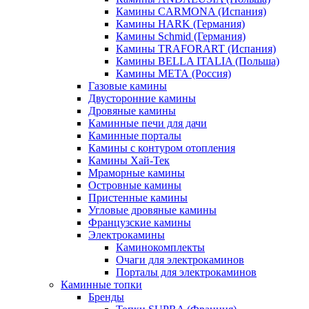
Камины CARMONA (Испания)
Камины HARK (Германия)
Камины Schmid (Германия)
Камины TRAFORART (Испания)
Камины BELLA ITALIA (Польша)
Камины МЕТА (Россия)
Газовые камины
Двусторонние камины
Дровяные камины
Каминные печи для дачи
Каминные порталы
Камины с контуром отопления
Камины Хай-Тек
Мраморные камины
Островные камины
Пристенные камины
Угловые дровяные камины
Французские камины
Электрокамины
Каминокомплекты
Очаги для электрокаминов
Порталы для электрокаминов
Каминные топки
Бренды