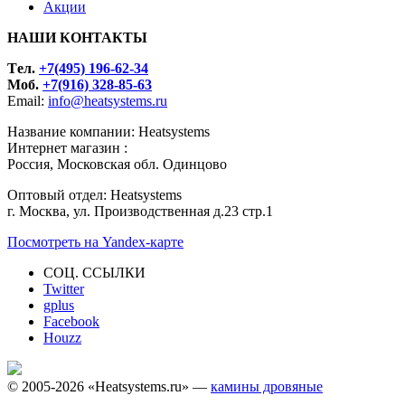
Акции
НАШИ КОНТАКТЫ
Tел.
+7(495) 196-62-34
Моб.
+7(916) 328-85-63
Email:
info@heatsystems.ru
Название компании: Heatsystems
Интернет магазин :
Россия, Московская обл. Одинцово
Оптовый отдел: Heatsystems
г. Москва, ул. Производственная д.23 стр.1
Посмотреть на Yandex-карте
СОЦ. ССЫЛКИ
Twitter
gplus
Facebook
Houzz
© 2005-2026 «Heatsystems.ru» —
камины дровяные