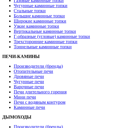
Газовые каминные топки
Чугунные каминные топки
Стальные топки
Большие каминные топки
Широкие каминные топки
Узкие каминные топки
Вертикальные каминные топки
Г-образные (угловые) каминные топки
Трехсторонние каминные топки
Тоннельные каминные топки
ПЕЧИ-КАМИНЫ
Производители (бренды)
Отопительные печи
Дровяные печи
Чугунные печи
Варочные печи
Печи длительного горения
Мини печи
Печи с водяным контуром
Каминные печи
ДЫМОХОДЫ
Производители (бренды)