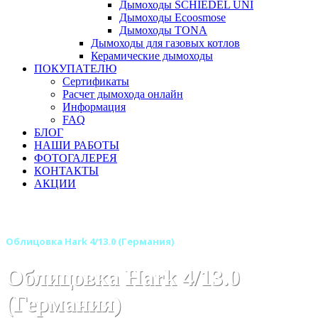
Дымоходы SCHIEDEL UNI
Дымоходы Ecoosmose
Дымоходы TONA
Дымоходы для газовых котлов
Керамические дымоходы
ПОКУПАТЕЛЮ
Сертификаты
Расчет дымохода онлайн
Информация
FAQ
БЛОГ
НАШИ РАБОТЫ
ФОТОГАЛЕРЕЯ
КОНТАКТЫ
АКЦИИ
Главная
Камины
Бренды
Камины HARK (Германия)
Облицовка Hark 4/13.0 (Германия)
Облицовка Hark 4/13.0
(Германия)