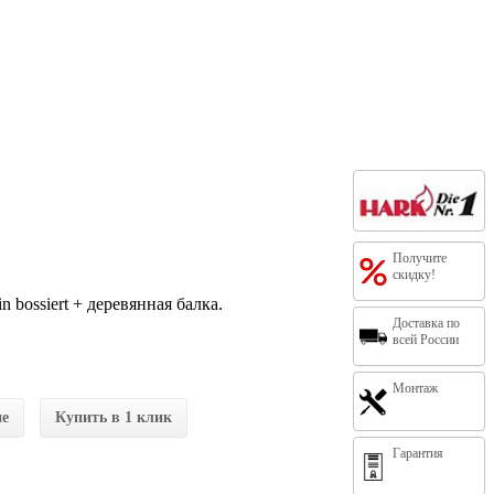
Получите
скидку!
 bossiert + деревянная балка.
Доставка по
всей России
Монтаж
ие
Купить в 1 клик
Гарантия