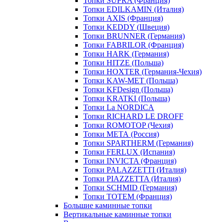
Топки SUPRA (Франция)
Топки EDILKAMIN (Италия)
Топки AXIS (Франция)
Топки KEDDY (Швеция)
Топки BRUNNER (Германия)
Топки FABRILOR (Франция)
Топки HARK (Германия)
Топки HITZE (Польша)
Топки HOXTER (Германия-Чехия)
Топки KAW-MET (Польша)
Топки KFDesign (Польша)
Топки KRATKI (Польша)
Топки La NORDICA
Топки RICHARD LE DROFF
Топки ROMOTOP (Чехия)
Топки МЕТА (Россия)
Топки SPARTHERM (Германия)
Топки FERLUX (Испания)
Топки INVICTA (Франция)
Топки PALAZZETTI (Италия)
Топки PIAZZETTA (Италия)
Топки SCHMID (Германия)
Топки TOTEM (Франция)
Большие каминные топки
Вертикальные каминные топки