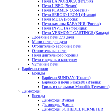
Печи LA NORDICA (Италия)
Печи LISEO (Чехия)
Печи PLAMEN (Хорватия)
Печи SERGIO LEONI (Италия)
Печи META (Россия)
Печи-камины БАВАРИЯ (Россия)
Печи INVICTA (Франция)
Печи VERMONT CASTINGS (Канада)
Дровяные печи для дачи
Мини печи для дачи
Отопительно варочные печи
Отопительные печи
Печи длительного горения
Печи с водяным контуром
Чугунные печи
Барбекю-грили
Бренды
Барбекю SUNDAY (Италия)
Барбекю и печи Palazzetti (Италия)
Гриль из керамики Monolith (Германия)
Дымоходы
Бренды
Дымоходы Вулкан
Дымоходы Дымок
Дымоходы SCHIEDEL PERMETER