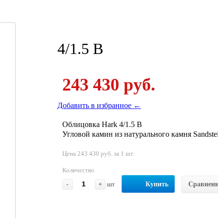
4/1.5 B
243 430 руб.
Добавить в избранное ←
Облицовка Hark 4/1.5 B
Угловой камин из натурального камня Sandstein
Цена 243 430 руб. за 1 шт
Количество
-
+
шт
Купить
Сравнен