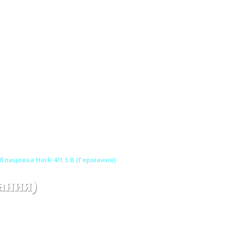
блицовка Hark 4/1.5 B (Германия)
ания)