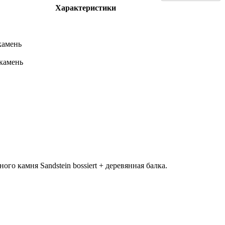
Характеристики
камень
камень
го камня Sandstein bossiert + деревянная балка.