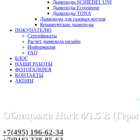
Дымоходы SCHIEDEL UNI
Дымоходы Ecoosmose
Дымоходы TONA
Дымоходы для газовых котлов
Керамические дымоходы
ПОКУПАТЕЛЮ
Сертификаты
Расчет дымохода онлайн
Информация
FAQ
БЛОГ
НАШИ РАБОТЫ
ФОТОГАЛЕРЕЯ
КОНТАКТЫ
АКЦИИ
Главная
Камины
Бренды
Камины HARK (Германия)
О
Облицовка Hark 4/1.5 B (Герм
+7(495) 196-62-34
+7(916) 328-85-63