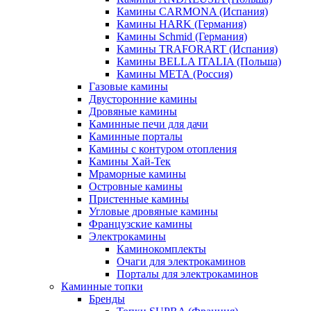
Камины CARMONA (Испания)
Камины HARK (Германия)
Камины Schmid (Германия)
Камины TRAFORART (Испания)
Камины BELLA ITALIA (Польша)
Камины МЕТА (Россия)
Газовые камины
Двусторонние камины
Дровяные камины
Каминные печи для дачи
Каминные порталы
Камины с контуром отопления
Камины Хай-Тек
Мраморные камины
Островные камины
Пристенные камины
Угловые дровяные камины
Французские камины
Электрокамины
Каминокомплекты
Очаги для электрокаминов
Порталы для электрокаминов
Каминные топки
Бренды