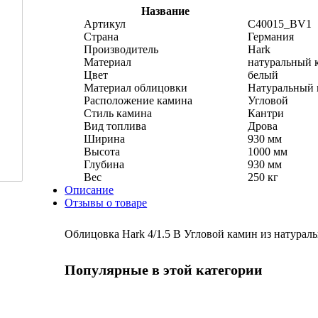
Название
Артикул
C40015_BV1
Страна
Германия
Производитель
Hark
Материал
натуральный 
Цвет
белый
Материал облицовки
Натуральный 
Расположение камина
Угловой
Стиль камина
Кантри
Вид топлива
Дрова
Ширина
930 мм
Высота
1000 мм
Глубина
930 мм
Вес
250 кг
Описание
Отзывы о товаре
Облицовка Hark 4/1.5 B Угловой камин из натурально
Популярные в этой категории