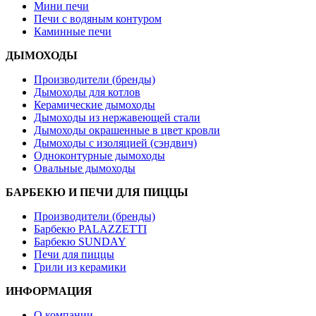
Мини печи
Печи с водяным контуром
Каминные печи
ДЫМОХОДЫ
Производители (бренды)
Дымоходы для котлов
Керамические дымоходы
Дымоходы из нержавеющей стали
Дымоходы окрашенные в цвет кровли
Дымоходы с изоляцией (сэндвич)
Одноконтурные дымоходы
Овальные дымоходы
БАРБЕКЮ И ПЕЧИ ДЛЯ ПИЦЦЫ
Производители (бренды)
Барбекю PALAZZETTI
Барбекю SUNDAY
Печи для пиццы
Грили из керамики
ИНФОРМАЦИЯ
О компании