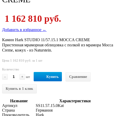
1 162 810 руб.
Добавить в избранное ←
Камин Hark STUDIO 11/57.15.1 MOCCA CREME
Пристенная мраморная облицовка с полкой из мрамора Mocca
Creme, кожух - из Naturstein.
Цена 1 162 810 руб. за 1 шт
Количество
-
+
шт
Купить
Сравнение
Купить в 1 клик
Название
Характеристики
Артикул
SS11.57.15.0Kat
Страна
Германия
Производитель
Hark