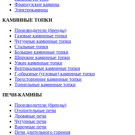
Французские камины
Электрокамины
КАМИННЫЕ ТОПКИ
Производители (бренды)
Газовые каминные топки
Чугунные каминные топки
Стальные топки
Большие каминные топки
Широкие каминные топки
Узкие каминные топки
Вертикальные каминные топки
Г-образные (угловые) каминные топки
Трехсторонние каминные топки
Тоннельные каминные топки
ПЕЧИ-КАМИНЫ
Производители (бренды)
Отопительные печи
Дровяные печи
Чугунные печи
Варочные печи
Печи длительного горения