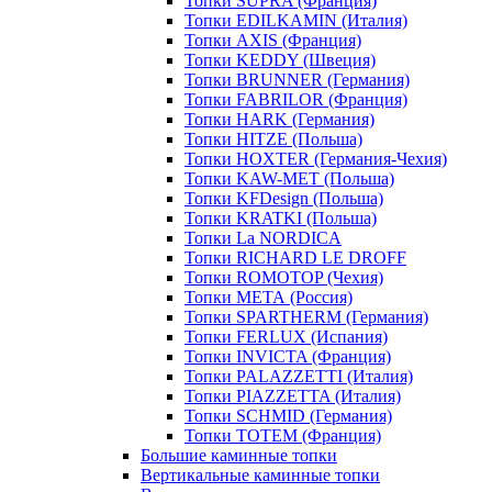
Топки SUPRA (Франция)
Топки EDILKAMIN (Италия)
Топки AXIS (Франция)
Топки KEDDY (Швеция)
Топки BRUNNER (Германия)
Топки FABRILOR (Франция)
Топки HARK (Германия)
Топки HITZE (Польша)
Топки HOXTER (Германия-Чехия)
Топки KAW-MET (Польша)
Топки KFDesign (Польша)
Топки KRATKI (Польша)
Топки La NORDICA
Топки RICHARD LE DROFF
Топки ROMOTOP (Чехия)
Топки МЕТА (Россия)
Топки SPARTHERM (Германия)
Топки FERLUX (Испания)
Топки INVICTA (Франция)
Топки PALAZZETTI (Италия)
Топки PIAZZETTA (Италия)
Топки SCHMID (Германия)
Топки TOTEM (Франция)
Большие каминные топки
Вертикальные каминные топки