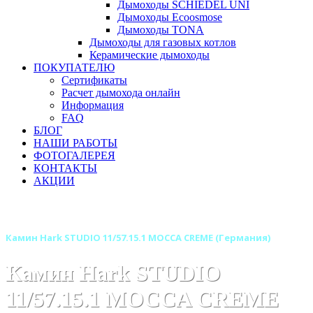
Дымоходы SCHIEDEL UNI
Дымоходы Ecoosmose
Дымоходы TONA
Дымоходы для газовых котлов
Керамические дымоходы
ПОКУПАТЕЛЮ
Сертификаты
Расчет дымохода онлайн
Информация
FAQ
БЛОГ
НАШИ РАБОТЫ
ФОТОГАЛЕРЕЯ
КОНТАКТЫ
АКЦИИ
Главная
Камины
Бренды
Камины HARK (Германия)
Камин Hark STUDIO 11/57.15.1 MOCCA CREME (Германия)
Камин Hark STUDIO
11/57.15.1 MOCCA CREME