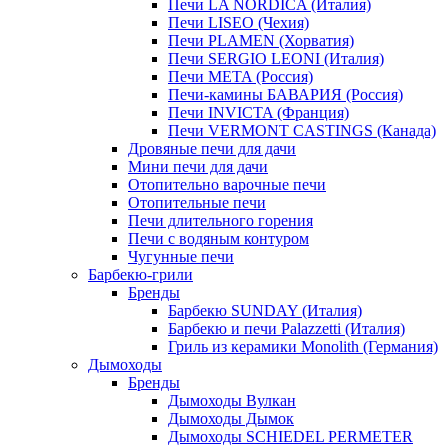
Печи LA NORDICA (Италия)
Печи LISEO (Чехия)
Печи PLAMEN (Хорватия)
Печи SERGIO LEONI (Италия)
Печи META (Россия)
Печи-камины БАВАРИЯ (Россия)
Печи INVICTA (Франция)
Печи VERMONT CASTINGS (Канада)
Дровяные печи для дачи
Мини печи для дачи
Отопительно варочные печи
Отопительные печи
Печи длительного горения
Печи с водяным контуром
Чугунные печи
Барбекю-грили
Бренды
Барбекю SUNDAY (Италия)
Барбекю и печи Palazzetti (Италия)
Гриль из керамики Monolith (Германия)
Дымоходы
Бренды
Дымоходы Вулкан
Дымоходы Дымок
Дымоходы SCHIEDEL PERMETER