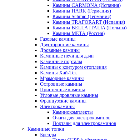
Камины CARMONA (Испания)
Камины HARK (Германия)
Камины Schmid (Германия)
Камины TRAFORART (Испания)
Камины BELLA ITALIA (Польша)
Камины МЕТА (Россия)
Газовые камины
Двусторонние камины
Дровяные камины
Каминные печи для дачи
Каминные порталы
Камины с контуром отопления
Камины Хай-Тек
Мраморные камины
Островные камины
Пристенные камины
Угловые дровяные камины
Французские камины
Электрокамины
Каминокомплекты
Очаги для электрокаминов
Порталы для электрокаминов
Каминные топки
Бренды