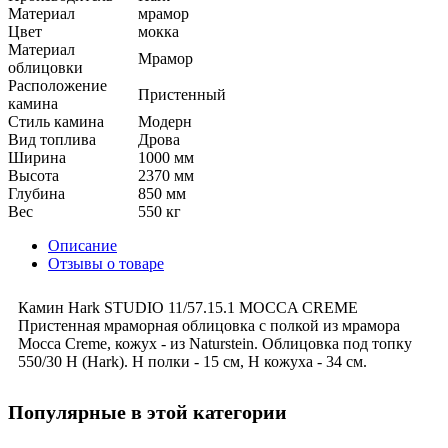
Материал
мрамор
Цвет
мокка
Материал
Мрамор
облицовки
Расположение
Пристенный
камина
Стиль камина
Модерн
Вид топлива
Дрова
Ширина
1000 мм
Высота
2370 мм
Глубина
850 мм
Вес
550 кг
Описание
Отзывы о товаре
Камин Hark STUDIO 11/57.15.1 MOCCA CREME
Пристенная мраморная облицовка с полкой из мрамора
Mocca Creme, кожух - из Naturstein. Облицовка под топку
550/30 H (Hark). H полки - 15 см, Н кожуха - 34 см.
Популярные в этой категории