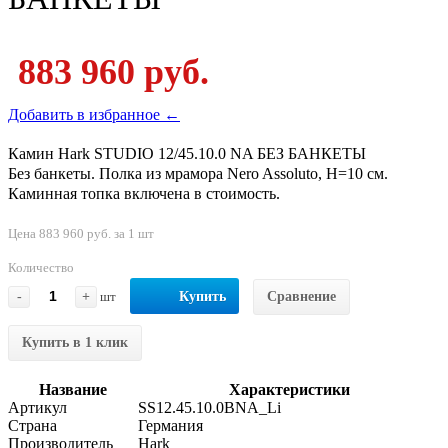
883 960 руб.
Добавить в избранное ←
Камин Hark STUDIO 12/45.10.0 NA БЕЗ БАНКЕТЫ
Без банкеты. Полка из мрамора Nero Assoluto, H=10 см.
Каминная топка включена в стоимость.
Цена 883 960 руб. за 1 шт
Количество
-
+
шт
Купить
Сравнение
Купить в 1 клик
Название
Характеристики
Артикул
SS12.45.10.0BNA_Li
Страна
Германия
Производитель
Hark