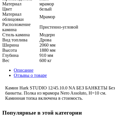
Материал
мрамор
Цвет
белый
Материал
Мрамор
облицовки
Расположение
Пристенно-угловой
камина
Стиль камина
Модерн
Вид топлива
Дрова
Ширина
2060 мм
Высота
1880 мм
Глубина
910 мм
Вес
600 кг
Описание
Отзывы о товаре
Камин Hark STUDIO 12/45.10.0 NA БЕЗ БАНКЕТЫ Без
банкеты. Полка из мрамора Nero Assoluto, H=10 см.
Каминная топка включена в стоимость.
Популярные в этой категории