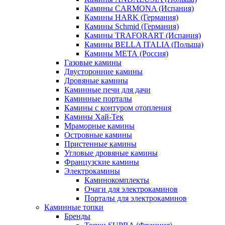
Камины CARMONA (Испания)
Камины HARK (Германия)
Камины Schmid (Германия)
Камины TRAFORART (Испания)
Камины BELLA ITALIA (Польша)
Камины МЕТА (Россия)
Газовые камины
Двусторонние камины
Дровяные камины
Каминные печи для дачи
Каминные порталы
Камины с контуром отопления
Камины Хай-Тек
Мраморные камины
Островные камины
Пристенные камины
Угловые дровяные камины
Французские камины
Электрокамины
Каминокомплекты
Очаги для электрокаминов
Порталы для электрокаминов
Каминные топки
Бренды