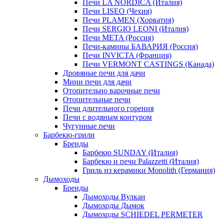
Печи LA NORDICA (Италия)
Печи LISEO (Чехия)
Печи PLAMEN (Хорватия)
Печи SERGIO LEONI (Италия)
Печи META (Россия)
Печи-камины БАВАРИЯ (Россия)
Печи INVICTA (Франция)
Печи VERMONT CASTINGS (Канада)
Дровяные печи для дачи
Мини печи для дачи
Отопительно варочные печи
Отопительные печи
Печи длительного горения
Печи с водяным контуром
Чугунные печи
Барбекю-грили
Бренды
Барбекю SUNDAY (Италия)
Барбекю и печи Palazzetti (Италия)
Гриль из керамики Monolith (Германия)
Дымоходы
Бренды
Дымоходы Вулкан
Дымоходы Дымок
Дымоходы SCHIEDEL PERMETER