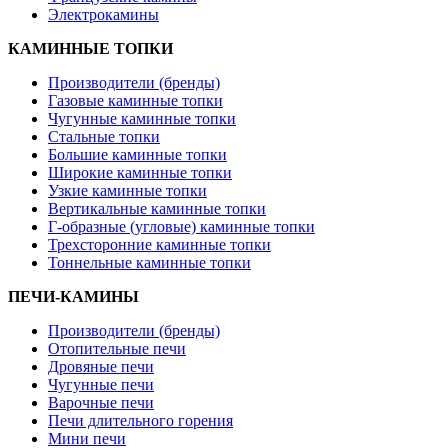
Электрокамины
КАМИННЫЕ ТОПКИ
Производители (бренды)
Газовые каминные топки
Чугунные каминные топки
Стальные топки
Большие каминные топки
Широкие каминные топки
Узкие каминные топки
Вертикальные каминные топки
Г-образные (угловые) каминные топки
Трехсторонние каминные топки
Тоннельные каминные топки
ПЕЧИ-КАМИНЫ
Производители (бренды)
Отопительные печи
Дровяные печи
Чугунные печи
Варочные печи
Печи длительного горения
Мини печи