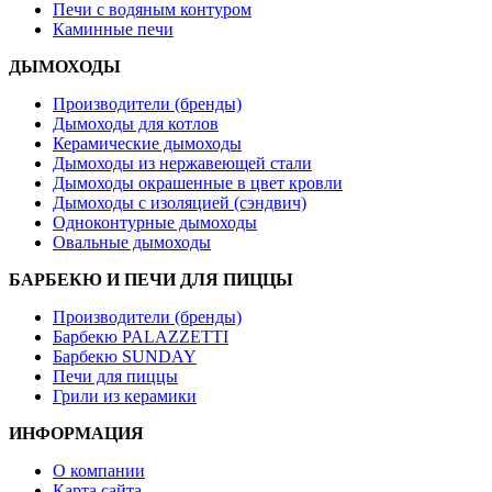
Печи с водяным контуром
Каминные печи
ДЫМОХОДЫ
Производители (бренды)
Дымоходы для котлов
Керамические дымоходы
Дымоходы из нержавеющей стали
Дымоходы окрашенные в цвет кровли
Дымоходы с изоляцией (сэндвич)
Одноконтурные дымоходы
Овальные дымоходы
БАРБЕКЮ И ПЕЧИ ДЛЯ ПИЦЦЫ
Производители (бренды)
Барбекю PALAZZETTI
Барбекю SUNDAY
Печи для пиццы
Грили из керамики
ИНФОРМАЦИЯ
О компании
Карта сайта