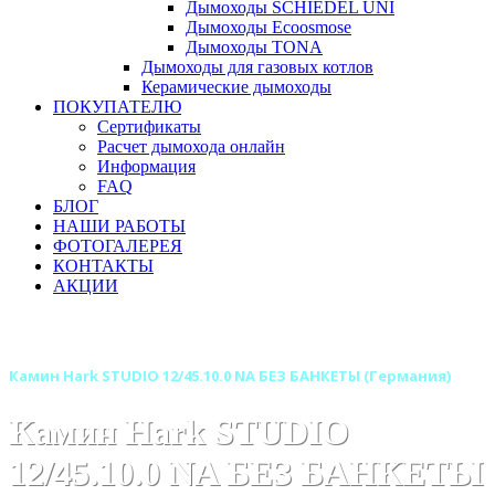
Дымоходы SCHIEDEL UNI
Дымоходы Ecoosmose
Дымоходы TONA
Дымоходы для газовых котлов
Керамические дымоходы
ПОКУПАТЕЛЮ
Сертификаты
Расчет дымохода онлайн
Информация
FAQ
БЛОГ
НАШИ РАБОТЫ
ФОТОГАЛЕРЕЯ
КОНТАКТЫ
АКЦИИ
Главная
Камины
Бренды
Камины HARK (Германия)
Камин Hark STUDIO 12/45.10.0 NA БЕЗ БАНКЕТЫ (Германия)
Камин Hark STUDIO
12/45.10.0 NA БЕЗ БАНКЕТЫ