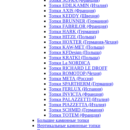
Топки SUPRA (Франция)
Топки EDILKAMIN (Италия)
Топки AXIS (Франция)
Топки KEDDY (Швеция)
Топки BRUNNER (Германия)
Топки FABRILOR (Франция)
Топки HARK (Германия)
Топки HITZE (Польша)
Топки HOXTER (Германия-Чехия)
Топки KAW-MET (Польша)
Топки KFDesign (Польша)
Топки KRATKI (Польша)
Топки La NORDICA
Топки RICHARD LE DROFF
Топки ROMOTOP (Чехия)
Топки МЕТА (Россия)
Топки SPARTHERM (Германия)
Топки FERLUX (Испания)
Топки INVICTA (Франция)
Топки PALAZZETTI (Италия)
Топки PIAZZETTA (Италия)
Топки SCHMID (Германия)
Топки TOTEM (Франция)
Большие каминные топки
Вертикальные каминные топки