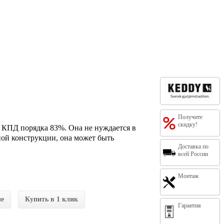
Получите
скидку!
т КПД порядка 83%. Она не нуждается в
ой конструкции, она может быть
Доставка по
всей России
Монтаж
ие
Купить в 1 клик
Гарантия