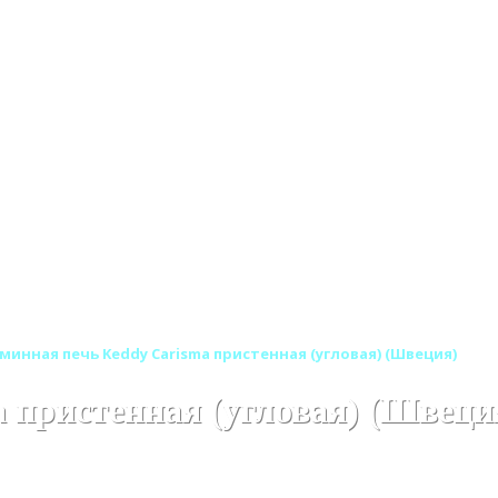
минная печь Keddy Carisma пристенная (угловая) (Швеция)
 пристенная (угловая) (Швеци