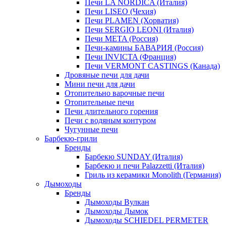
Печи LA NORDICA (Италия)
Печи LISEO (Чехия)
Печи PLAMEN (Хорватия)
Печи SERGIO LEONI (Италия)
Печи META (Россия)
Печи-камины БАВАРИЯ (Россия)
Печи INVICTA (Франция)
Печи VERMONT CASTINGS (Канада)
Дровяные печи для дачи
Мини печи для дачи
Отопительно варочные печи
Отопительные печи
Печи длительного горения
Печи с водяным контуром
Чугунные печи
Барбекю-грили
Бренды
Барбекю SUNDAY (Италия)
Барбекю и печи Palazzetti (Италия)
Гриль из керамики Monolith (Германия)
Дымоходы
Бренды
Дымоходы Вулкан
Дымоходы Дымок
Дымоходы SCHIEDEL PERMETER