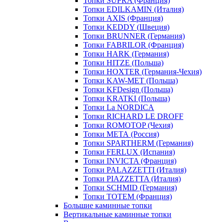
Топки SUPRA (Франция)
Топки EDILKAMIN (Италия)
Топки AXIS (Франция)
Топки KEDDY (Швеция)
Топки BRUNNER (Германия)
Топки FABRILOR (Франция)
Топки HARK (Германия)
Топки HITZE (Польша)
Топки HOXTER (Германия-Чехия)
Топки KAW-MET (Польша)
Топки KFDesign (Польша)
Топки KRATKI (Польша)
Топки La NORDICA
Топки RICHARD LE DROFF
Топки ROMOTOP (Чехия)
Топки МЕТА (Россия)
Топки SPARTHERM (Германия)
Топки FERLUX (Испания)
Топки INVICTA (Франция)
Топки PALAZZETTI (Италия)
Топки PIAZZETTA (Италия)
Топки SCHMID (Германия)
Топки TOTEM (Франция)
Большие каминные топки
Вертикальные каминные топки