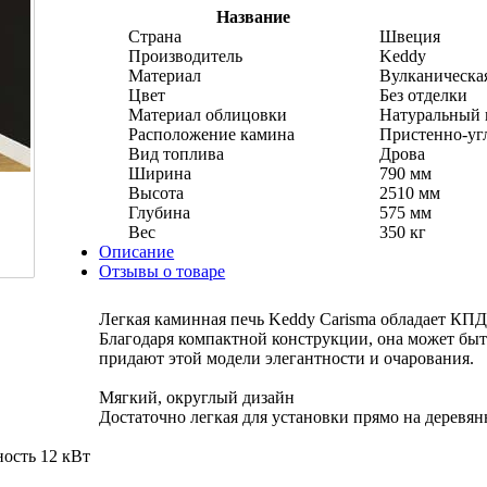
Название
Страна
Швеция
Производитель
Keddy
Материал
Вулканическа
Цвет
Без отделки
Материал облицовки
Натуральный 
Расположение камина
Пристенно-уг
Вид топлива
Дрова
Ширина
790 мм
Высота
2510 мм
Глубина
575 мм
Вес
350 кг
Описание
Отзывы о товаре
Легкая каминная печь Keddy Carisma обладает КПД
Благодаря компактной конструкции, она может быть
придают этой модели элегантности и очарования.
Мягкий, округлый дизайн
Достаточно легкая для установки прямо на деревя
ость 12 кВт