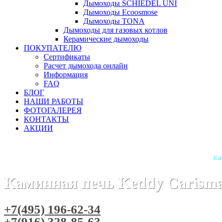
Дымоходы SCHIEDEL UNI
Дымоходы Ecoosmose
Дымоходы TONA
Дымоходы для газовых котлов
Керамические дымоходы
ПОКУПАТЕЛЮ
Сертификаты
Расчет дымохода онлайн
Информация
FAQ
БЛОГ
НАШИ РАБОТЫ
ФОТОГАЛЕРЕЯ
КОНТАКТЫ
АКЦИИ
Главная
Камины
Бренды
Камины KEDDY (Швеция)
Ка
Каминная печь Keddy Carisma
+7(495) 196-62-34
+7(916) 328-85-63