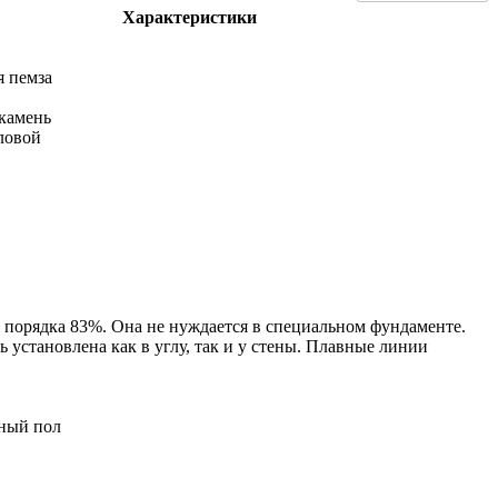
Характеристики
я пемза
камень
ловой
 порядка 83%. Она не нуждается в специальном фундаменте.
 установлена как в углу, так и у стены. Плавные линии
нный пол