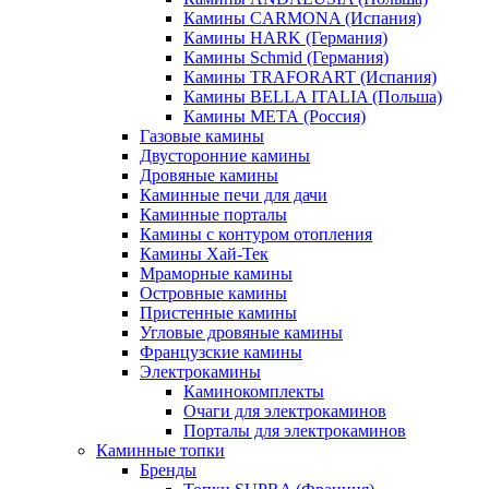
Камины CARMONA (Испания)
Камины HARK (Германия)
Камины Schmid (Германия)
Камины TRAFORART (Испания)
Камины BELLA ITALIA (Польша)
Камины МЕТА (Россия)
Газовые камины
Двусторонние камины
Дровяные камины
Каминные печи для дачи
Каминные порталы
Камины с контуром отопления
Камины Хай-Тек
Мраморные камины
Островные камины
Пристенные камины
Угловые дровяные камины
Французские камины
Электрокамины
Каминокомплекты
Очаги для электрокаминов
Порталы для электрокаминов
Каминные топки
Бренды