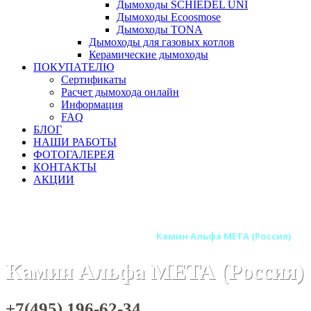
Дымоходы SCHIEDEL UNI
Дымоходы Ecoosmose
Дымоходы TONA
Дымоходы для газовых котлов
Керамические дымоходы
ПОКУПАТЕЛЮ
Сертификаты
Расчет дымохода онлайн
Информация
FAQ
БЛОГ
НАШИ РАБОТЫ
ФОТОГАЛЕРЕЯ
КОНТАКТЫ
АКЦИИ
Главная
Камины
Бренды
Камины МЕТА (Россия)
Камины МЕТА Азбука Камня
Камин Альфа МЕТА (Россия)
Камин Альфа МЕТА (Россия)
+7(495) 196-62-34