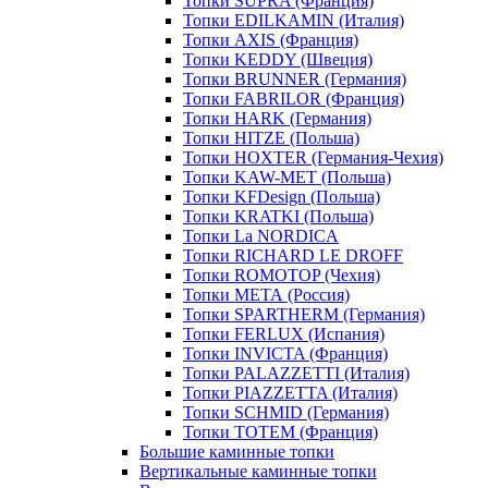
Топки SUPRA (Франция)
Топки EDILKAMIN (Италия)
Топки AXIS (Франция)
Топки KEDDY (Швеция)
Топки BRUNNER (Германия)
Топки FABRILOR (Франция)
Топки HARK (Германия)
Топки HITZE (Польша)
Топки HOXTER (Германия-Чехия)
Топки KAW-MET (Польша)
Топки KFDesign (Польша)
Топки KRATKI (Польша)
Топки La NORDICA
Топки RICHARD LE DROFF
Топки ROMOTOP (Чехия)
Топки МЕТА (Россия)
Топки SPARTHERM (Германия)
Топки FERLUX (Испания)
Топки INVICTA (Франция)
Топки PALAZZETTI (Италия)
Топки PIAZZETTA (Италия)
Топки SCHMID (Германия)
Топки TOTEM (Франция)
Большие каминные топки
Вертикальные каминные топки