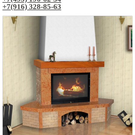
+7(916) 328-85-63