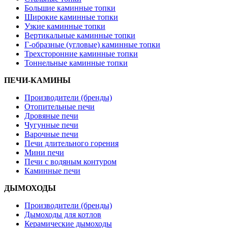
Большие каминные топки
Широкие каминные топки
Узкие каминные топки
Вертикальные каминные топки
Г-образные (угловые) каминные топки
Трехсторонние каминные топки
Тоннельные каминные топки
ПЕЧИ-КАМИНЫ
Производители (бренды)
Отопительные печи
Дровяные печи
Чугунные печи
Варочные печи
Печи длительного горения
Мини печи
Печи с водяным контуром
Каминные печи
ДЫМОХОДЫ
Производители (бренды)
Дымоходы для котлов
Керамические дымоходы