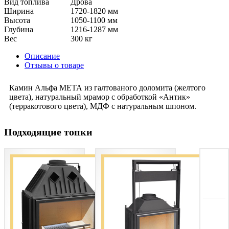
Вид топлива
Дрова
Ширина
1720-1820 мм
Высота
1050-1100 мм
Глубина
1216-1287 мм
Вес
300 кг
Описание
Отзывы о товаре
Камин Альфа МЕТА из галтованого доломита (желтого
цвета), натуральный мрамор с обработкой «Антик»
(терракотового цвета), МДФ с натуральным шпоном.
Подходящие топки