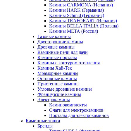
Камины CARMONA (Испания)
Камины HARK (Германия)
Камины Schmid (Германия)
Камины TRAFORART (Испания)
Камины BELLA ITALIA (Польша)
Камины МЕТА (Россия)
Газовые камины
Двусторонние камины
Дровяные камины
Каминные печи для дачи
Каминные порталы
Камины с контуром отопления
Камины Хай-Тек
Мраморные камины
Островные камины
Пристенные камины
Угловые дровяные камины
Французские камины
Электрокамины
Каминокомплекты
Очаги для электрокаминов
Порталы для электрокаминов
Каминные топки
Бренды