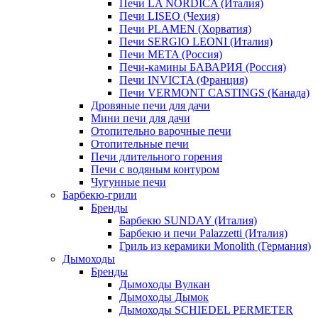
Печи LA NORDICA (Италия)
Печи LISEO (Чехия)
Печи PLAMEN (Хорватия)
Печи SERGIO LEONI (Италия)
Печи META (Россия)
Печи-камины БАВАРИЯ (Россия)
Печи INVICTA (Франция)
Печи VERMONT CASTINGS (Канада)
Дровяные печи для дачи
Мини печи для дачи
Отопительно варочные печи
Отопительные печи
Печи длительного горения
Печи с водяным контуром
Чугунные печи
Барбекю-грили
Бренды
Барбекю SUNDAY (Италия)
Барбекю и печи Palazzetti (Италия)
Гриль из керамики Monolith (Германия)
Дымоходы
Бренды
Дымоходы Вулкан
Дымоходы Дымок
Дымоходы SCHIEDEL PERMETER