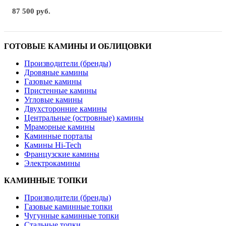
87 500 руб.
ГОТОВЫЕ КАМИНЫ И ОБЛИЦОВКИ
Производители (бренды)
Дровяные камины
Газовые камины
Пристенные камины
Угловые камины
Двухсторонние камины
Центральные (островные) камины
Мраморные камины
Каминные порталы
Камины Hi-Tech
Французские камины
Электрокамины
КАМИННЫЕ ТОПКИ
Производители (бренды)
Газовые каминные топки
Чугунные каминные топки
Стальные топки